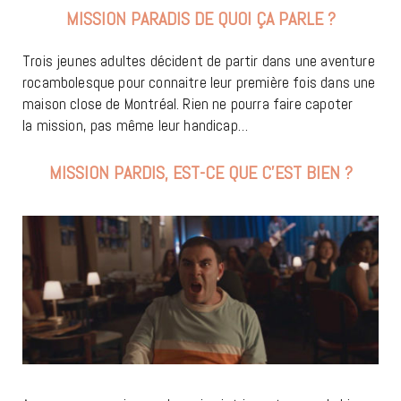
MISSION PARADIS DE QUOI ÇA PARLE ?
Trois jeunes adultes décident de partir dans une aventure
rocambolesque pour connaitre leur première fois dans une
maison close de Montréal.
Rien ne pourra faire capoter
la
mission
, pas même leur handicap…
MISSION PARDIS, EST-CE QUE C’EST BIEN ?