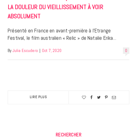
LA DOULEUR DU VIEILLISSEMENT À VOIR
ABSOLUMENT
Présenté en France en avant-première à l’Etrange
Festival, le film australien « Relic » de Natalie Erika…
By
Julia Escudero
|
Oct 7, 2020
0
LIRE PLUS
RECHERCHER