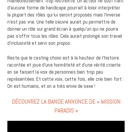
malheureusement trop restreinte. Un acteur ne souffrant
d’aucune forme de handicape pourrait à loisir interpréter
la plupart des rôles qui lui seront proposés mais l’inverse
n’est pas vrai. Une telle oeuvre aurait pu permettre de
donner un rôle sur grand écran à quelqu’un qui ne pourra
pas s’offrir tous les rôles. Cela aurait prolongé son travail
d’inclusivité et servi son propos.
Reste que le casting choisi est à la hauteur de l’histoire
racontée et joue d’une honnêteté et d’une vérité criante
en se faisant la voix de personnes bien trop peu
représentées. Et cette voix, cette fois, elle crie bien fort :
On est humains, et on a très envie de sexe !
DÉCOUVREZ LA BANDE ANNONCE DE « MISSION
PARADIS »