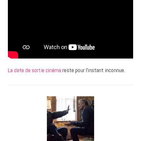
La date de sortie cinéma
reste pour l’instant inconnue.