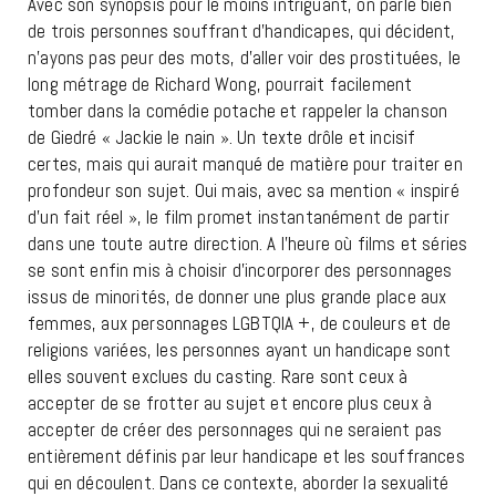
Avec son synopsis pour le moins intriguant, on parle bien
de trois personnes souffrant d’handicapes, qui décident,
n’ayons pas peur des mots, d’aller voir des prostituées, le
long métrage de Richard Wong, pourrait facilement
tomber dans la comédie potache et rappeler la chanson
de Giedré « Jackie le nain ». Un texte drôle et incisif
certes, mais qui aurait manqué de matière pour traiter en
profondeur son sujet. Oui mais, avec sa mention « inspiré
d’un fait réel », le film promet instantanément de partir
dans une toute autre direction. A l’heure où films et séries
se sont enfin mis à choisir d’incorporer des personnages
issus de minorités, de donner une plus grande place aux
femmes, aux personnages LGBTQIA +, de couleurs et de
religions variées, les personnes ayant un handicape sont
elles souvent exclues du casting. Rare sont ceux à
accepter de se frotter au sujet et encore plus ceux à
accepter de créer des personnages qui ne seraient pas
entièrement définis par leur handicape et les souffrances
qui en découlent. Dans ce contexte, aborder la sexualité