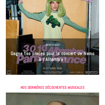
BONS PLANS
Gagne tes places pour le concert de Nemo
à l’Alhambra !
22 OCTOBRE 2025
NOS DERNIÈRES DÉCOUVERTES MUSICALES