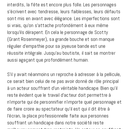
interdits, la fête est encore plus folle. Les personnages
s’écrivent avec tendresse, leurs faiblesses, leurs défauts
sont mis en avant avec élégance. Les imperfections sont
si vrais, qu’on s’attache profondément à eux même
lorsqu’ils dérapent. En cela le personnage de Scotty
(Grant Rosenmeyer), sa grande bouche et son manque
régulier d’empathie pour sa joyeuse bande est une
réussite intégrale. Jusqu’au boutiste, il sait se montrer
aussi agaçant que profondément humain.
S’il y avait néanmoins un reproche à adresser à la pellicule,
ce serait bien celui de ne pas avoir donné de rôle principal
à un acteur souffrant d’un véritable handicape. Bien qu’il
reste évident que le travail d’acteur doit permettre à
n’importe qui de personnifier n’importe quel personnage et
de faire croire au spectateur qu’il est qui il dit être à
l’écran, la place professionnelle faite aux personnes
souffrant un handicape dans notre société reste