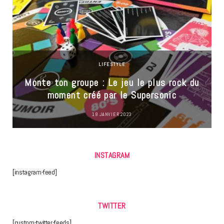
LIFESTYLE
Monte ton groupe : Le jeu le plus rock du
moment créé par le Supersonic
18 JANVIER 2023
INSTAGRAM
[instagram-feed]
TWITTER
[custom-twitter-feeds]