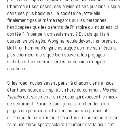
L’homme et ses désirs, ses envies et ses pulsions jusque
dans ses plus basiques. La société ne jette-elle
finalement pas le même regards sur les personnes
handicapées que les parents de l’histoire qui nous est ici
contée ? Y pense-t-on seulement ? Et puis quitte à
casser les préjugés, Wong ne recule devant rien prenant
Matt, un homme d’origine asiatique comme son héros le
plus charmeur alors que bien souvent les préjugés
s’obstinent à désexualiser les américains d’origine
asiatique.
Si les road movies savent parler à chacun d’entre nous,
étant une source d’inspiration hors du commun,
Mission
Paradis
est surement l’un de ceux qui évoquent le mieux
ce sentiment. Puisque sans jamais tomber dans les
pièges qui pourraient être tendus par son propos, il
s’efforce de montrer les difficultés de nos héros et d’en
faire une force spectaculaire. L’humour est là pour cet