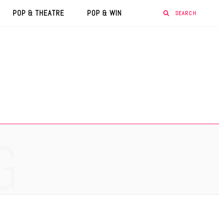
POP & THEATRE
POP & WIN
G