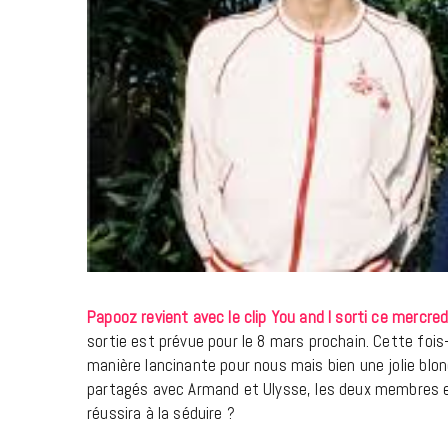
Papooz revient avec le clip You and I sorti ce mercred
sortie est prévue pour le 8 mars prochain. Cette fois
manière lancinante pour nous mais bien une jolie blond
partagés avec Armand et Ulysse, les deux membres e
réussira à la séduire ?