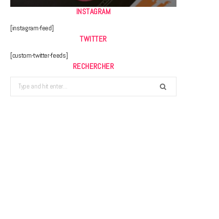
INSTAGRAM
[instagram-feed]
TWITTER
[custom-twitter-feeds]
RECHERCHER
Search
for: