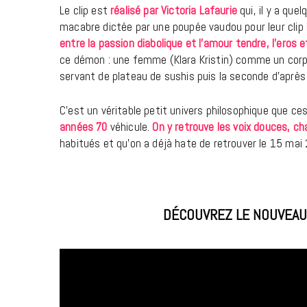
Le clip est
réalisé par Victoria Lafaurie
qui, il y a que
macabre dictée par une poupée vaudou pour leur clip
entre la passion diabolique et l’amour tendre, l’eros et
ce démon : une femme (Klara Kristin) comme un corps 
servant de plateau de sushis puis la seconde d’après e
C’est un véritable petit univers philosophique que c
années 70
véhicule.
On y retrouve les voix douces, c
habitués et qu’on a déjà hate de retrouver le 15 mai 
DÉCOUVREZ LE NOUVEAU 