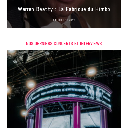
Warren Beatty : La Fabrique du Himbo
14 JUILLET 2026
NOS DERNIERS CONCERTS ET INTERVIEWS