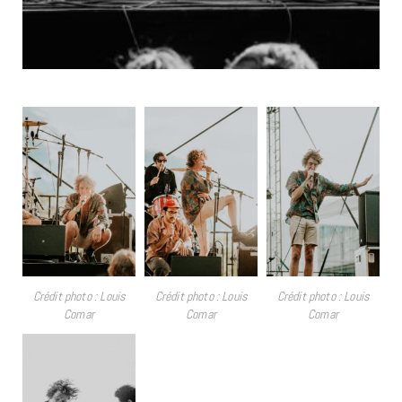
Crédit photo : Louis
Crédit photo : Louis
Crédit photo : Louis
Comar
Comar
Comar