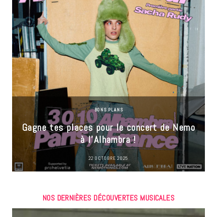
BONS PLANS
Gagne tes places pour le concert de Nemo
à l’Alhambra !
22 OCTOBRE 2025
NOS DERNIÈRES DÉCOUVERTES MUSICALES