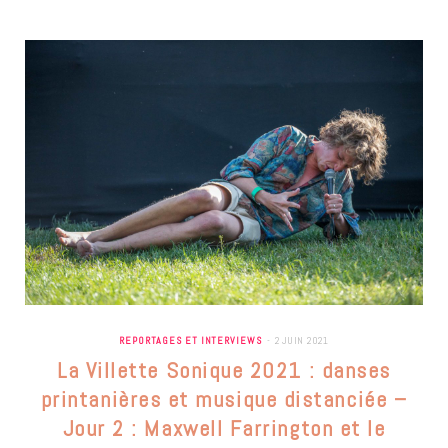
REPORTAGES ET INTERVIEWS
2 JUIN 2021
La Villette Sonique 2021 : danses
printanières et musique distanciée –
Jour 2 : Maxwell Farrington et le