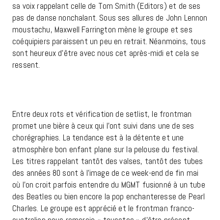
sa voix rappelant celle de Tom Smith (Editors) et de ses
pas de danse nonchalant. Sous ses allures de John Lennon
moustachu, Maxwell Farrington mène le groupe et ses
coéquipiers paraissent un peu en retrait. Néanmoins, tous
sont heureux d’être avec nous cet après-midi et cela se
ressent.
Entre deux rots et vérification de setlist, le frontman
promet une bière à ceux qui l’ont suivi dans une de ses
chorégraphies. La tendance est à la détente et une
atmosphère bon enfant plane sur la pelouse du festival.
Les titres rappelant tantôt des valses, tantôt des tubes
des années 80 sont à l’image de ce week-end de fin mai
où l’on croit parfois entendre du MGMT fusionné à un tube
des Beatles ou bien encore la pop enchanteresse de Pearl
Charles. Le groupe est apprécié et le frontman franco-