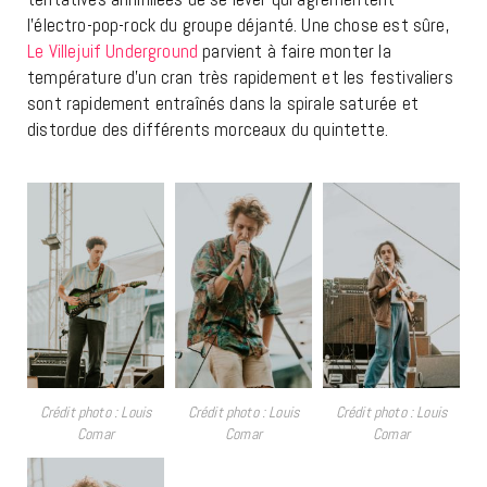
l’électro-pop-rock du groupe déjanté. Une chose est sûre,
Le Villejuif Underground
parvient à faire monter la
température d’un cran très rapidement et les festivaliers
sont rapidement entraînés dans la spirale saturée et
distordue des différents morceaux du quintette.
Crédit photo : Louis
Crédit photo : Louis
Crédit photo : Louis
Comar
Comar
Comar