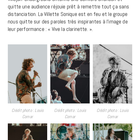
quitte une audience réjouie prêt à remettre tout ça sans
distanciation. La Villette Sonique est en feu et le groupe
nous quitte sur des paroles très inspirantes à l’image de
leur performance : « Vive la clarinette. ».
Crédit photo : Louis
Crédit photo : Louis
Crédit photo : Louis
Comar
Comar
Comar