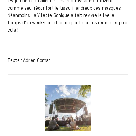
les jambes en tailleur et les embrassades trouvent
comme seul réconfort le tissu filandreux des masques.
Néanmoins La Villette Sonique a fait revivre le live le
temps d’un week-end et on ne peut que les remercier pour
cela !
Texte : Adrien Comar