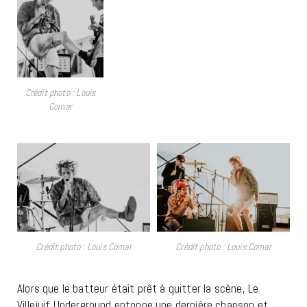
Crédit photo : Louis
Comar
Crédit photo : Louis Comar
Crédit photo : Louis Comar
Alors que le batteur était prêt à quitter la scène, Le
Villejuif Underground entonne une dernière chanson et