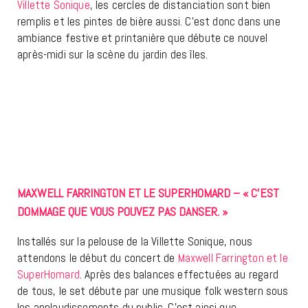
Villette Sonique
, les cercles de distanciation sont bien
remplis et les pintes de bière aussi. C’est donc dans une
ambiance festive et printanière que débute ce nouvel
après-midi sur la scène du jardin des îles.
MAXWELL FARRINGTON ET LE SUPERHOMARD – « C’EST
DOMMAGE QUE VOUS POUVEZ PAS DANSER. »
Installés sur la pelouse de la Villette Sonique, nous
attendons le début du concert de
Maxwell Farrington et le
SuperHomard
. Après des balances effectuées au regard
de tous, le set débute par une musique folk western sous
les applaudissements du public. C’est ainsi que