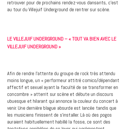
retrouver pour de prochains rendez-vous dansants, c’est
au tour du Villejuif Underground de rentrer sur scène.
LE VILLEJUIF UNDERGROUND – « TOUT VA BIEN AVEC LE
VILLEJUIF UNDERGROUND »
Afin de rendre l’attente du groupe de rock très attendu
moins longue, un « performeur attitré comico/dépendant
affectif et sexuel ayant la faculté de se transformer en
concombre » atterrit sur scène et débute un discours
ubuesque et hilarant qui annonce la couleur du concert à
venir. Une dernière blague absurde est lancée tandis que
les musiciens finissent de s’installer. Là où des pogos
auraient habituellement habillé la fosse, ce sont des
tentatives annihilées de se lever qui agrémentent