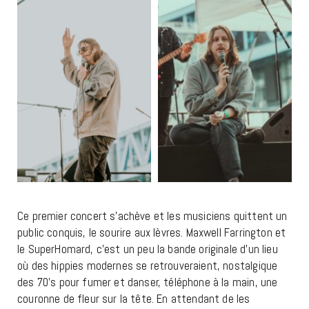
Ce premier concert s’achève et les musiciens quittent un
public conquis, le sourire aux lèvres. Maxwell Farrington et
le SuperHomard, c’est un peu la bande originale d’un lieu
où des hippies modernes se retrouveraient, nostalgique
des 70’s pour fumer et danser, téléphone à la main, une
couronne de fleur sur la tête. En attendant de les