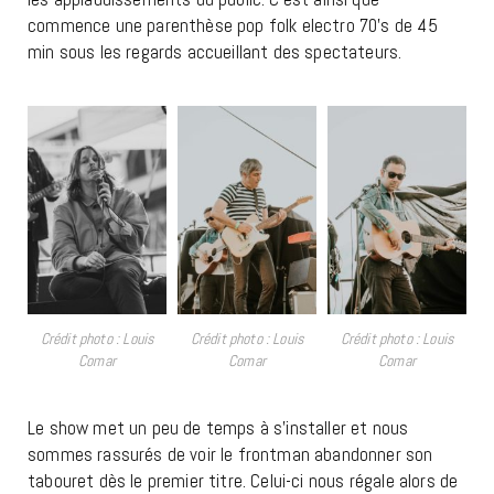
commence une parenthèse pop folk electro 70’s de 45
min sous les regards accueillant des spectateurs.
Crédit photo : Louis
Crédit photo : Louis
Crédit photo : Louis
Comar
Comar
Comar
Le show met un peu de temps à s’installer et nous
sommes rassurés de voir le frontman abandonner son
tabouret dès le premier titre. Celui-ci nous régale alors de