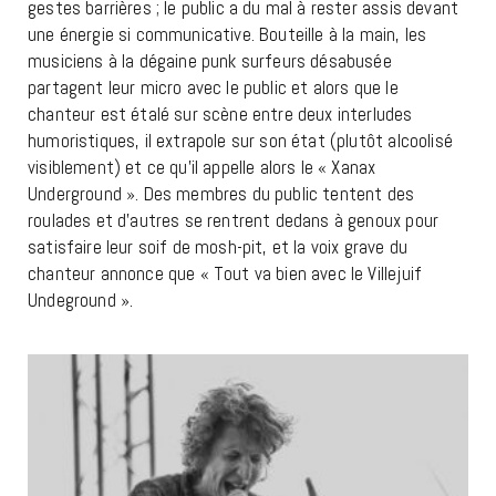
gestes barrières ; le public a du mal à rester assis devant
une énergie si communicative. Bouteille à la main, les
musiciens à la dégaine punk surfeurs désabusée
partagent leur micro avec le public et alors que le
chanteur est étalé sur scène entre deux interludes
humoristiques, il extrapole sur son état (plutôt alcoolisé
visiblement) et ce qu’il appelle alors le « Xanax
Underground ». Des membres du public tentent des
roulades et d’autres se rentrent dedans à genoux pour
satisfaire leur soif de mosh-pit, et la voix grave du
chanteur annonce que « Tout va bien avec le Villejuif
Undeground ».