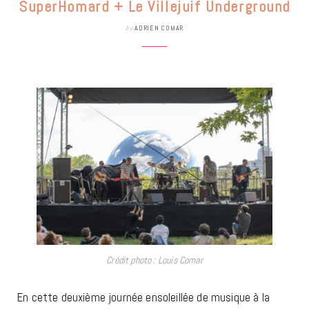
SuperHomard + Le Villejuif Underground
by
ADRIEN COMAR
Crédit photo : Louis Comar
En cette deuxième journée ensoleillée de musique à la