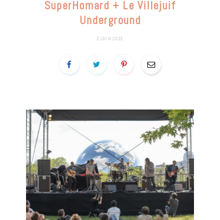
SuperHomard + Le Villejuif
Underground
2 JUIN 2021