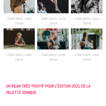
Crédit photo : Louis
Crédit photo : Louis
Crédit photo : Louis
Comar
Comar
Comar
Crédit photo : Louis
Crédit photo : Louis
Crédit photo : Louis
Comar
Comar
Comar
UN BILAN TRÈS POSITIF POUR L’ÉDITION 2021 DE LA
VILLETTE SONIQUE