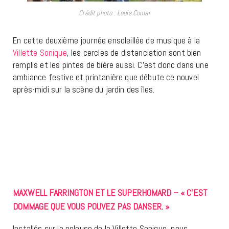
Crédit photo : Louis Comar
En cette deuxième journée ensoleillée de musique à la
Villette Sonique
, les cercles de distanciation sont bien
remplis et les pintes de bière aussi. C’est donc dans une
ambiance festive et printanière que débute ce nouvel
après-midi sur la scène du jardin des îles.
MAXWELL FARRINGTON ET LE SUPERHOMARD – « C’EST
DOMMAGE QUE VOUS POUVEZ PAS DANSER. »
Installés sur la pelouse de la Villette Sonique, nous