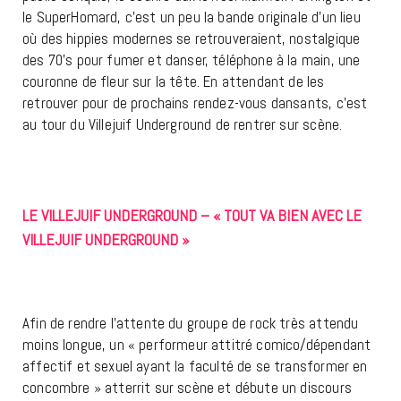
le SuperHomard, c’est un peu la bande originale d’un lieu
où des hippies modernes se retrouveraient, nostalgique
des 70’s pour fumer et danser, téléphone à la main, une
couronne de fleur sur la tête. En attendant de les
retrouver pour de prochains rendez-vous dansants, c’est
au tour du Villejuif Underground de rentrer sur scène.
LE VILLEJUIF UNDERGROUND – « TOUT VA BIEN AVEC LE
VILLEJUIF UNDERGROUND »
Afin de rendre l’attente du groupe de rock très attendu
moins longue, un « performeur attitré comico/dépendant
affectif et sexuel ayant la faculté de se transformer en
concombre » atterrit sur scène et débute un discours