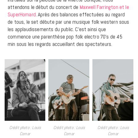
attendons le début du concert de
Maxwell Farrington et le
SuperHomard
. Après des balances effectuées au regard
de tous, le set débute par une musique folk western sous
les applaudissements du public. C’est ainsi que
commence une parenthèse pop folk electro 70’s de 45
min sous les regards accueillant des spectateurs.
Crédit photo : Louis
Crédit photo : Louis
Crédit photo : Louis
Comar
Comar
Comar