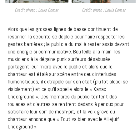
Crédit photo : Louis Comar
Crédit photo : Louis Comar
Alors que les grosses lignes de basse continuent de
résonner, la sécurité se déploie pour faire respecter les
gestes barrières ; le public a du mal à rester assis devant
une énergie si communicative. Bouteille à la main, les
musiciens à la dégaine punk surfeurs désabusée
partagent leur micro avec le public et alors que le
chanteur est étalé sur scène entre deux interludes
humoristiques, il extrapole sur son état (plutôt alcoolisé
visiblement) et ce qu’il appelle alors le « Xanax
Underground ». Des membres du public tentent des
roulades et d’autres se rentrent dedans à genoux pour
satisfaire leur soif de mosh-pit, et la voix grave du
chanteur annonce que « Tout va bien avec le Villejuif
Undeground ».