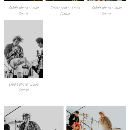
Crédit photo : Louis
Crédit photo : Louis
Crédit photo : Louis
Comar
Comar
Comar
Crédit photo : Louis
Comar