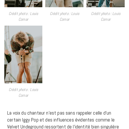
Crédit photo : Louis
Crédit photo : Louis
Crédit photo : Louis
Comar
Comar
Comar
Crédit photo : Louis
Comar
La voix du chanteur n’est pas sans rappeler celle d’un
certain Iggy Pop et des influences évidentes comme le
Velvet Undeground ressortent de l’identité bien singulière