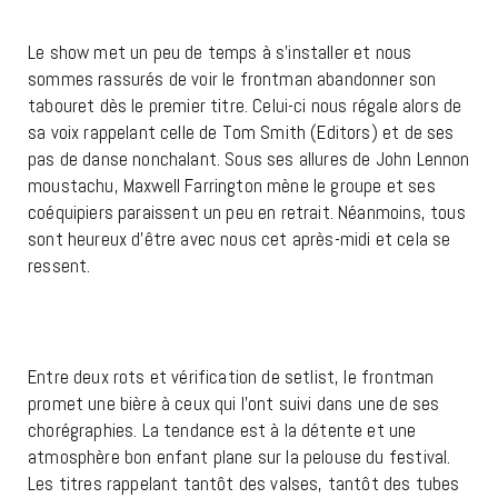
Le show met un peu de temps à s’installer et nous
sommes rassurés de voir le frontman abandonner son
tabouret dès le premier titre. Celui-ci nous régale alors de
sa voix rappelant celle de Tom Smith (Editors) et de ses
pas de danse nonchalant. Sous ses allures de John Lennon
moustachu, Maxwell Farrington mène le groupe et ses
coéquipiers paraissent un peu en retrait. Néanmoins, tous
sont heureux d’être avec nous cet après-midi et cela se
ressent.
Entre deux rots et vérification de setlist, le frontman
promet une bière à ceux qui l’ont suivi dans une de ses
chorégraphies. La tendance est à la détente et une
atmosphère bon enfant plane sur la pelouse du festival.
Les titres rappelant tantôt des valses, tantôt des tubes