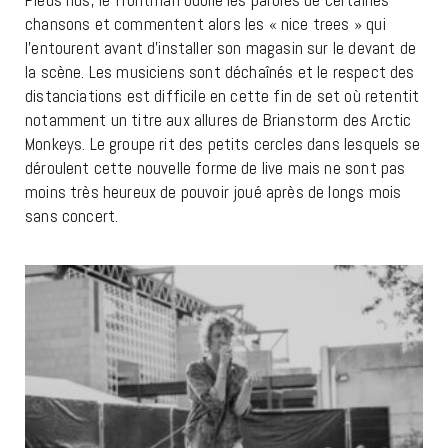
Pieds nus, le frontman oublie les paroles de certaines
chansons et commentent alors les « nice trees » qui
l’entourent avant d’installer son magasin sur le devant de
la scène. Les musiciens sont déchaînés et le respect des
distanciations est difficile en cette fin de set où retentit
notamment un titre aux allures de Brianstorm des Arctic
Monkeys. Le groupe rit des petits cercles dans lesquels se
déroulent cette nouvelle forme de live mais ne sont pas
moins très heureux de pouvoir joué après de longs mois
sans concert.