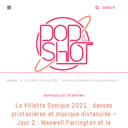
»
Accueil
La Villette Sonique 2021 : danses printanières et musique distanciée – Jour 2 : Maxwell Farrington et le SuperHomard + Le Villejuif Underground
REPORTAGES ET INTERVIEWS
La Villette Sonique 2021 : danses
printanières et musique distanciée –
Jour 2 : Maxwell Farrington et le