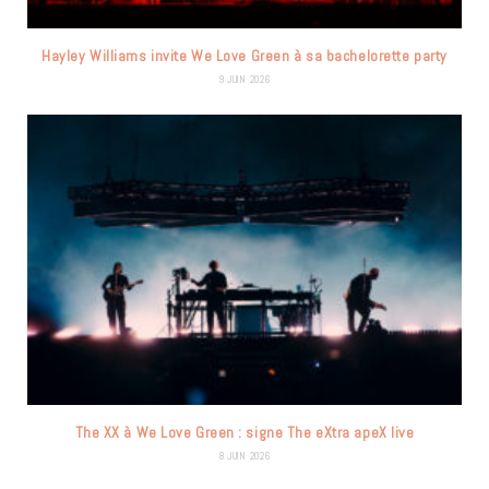
Hayley Williams invite We Love Green à sa bachelorette party
9 JUIN 2026
The XX à We Love Green : signe The eXtra apeX live
8 JUIN 2026