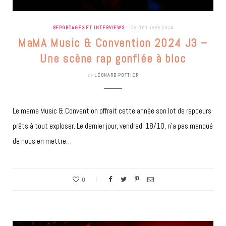
REPORTAGES ET INTERVIEWS
23 OCTOBRE 2024
MaMA Music & Convention 2024 J3 –
Une scène rap gonflée à bloc
by
LÉONARD POTTIER
Le mama Music & Convention offrait cette année son lot de rappeurs
prêts à tout exploser. Le dernier jour, vendredi 18/10, n’a pas manqué
de nous en mettre…
0