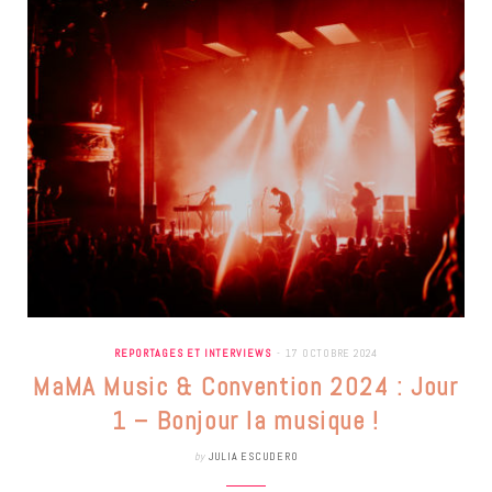
REPORTAGES ET INTERVIEWS
17 OCTOBRE 2024
MaMA Music & Convention 2024 : Jour
1 – Bonjour la musique !
by
JULIA ESCUDERO