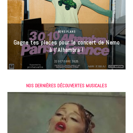
BONS PLANS
Gagne tes places pour le concert de Nemo
à l’Alhambra !
22 OCTOBRE 2025
NOS DERNIÈRES DÉCOUVERTES MUSICALES