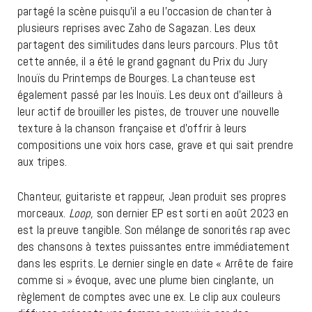
partagé la scène puisqu’il a eu l’occasion de chanter à
plusieurs reprises avec Zaho de Sagazan. Les deux
partagent des similitudes dans leurs parcours. Plus tôt
cette année, il a été le grand gagnant du Prix du Jury
Inouïs du Printemps de Bourges. La chanteuse est
également passé par les Inouïs. Les deux ont d’ailleurs à
leur actif de brouiller les pistes, de trouver une nouvelle
texture à la chanson française et d’offrir à leurs
compositions une voix hors case, grave et qui sait prendre
aux tripes.
Chanteur, guitariste et rappeur, Jean produit ses propres
morceaux.
Loop,
son dernier EP est sorti en août 2023 en
est la preuve tangible. Son mélange de sonorités rap avec
des chansons à textes puissantes entre immédiatement
dans les esprits. Le dernier single en date « Arrête de faire
comme si » évoque, avec une plume bien cinglante, un
règlement de comptes avec une ex. Le clip aux couleurs