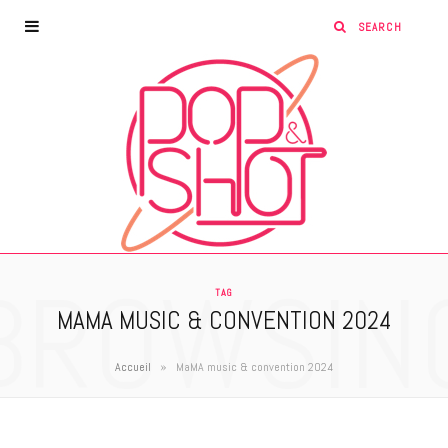
BROWSIN
TAG
MAMA MUSIC & CONVENTION 2024
»
Accueil
MaMA music & convention 2024