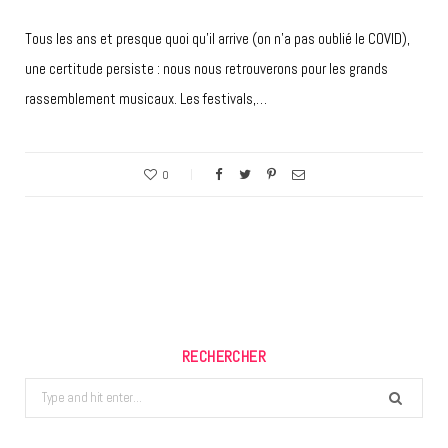
Tous les ans et presque quoi qu’il arrive (on n’a pas oublié le COVID),
une certitude persiste : nous nous retrouverons pour les grands
rassemblement musicaux. Les festivals,…
0
RECHERCHER
Search
for: