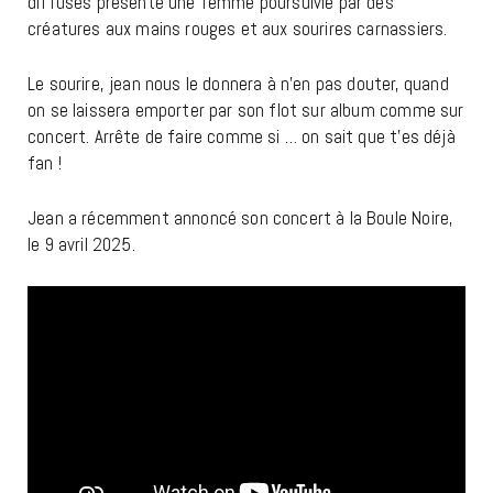
diffuses présente une femme poursuivie par des
créatures aux mains rouges et aux sourires carnassiers.
Le sourire, jean nous le donnera à n’en pas douter, quand
on se laissera emporter par son flot sur album comme sur
concert. Arrête de faire comme si … on sait que t’es déjà
fan !
Jean a récemment annoncé son concert à la Boule Noire,
le 9 avril 2025.