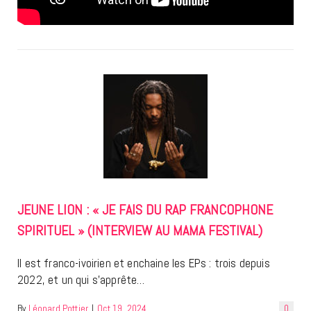
JEUNE LION : « JE FAIS DU RAP FRANCOPHONE
SPIRITUEL » (INTERVIEW AU MAMA FESTIVAL)
Il est franco-ivoirien et enchaine les EPs : trois depuis
2022, et un qui s’apprête…
By
Léonard Pottier
|
Oct 19, 2024
0