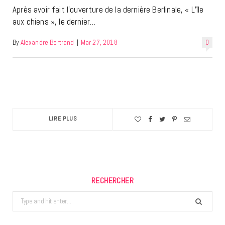
Après avoir fait l’ouverture de la dernière Berlinale, « L’île
aux chiens », le dernier…
By
Alexandre Bertrand
|
Mar 27, 2018
0
LIRE PLUS
RECHERCHER
Search
for: