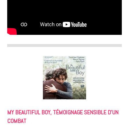
MY BEAUTIFUL BOY, TÉMOIGNAGE SENSIBLE D’UN
COMBAT