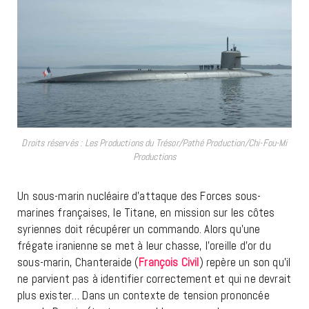
Droits réservés : Les Productions du Trésor/Pathé Production/Chi-Fou-Mi
Productions
Un sous-marin nucléaire d’attaque des Forces sous-
marines françaises, le Titane, en mission sur les côtes
syriennes doit récupérer un commando. Alors qu’une
frégate iranienne se met à leur chasse, l’oreille d’or du
sous-marin, Chanteraide (
François Civil
) repère un son qu’il
ne parvient pas à identifier correctement et qui ne devrait
plus exister… Dans un contexte de tension prononcée