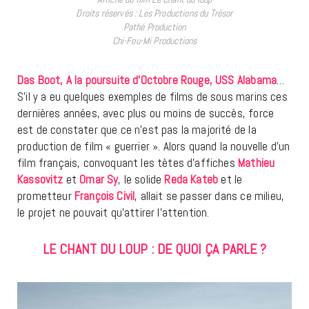
Droits réservés : Les Productions du Trésor
Pathé Production
Chi-Fou-Mi Productions
Das Boot, A la poursuite d’Octobre Rouge, USS Alabama
…
S’il y a eu quelques exemples de films de sous marins ces
dernières années, avec plus ou moins de succès, force
est de constater que ce n’est pas la majorité de la
production de film « guerrier ». Alors quand la nouvelle d’un
film français, convoquant les tètes d’affiches
Mathieu
Kassovitz
et
Omar Sy
, le solide
Reda Kateb
et le
prometteur
François Civil
, allait se passer dans ce milieu,
le projet ne pouvait qu’attirer l’attention.
LE CHANT DU LOUP : DE QUOI ÇA PARLE ?