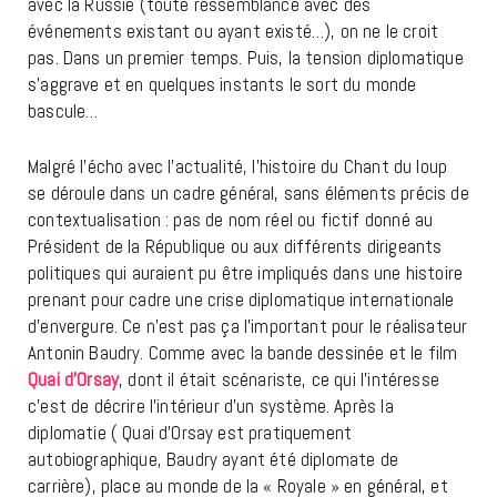
avec la Russie (toute ressemblance avec des
événements existant ou ayant existé…), on ne le croit
pas. Dans un premier temps. Puis, la tension diplomatique
s’aggrave et en quelques instants le sort du monde
bascule…
Malgré l’écho avec l’actualité, l’histoire du Chant du loup
se déroule dans un cadre général, sans éléments précis de
contextualisation : pas de nom réel ou fictif donné au
Président de la République ou aux différents dirigeants
politiques qui auraient pu être impliqués dans une histoire
prenant pour cadre une crise diplomatique internationale
d’envergure. Ce n’est pas ça l’important pour le réalisateur
Antonin Baudry. Comme avec la bande dessinée et le film
Quai d’Orsay
, dont il était scénariste, ce qui l’intéresse
c’est de décrire l’intérieur d’un système. Après la
diplomatie ( Quai d’Orsay est pratiquement
autobiographique, Baudry ayant été diplomate de
carrière), place au monde de la « Royale » en général, et