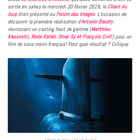
sortie en salles le mercredi 20 février 2019, le
Chant du
loup
était présenté au
Forum des Images
. L’occasion de
découvrir la première réalisation d’
Antonin Baudry
réunissant un casting haut de gamme (
Matthieu
Kassovitz, Reda Kateb, Omar Sy et François Civil
!
) pour un
film de sous marin français! Pour quel résultat ? Critique.
Affiche du film Le Chant du loup