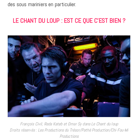
des sous mariniers en particulier.
LE CHANT DU LOUP : EST CE QUE C’EST BIEN ?
François Civil, Reda Kateb et Omar Sy dans Le Chant du loup
Droits réservés : Les Productions du Trésor/Pathé Production/Chi-Fou-Mi
Productions