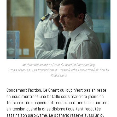
Mathieu Kassovitz et Omar Sy dans Le Chant du loup
Droits réservés : Les Productions du Trésor/Pathé Production/Chi-Fou-Mi
Productions
Concernant l’action, Le Chant du loup n’est pas en reste
en nous montrant une bataille sous marinière pleine de
tension et de suspense et réussissant une belle montée
en tension quand la crise diplomatique tant redoutée
atteint son paroxysme. Le scénario réserve aussi un ou