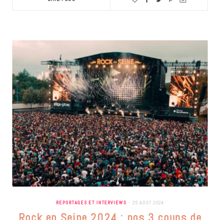
REPORTAGES ET INTERVIEWS
25 AOÛT 2024
Rock en Seine 2024 : nos 3 coups de