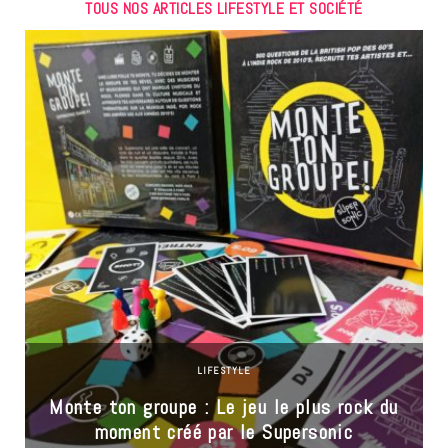
TOUS NOS ARTICLES LIFESTYLE ET SOCIÉTÉ
LIFESTYLE
Monte ton groupe : Le jeu le plus rock du
moment créé par le Supersonic