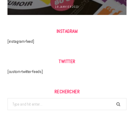
18 JANVIER 2023
INSTAGRAM
[instagram-feed]
TWITTER
[custom-twitter-feeds]
RECHERCHER
Search
for: