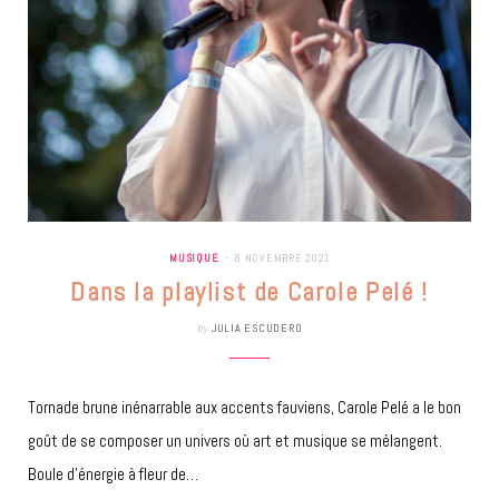
MUSIQUE
8 NOVEMBRE 2021
Dans la playlist de Carole Pelé !
by
JULIA ESCUDERO
Tornade brune inénarrable aux accents fauviens, Carole Pelé a le bon
goût de se composer un univers où art et musique se mélangent.
Boule d’énergie à fleur de…