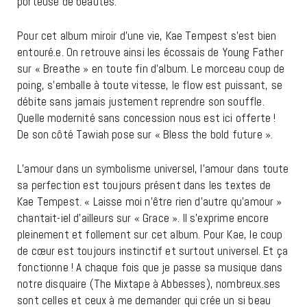
porteuse de beautés.
Pour cet album miroir d’une vie, Kae Tempest s’est bien
entouré.e. On retrouve ainsi les écossais de
Young Father
sur « Breathe » en toute fin d’album. Le morceau coup de
poing, s’emballe à toute vitesse, le flow est puissant, se
débite sans jamais justement reprendre son souffle.
Quelle modernité sans concession nous est ici offerte !
De son côté Tawiah pose sur « Bless the bold future ».
L’amour dans un symbolisme universel, l’amour dans toute
sa perfection est toujours présent dans les textes de
Kae Tempest. « Laisse moi n’être rien d’autre qu’amour »
chantait-iel d’ailleurs sur « Grace ». Il s’exprime encore
pleinement et follement sur cet album. Pour Kae, le coup
de cœur est toujours instinctif et surtout universel. Et ça
fonctionne ! A chaque fois que je passe sa musique dans
notre disquaire (The Mixtape à Abbesses), nombreux.ses
sont celles et ceux à me demander qui crée un si beau