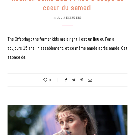
coeur du samedi
by
JULIA ESCUDERO
The Offspring : the former kids are alright Il est un lieu où l’on a
toujours 15 ans, inlassablement, et ce même année après année. Cet
espace de…
0