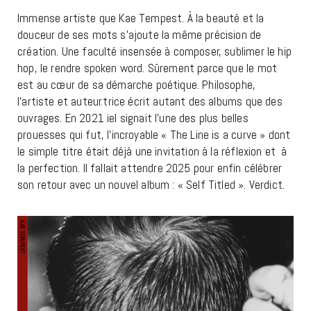
Immense artiste que Kae Tempest. À la beauté et la
douceur de ses mots s’ajoute la même précision de
création. Une faculté insensée à composer, sublimer le hip
hop, le rendre spoken word. Sûrement parce que le mot
est au cœur de sa démarche poétique. Philosophe,
l’artiste et auteur.trice écrit autant des albums que des
ouvrages. En 2021 iel signait l’une des plus belles
prouesses qui fut, l’incroyable « The Line is a curve » dont
le simple titre était déjà une invitation à la réflexion et à
la perfection. Il fallait attendre 2025 pour enfin célébrer
son retour avec un nouvel album : « Self Titled ». Verdict.