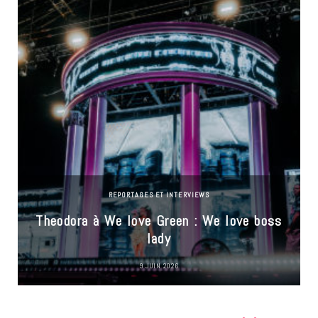
REPORTAGES ET INTERVIEWS
Theodora à We love Green : We love boss
lady
9 JUIN 2026