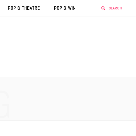
POP & THEATRE
POP & WIN
G