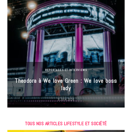
REPORTAGES ET INTERVIEWS
Theodora à We love Green : We love boss
lady
9 JUIN 2026
TOUS NOS ARTICLES LIFESTYLE ET SOCIÉTÉ