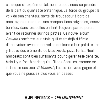
classique et expérimental, rien ne peut nous surprendre
de la part du quintette britannique. La force du groupe : la
voix de son chanteur, sorte de troubadour à bord de
montagnes russes, et ses compositions originales, assez
barrées, dans lesquelles on finit toujours par se perdre
avant de retourner sur nos pattes. Ce nouvel album
Cowards
renforce leur style qu’il était déjà difficile
d’apprivoiser avec de nouvelles couleurs à leur palette : on
y trouve des éléments de kraut-rock, jazz, funk… Neuf
morceaux sont bien suffisants pour digérer telle densité.
Mais il y a fort à parier qu’au fil des écoutes, comme ce
fut notre cas pour
O Monolith
, l’addiction vous gagne et
que vous ne puissiez plus vous en passer.
H JEUNECRACK –
1ER MOUVEMENT