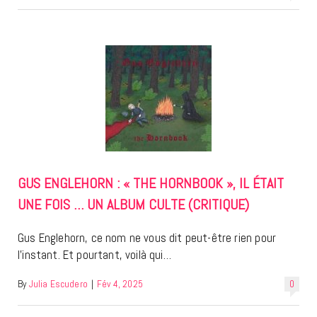
GUS ENGLEHORN : « THE HORNBOOK », IL ÉTAIT
UNE FOIS … UN ALBUM CULTE (CRITIQUE)
Gus Englehorn, ce nom ne vous dit peut-être rien pour
l’instant. Et pourtant, voilà qui…
By
Julia Escudero
|
Fév 4, 2025
0