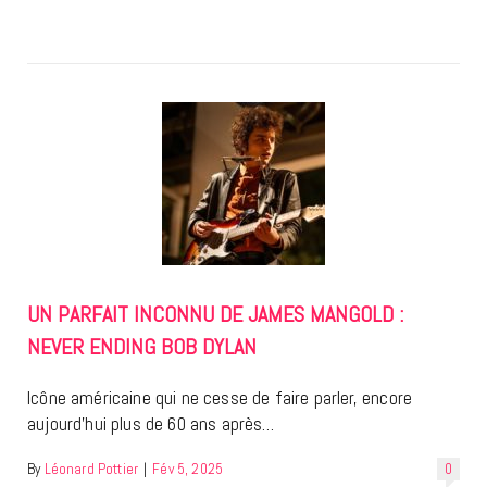
UN PARFAIT INCONNU DE JAMES MANGOLD :
NEVER ENDING BOB DYLAN
Icône américaine qui ne cesse de faire parler, encore
aujourd’hui plus de 60 ans après…
By
Léonard Pottier
|
Fév 5, 2025
0