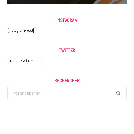
INSTAGRAM
[instagram-feed]
TWITTER
[custom-twitter-feeds]
RECHERCHER
Search
for: