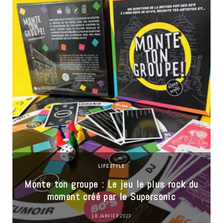
LIFESTYLE
Monte ton groupe : Le jeu le plus rock du
moment créé par le Supersonic
18 JANVIER 2023