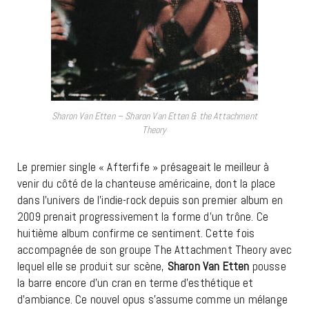
Sharon Van Etten – Sharon Van Etten & the Attachment
Theory
Le premier single « Afterfife » présageait le meilleur à
venir du côté de la chanteuse américaine, dont la place
dans l’univers de l’indie-rock depuis son premier album en
2009 prenait progressivement la forme d’un trône. Ce
huitième album confirme ce sentiment. Cette fois
accompagnée de son groupe The Attachment Theory avec
lequel elle se produit sur scène,
Sharon Van Etten
pousse
la barre encore d’un cran en terme d’esthétique et
d’ambiance. Ce nouvel opus s’assume comme un mélange