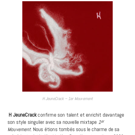
H JeuneCrack – 1er Mouvement
H JeuneCrack
confirme son talent et enrichit davantage
son style singulier avec sa nouvelle mixtape
1
er
Mouvement
. Nous étions tombés sous le charme de sa