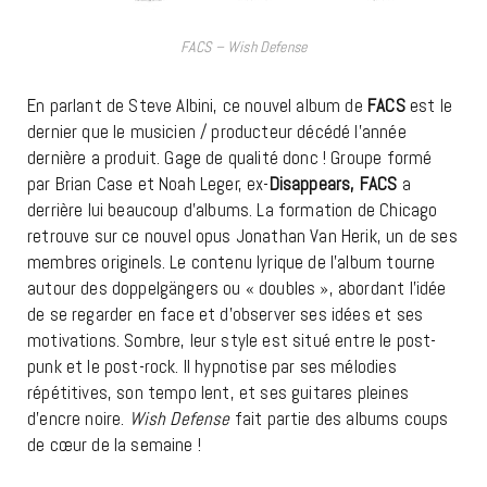
FACS – Wish Defense
En parlant de Steve Albini, ce nouvel album de
FACS
est le
dernier que le musicien / producteur décédé l’année
dernière a produit. Gage de qualité donc ! Groupe formé
par Brian Case et Noah Leger, ex-
Disappears, FACS
a
derrière lui beaucoup d’albums. La formation de Chicago
retrouve sur ce nouvel opus Jonathan Van Herik, un de ses
membres originels. Le contenu lyrique de l’album tourne
autour des doppelgängers ou « doubles », abordant l’idée
de se regarder en face et d’observer ses idées et ses
motivations. Sombre, leur style est situé entre le post-
punk et le post-rock. Il hypnotise par ses mélodies
répétitives, son tempo lent, et ses guitares pleines
d’encre noire.
Wish Defense
fait partie des albums coups
de cœur de la semaine !