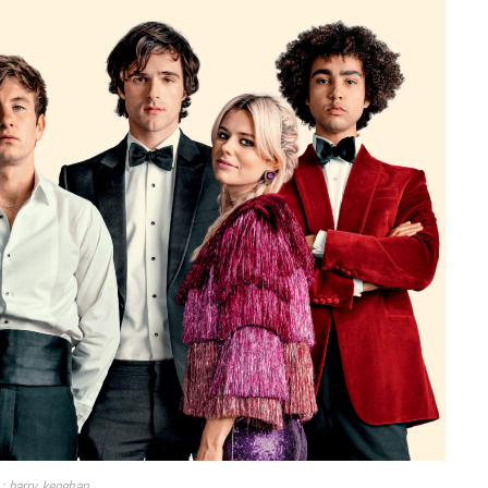
à la Cité des Sciences
14 DÉCEMBRE 2022
MUSIQUE
Cage The Elephant, l’ivoire du rock
dévoile « Beaches In Tennessee »
 : barry keoghan