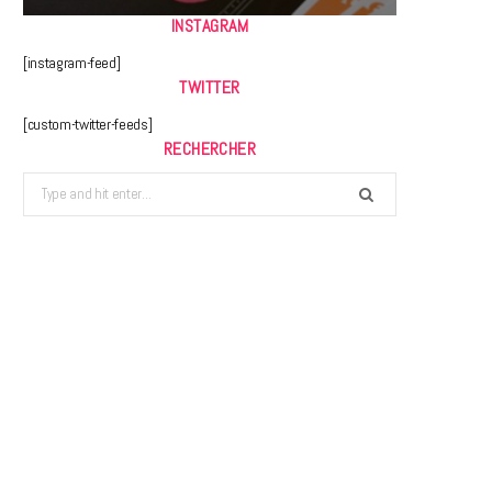
INSTAGRAM
[instagram-feed]
TWITTER
[custom-twitter-feeds]
RECHERCHER
Search
for: