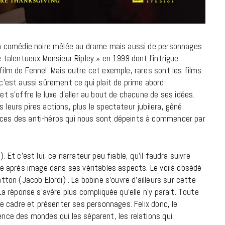
la comédie noire mêlée au drame mais aussi de personnages
Le talentueux Monsieur Ripley » en 1999 dont l’intrigue
 film de Fennel. Mais outre cet exemple, rares sont les films
 c’est aussi sûrement ce qui plait de prime abord.
 et s’offre le luxe d’aller au bout de chacune de ses idées.
 leurs pires actions, plus le spectateur jubilera, gêné
vices des anti-héros qui nous sont dépeints à commencer par
. Et c’est lui, ce narrateur peu fiable, qu’il faudra suivre
mage après image dans ses véritables aspects. Le voilà obsédé
atton (Jacob Elordi) . La bobine s’ouvre d’ailleurs sur cette
 La réponse s’avère plus compliquée qu’elle n’y parait. Toute
 le cadre et présenter ses personnages. Felix donc, le
rence des mondes qui les séparent, les relations qui