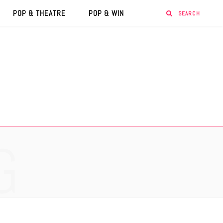
POP & THEATRE
POP & WIN
G