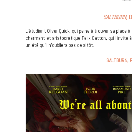
SALTBURN
, 
L’étudiant Oliver Quick, qui peine à trouver sa place 
charmant et aristocratique Felix Catton, qui l’invite 
un été qu’il n’oubliera pas de sitôt.
SALTBURN, P