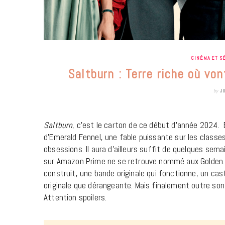
CINÉMA ET S
Saltburn : Terre riche où von
by
J
Saltburn
, c’est le carton de ce début d’année 2024. 
d’Emerald Fennel, une fable puissante sur les classes 
obsessions. Il aura d’ailleurs suffit de quelques sem
sur Amazon Prime ne se retrouve nommé aux Golden. D
construit, une bande originale qui fonctionne, un ca
originale que dérangeante. Mais finalement outre so
Attention spoilers.