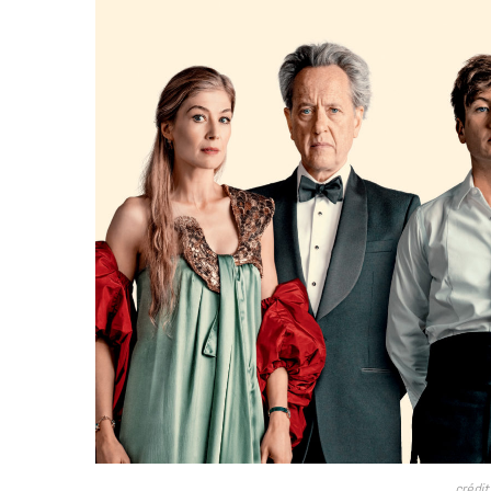
crédit