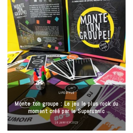
LIFESTYLE
Monte ton groupe : Le jeu le plus rock du
moment créé par le Supersonic
18 JANVIER 2023