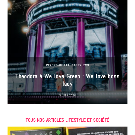
REPORTAGES ET INTERVIEWS
Theodora à We love Green : We love boss
lady
9 JUIN 2026
TOUS NOS ARTICLES LIFESTYLE ET SOCIÉTÉ