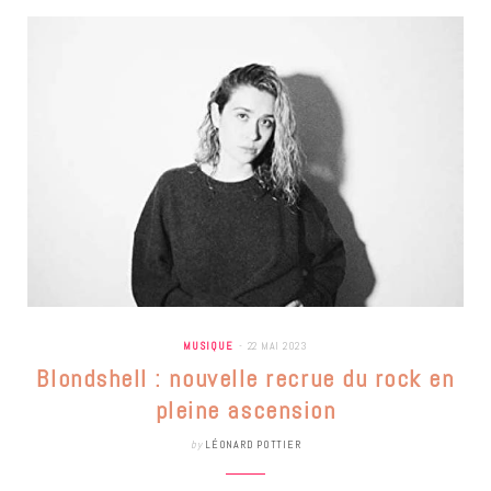
MUSIQUE
22 MAI 2023
Blondshell : nouvelle recrue du rock en
pleine ascension
by
LÉONARD POTTIER