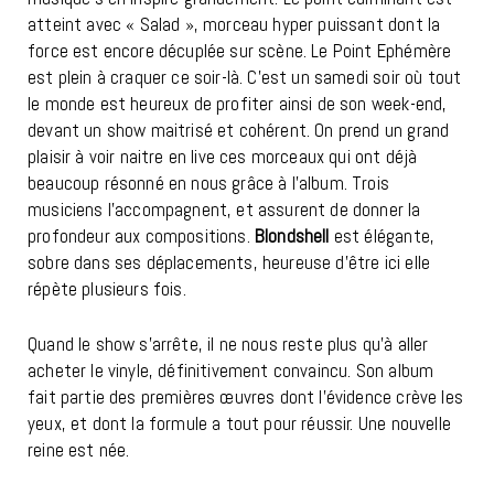
atteint avec « Salad », morceau hyper puissant dont la
force est encore décuplée sur scène. Le Point Ephémère
est plein à craquer ce soir-là. C’est un samedi soir où tout
le monde est heureux de profiter ainsi de son week-end,
devant un show maitrisé et cohérent. On prend un grand
plaisir à voir naitre en live ces morceaux qui ont déjà
beaucoup résonné en nous grâce à l’album. Trois
musiciens l’accompagnent, et assurent de donner la
profondeur aux compositions.
Blondshell
est élégante,
sobre dans ses déplacements, heureuse d’être ici elle
répète plusieurs fois.
Quand le show s’arrête, il ne nous reste plus qu’à aller
acheter le vinyle, définitivement convaincu. Son album
fait partie des premières œuvres dont l’évidence crève les
yeux, et dont la formule a tout pour réussir. Une nouvelle
reine est née.