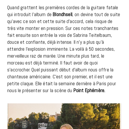
Quand grattent les premières cordes de la guitare fatale
qui introduit l’album de
Blondhsell
, on devine tout de suite
qu’avec ce son et cette suite d’accord, cela risque de
très vite monter en pression. Sur ces notes tranchantes
fait ensuite son entrée la voix de Sabrina Teitelbaum,
douce et confiante, déjà intense. Il n’y a plus qu’à
attendre l’explosion imminente. La voilà à 50 secondes,
merveilleux raz de marée. Une minute plus tard, le
morceau est déjà terminé. Il faut avoir de quoi
s’accrocher. Quel puissant début d’album nous offre la
chanteuse américaine. C’est son premier, et il est une
petite claque. Elle était la semaine dernière à Paris pour
nous le présenter sur la scène du
Point Ephémère.