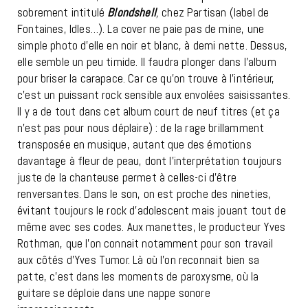
sobrement intitulé
Blondshell
,
chez Partisan (label de
Fontaines, Idles…). La cover ne paie pas de mine, une
simple photo d’elle en noir et blanc, à demi nette. Dessus,
elle semble un peu timide. Il faudra plonger dans l’album
pour briser la carapace. Car ce qu’on trouve à l’intérieur,
c’est un puissant rock sensible aux envolées saisissantes.
Il y a de tout dans cet album court de neuf titres (et ça
n’est pas pour nous déplaire) : de la rage brillamment
transposée en musique, autant que des émotions
davantage à fleur de peau, dont l’interprétation toujours
juste de la chanteuse permet à celles-ci d’être
renversantes. Dans le son, on est proche des nineties,
évitant toujours le rock d’adolescent mais jouant tout de
même avec ses codes. Aux manettes, le producteur Yves
Rothman, que l’on connait notamment pour son travail
aux côtés d’Yves Tumor. Là où l’on reconnait bien sa
patte, c’est dans les moments de paroxysme, où la
guitare se déploie dans une nappe sonore