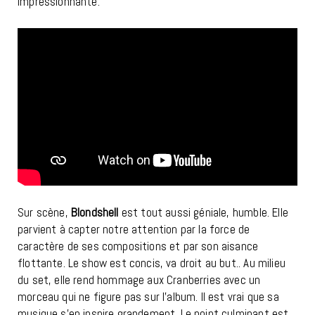
impressionnante.
Sur scène,
Blondshell
est tout aussi géniale, humble. Elle
parvient à capter notre attention par la force de
caractère de ses compositions et par son aisance
flottante. Le show est concis, va droit au but.. Au milieu
du set, elle rend hommage aux Cranberries avec un
morceau qui ne figure pas sur l’album. Il est vrai que sa
musique s’en inspire grandement. Le point culminant est