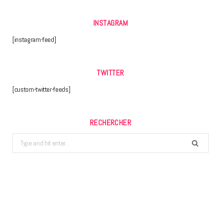
INSTAGRAM
[instagram-feed]
TWITTER
[custom-twitter-feeds]
RECHERCHER
Search
for: