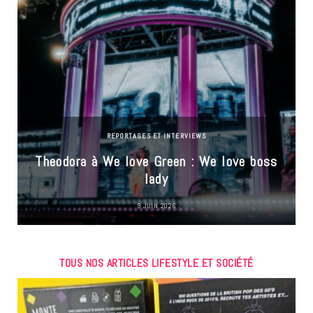
REPORTAGES ET INTERVIEWS
Theodora à We love Green : We love boss
lady
9 JUIN 2026
TOUS NOS ARTICLES LIFESTYLE ET SOCIÉTÉ