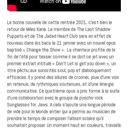
La bonne nouvelle de cette rentrée 2021, c’est bien le
retour de Miles Kane. Le membre de The Last Shadow
Puppets et de The Jaded Heart Club sera en effet de
nouveau dans les bacs le 21 janvier avec un nouvel opus
baptisé « Change the Show ». La chanteur profite de la
fin de l’été pour teaser comme il se doit ce jet avec un
premier extrait intitulé « Don’t Let is get you down », un
titre pêchu aux sonorités soul, pop et diaboliquement
efficaces. Il y prend des allures de crooner, joue d’une voix
en retenue, de rythmiques soutenues, et d’une énergie
communicative. Ce quatrième opus a pris forme à la suite
d’une collaboration avec le groupe de pyscho-rock
Sunglasses for Jaws. A cela s’ajoute une longue période
de vide pour le Monde entier qui a permis au musicien de
prendre le temps de composer l’album solaire qu’il
souhaitait proposer. Un moment haut en couleurs, travaillé