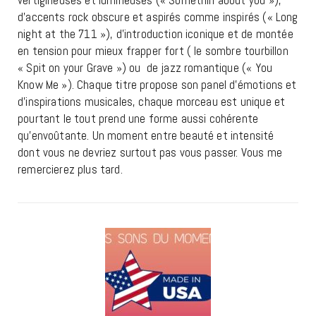
vertigineuses et lumineuses (« Somethin about you »),
d’accents rock obscure et aspirés comme inspirés (« Long
night at the 711 »), d’introduction iconique et de montée
en tension pour mieux frapper fort ( le sombre tourbillon
« Spit on your Grave ») ou de jazz romantique (« You
Know Me »). Chaque titre propose son panel d’émotions et
d’inspirations musicales, chaque morceau est unique et
pourtant le tout prend une forme aussi cohérente
qu’envoûtante. Un moment entre beauté et intensité
dont vous ne devriez surtout pas vous passer. Vous me
remercierez plus tard.