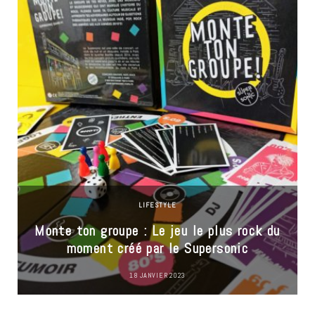
LIFESTYLE
Monte ton groupe : Le jeu le plus rock du
moment créé par le Supersonic
18 JANVIER 2023