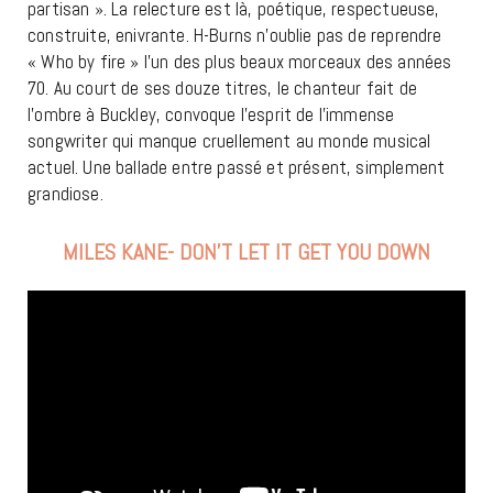
partisan ». La relecture est là, poétique, respectueuse,
construite, enivrante. H-Burns n’oublie pas de reprendre
« Who by fire » l’un des plus beaux morceaux des années
70. Au court de ses douze titres, le chanteur fait de
l’ombre à Buckley, convoque l’esprit de l’immense
songwriter qui manque cruellement au monde musical
actuel. Une ballade entre passé et présent, simplement
grandiose.
MILES KANE- DON’T LET IT GET YOU DOWN