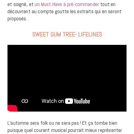
et soigné, et
un Must Have à pré-commander
tout en
découvrant au compte goutte les extraits qui en seront
proposés.
SWEET GUM TREE- LIFELINES
L’automne sera folk ou ne sera pas ! Et ça tombe bien
puisque quel courant musical pourrait mieux représenter