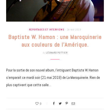
REPORTAGES ET INTERVIEWS
24 MAI 2019
Baptiste W. Hamon : une Maroquinerie
aux couleurs de l’Amérique.
by
LÉONARD POTTIER
Pour la sortie de son nouvel album, l’intriguant Baptiste W. Hamon
s’emparait ce mardi soir (21 mai 2019) de La Maroquinerie. Rien de
plus captivant que cette salle…
0