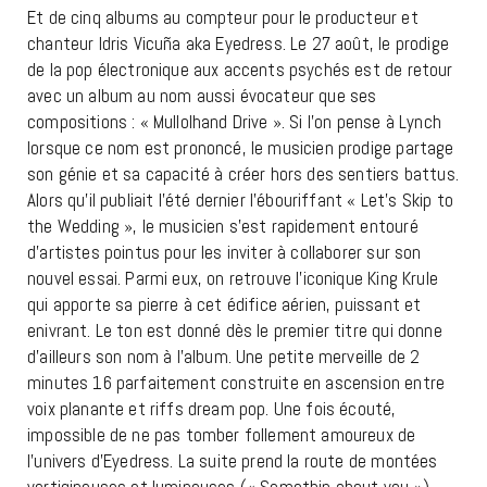
Et de cinq albums au compteur pour le producteur et
chanteur Idris Vicuña aka Eyedress. Le 27 août, le prodige
de la pop électronique aux accents psychés est de retour
avec un album au nom aussi évocateur que ses
compositions : « Mullolhand Drive ». Si l’on pense à Lynch
lorsque ce nom est prononcé, le musicien prodige partage
son génie et sa capacité à créer hors des sentiers battus.
Alors qu’il publiait l’été dernier l’ébouriffant « Let’s Skip to
the Wedding », le musicien s’est rapidement entouré
d’artistes pointus pour les inviter à collaborer sur son
nouvel essai. Parmi eux, on retrouve l’iconique King Krule
qui apporte sa pierre à cet édifice aérien, puissant et
enivrant. Le ton est donné dès le premier titre qui donne
d’ailleurs son nom à l’album. Une petite merveille de 2
minutes 16 parfaitement construite en ascension entre
voix planante et riffs dream pop. Une fois écouté,
impossible de ne pas tomber follement amoureux de
l’univers d’Eyedress. La suite prend la route de montées