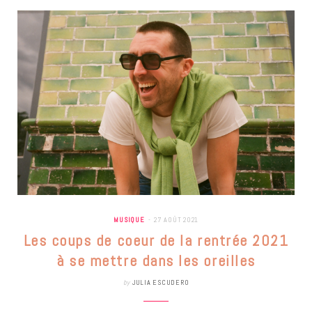
MUSIQUE
27 AOÛT 2021
Les coups de coeur de la rentrée 2021
à se mettre dans les oreilles
by
JULIA ESCUDERO