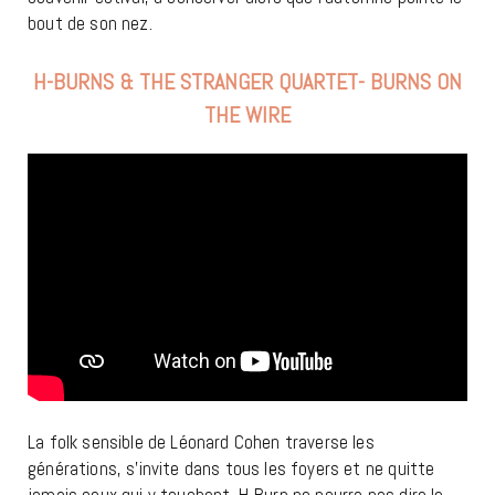
bout de son nez.
H-BURNS & THE STRANGER QUARTET- BURNS ON
THE WIRE
La folk sensible de Léonard Cohen traverse les
générations, s’invite dans tous les foyers et ne quitte