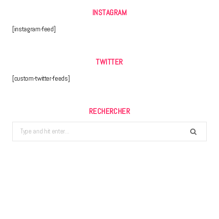
INSTAGRAM
[instagram-feed]
TWITTER
[custom-twitter-feeds]
RECHERCHER
Search
for: