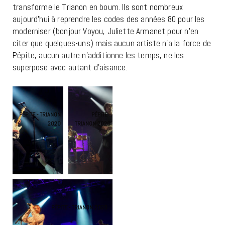
transforme le Trianon en boum. Ils sont nombreux
aujourd’hui à reprendre les codes des années 80 pour les
moderniser (bonjour Voyou, Juliette Armanet pour n’en
citer que quelques-uns) mais aucun artiste n’a la force de
Pépite, aucun autre n’additionne les temps, ne les
superpose avec autant d’aisance.
PÉPITE - TRIANON
PÉPITE -
2020
TRIANON 2020
PÉPITE - TRIANON 2020