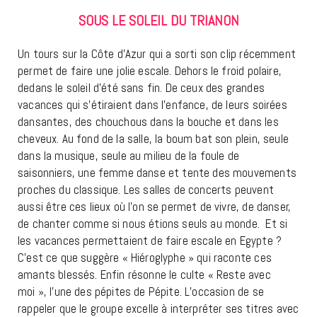
SOUS LE SOLEIL DU TRIANON
Un tours sur la Côte d’Azur qui a sorti son clip récemment
permet de faire une jolie escale. Dehors le froid polaire,
dedans le soleil d’été sans fin. De ceux des grandes
vacances qui s’étiraient dans l’enfance, de leurs soirées
dansantes, des chouchous dans la bouche et dans les
cheveux. Au fond de la salle, la boum bat son plein, seule
dans la musique, seule au milieu de la
foule de
saisonniers, une femme danse et tente des mouvements
proches du classique. Les salles de concerts peuvent
aussi être ces lieux où l’on se permet de vivre, de danser,
de chanter comme si nous étions seuls au monde. Et si
les vacances permettaient de faire escale en Egypte ?
C’est ce que suggère « Hiéroglyphe » qui raconte ces
amants blessés. Enfin résonne le culte « Reste avec
moi », l’une des pépites de Pépite. L’occasion de se
rappeler que le groupe excelle à interpréter ses titres avec