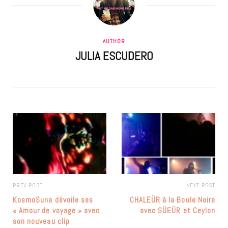
AUTHOR
JULIA ESCUDERO
PREV POST
NEXT POST
KosmoSuna dévoile ses
CHALEÜR à la Boule Noire
« Amour de voyage » avec
avec SÜEÜR et Ceylon
son nouveau clip