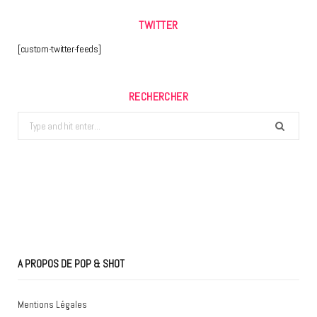
TWITTER
[custom-twitter-feeds]
RECHERCHER
Search
for:
A PROPOS DE POP & SHOT
Mentions Légales