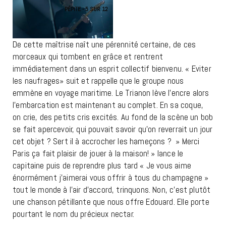
PÉPITE - 5 SUR 12
De cette maîtrise naît une pérennité certaine, de ces
morceaux qui tombent en grâce et rentrent
immédiatement dans un esprit collectif bienvenu. « Eviter
les naufrages» suit et rappelle que le groupe nous
emmène en voyage maritime. Le Trianon lève l’encre alors
l’embarcation est maintenant au complet. En sa coque,
on crie, des petits cris excités. Au fond de la scène un bob
se fait apercevoir, qui pouvait savoir qu’on reverrait un jour
cet objet ? Sert il à accrocher les hameçons ? » Merci
Paris ça fait plaisir de jouer à la maison! » lance le
capitaine puis de reprendre plus tard « Je vous aime
énormément j’aimerai vous offrir à tous du champagne »
tout le monde à l’air d’accord, trinquons. Non, c’est plutôt
une chanson pétillante que nous offre Edouard. Elle porte
pourtant le nom du précieux nectar.