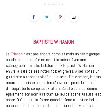
27 JANVIER 2020
BAPTISTE W HAMON
Le
Trianon
n’est pas encore complet mais un petit groupe
soudé s’amasse déjà en avant la scène. Avec une
scénographie simple, le talentueux Baptiste W Hamon
enivre la salle de ses notes folk et graves. A ses côtés un
guitariste au bonnet vissé sur la tête. Timidement, le brun
moustachu laisse ses notes s’envoler. Il prend le temps
d’interpréter le somptueux titre « Soleil bleu » qui donne
également son nom à l’album. Le jeu de scène lui aussi est
sobre. Qu’importe la forme quand le fond a tant de belles
nuances. Corde après corde, le musicien fait vibrer sa