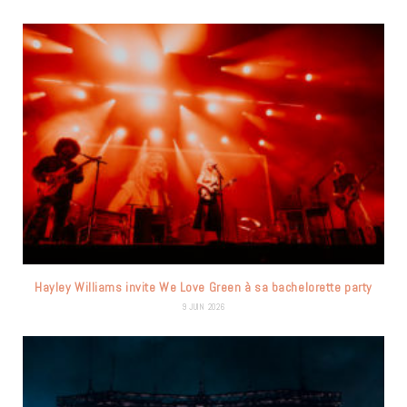
Hayley Williams invite We Love Green à sa bachelorette party
9 JUIN 2026