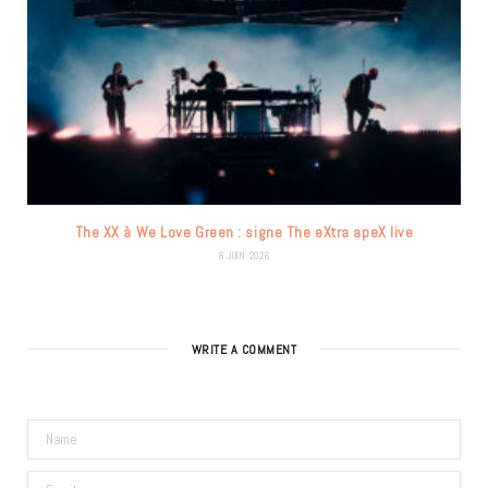
The XX à We Love Green : signe The eXtra apeX live
8 JUIN 2026
WRITE A COMMENT