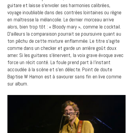
guitare et laisse s’envoler ses harmonies calibrées,
voyage inoubliable dans des contrées lointaines ou règne
en maîtresse la mélancolie. Le dernier morceau arrive
alors, bien trop tôt : « Bloody mary », comme le cocktail.
D’ailleurs la comparaison pourrait se poursuivre quant au
ton pêchu de cette mixture enflammée. Le titre s’agite
comme dans un checker et garde un arrière goût doux
amer. Si les guitares s’énervent, la voix grave évoque avec
force un récit conté. La foule prend part à l’instant
accoudée à la scène et s’en délecte. Point de doute
Baptise W Hamon est à savourer sans fin en live comme
sur album.
BAPTISTE W.HAMON - PEPITE - 1 SUR 4