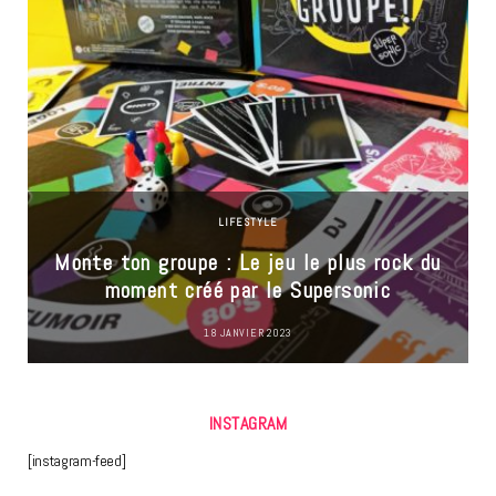
LIFESTYLE
Monte ton groupe : Le jeu le plus rock du
moment créé par le Supersonic
18 JANVIER 2023
INSTAGRAM
[instagram-feed]