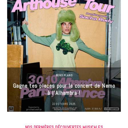
BONS PLANS
Gagne tes places pour le concert de Nemo
à l’Alhambra !
22 OCTOBRE 2025
NOS DERNIÈRES DÉCOUVERTES MUSICALES