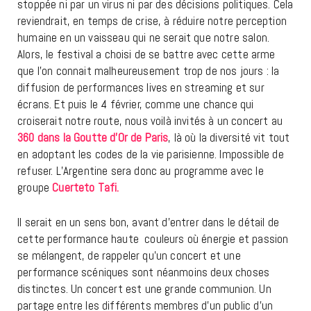
stoppée ni par un virus ni par des décisions politiques. Cela
reviendrait, en temps de crise, à réduire notre perception
humaine en un vaisseau qui ne serait que notre salon.
Alors, le festival a choisi de se battre avec cette arme
que l’on connait malheureusement trop de nos jours : la
diffusion de performances lives en streaming et sur
écrans. Et puis le 4 février, comme une chance qui
croiserait notre route, nous voilà invités à un concert au
360 dans la Goutte d’Or de Paris
, là où la diversité vit tout
en adoptant les codes de la vie parisienne. Impossible de
refuser. L’Argentine sera donc au programme avec le
groupe
Cuerteto Tafi.
Il serait en un sens bon, avant d’entrer dans le détail de
cette performance haute couleurs où énergie et passion
se mélangent, de rappeler qu’un concert et une
performance scéniques sont néanmoins deux choses
distinctes. Un concert est une grande communion. Un
partage entre les différents membres d’un public d’un