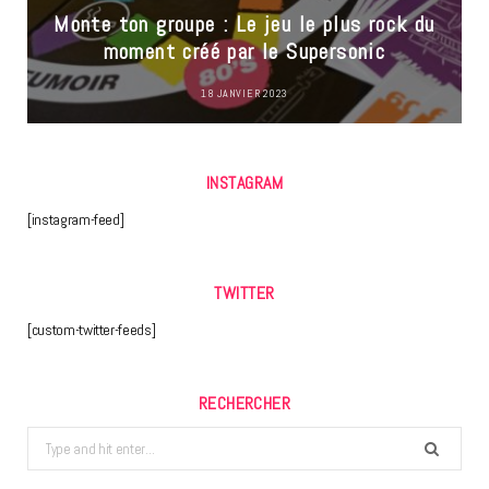
Monte ton groupe : Le jeu le plus rock du
moment créé par le Supersonic
18 JANVIER 2023
INSTAGRAM
[instagram-feed]
TWITTER
[custom-twitter-feeds]
RECHERCHER
Search
for: