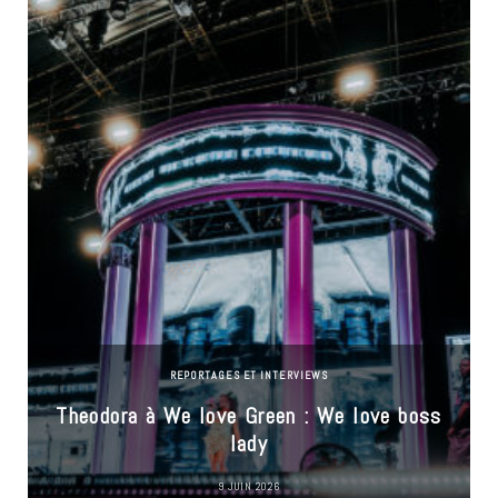
REPORTAGES ET INTERVIEWS
Theodora à We love Green : We love boss
lady
9 JUIN 2026