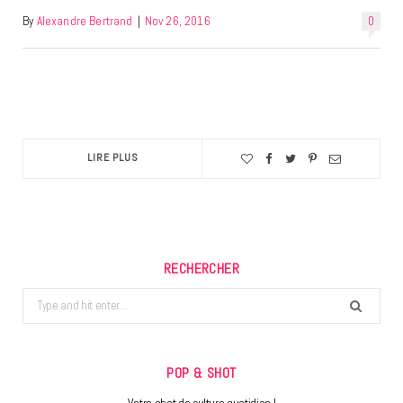
By
Alexandre Bertrand
|
Nov 26, 2016
0
LIRE PLUS
RECHERCHER
Search
for:
POP & SHOT