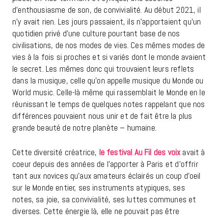
d’enthousiasme de son, de convivialité. Au début 2021, il
n’y avait rien. Les jours passaient, ils n’apportaient qu’un
quotidien privé d’une culture pourtant base de nos
civilisations, de nos modes de vies. Ces mêmes modes de
vies à la fois si proches et si variés dont le monde avaient
le secret. Les mêmes donc qui trouvaient leurs reflets
dans la musique, celle qu’on appelle musique du Monde ou
World music. Celle-là même qui rassemblait le Monde en le
réunissant le temps de quelques notes rappelant que nos
différences pouvaient nous unir et de fait être la plus
grande beauté de notre planète – humaine.
Cette diversité créatrice,
le festival Au Fil des voix
avait à
coeur depuis des années de l’apporter à Paris et d’offrir
tant aux novices qu’aux amateurs éclairés un coup d’oeil
sur le Monde entier, ses instruments atypiques, ses
notes, sa joie, sa convivialité, ses luttes communes et
diverses. Cette énergie là, elle ne pouvait pas être