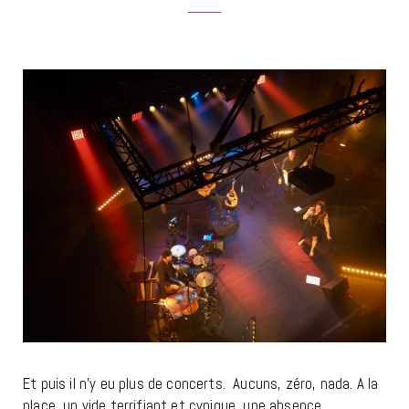
Et puis il n’y eu plus de concerts. Aucuns, zéro, nada. A la
place, un vide terrifiant et cynique, une absence