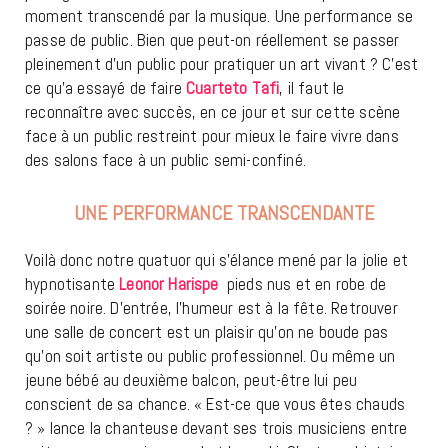
moment transcendé par la musique. Une performance se
passe de public. Bien que peut-on réellement se passer
pleinement d’un public pour pratiquer un art vivant ? C’est
ce qu’a essayé de faire
Cuarteto Tafi
, il faut le
reconnaître avec succès, en ce jour et sur cette scène
face à un public restreint pour mieux le faire vivre dans
des salons face à un public semi-confiné.
UNE PERFORMANCE TRANSCENDANTE
Voilà donc notre quatuor qui s’élance mené par la jolie et
hypnotisante
Leonor Harispe
pieds nus et en robe de
soirée noire. D’entrée, l’humeur est à la fête. Retrouver
une salle de concert est un plaisir qu’on ne boude pas
qu’on soit artiste ou public professionnel. Ou même un
jeune bébé au deuxième balcon, peut-être lui peu
conscient de sa chance. « Est-ce que vous êtes chauds
? » lance la chanteuse devant ses trois musiciens entre