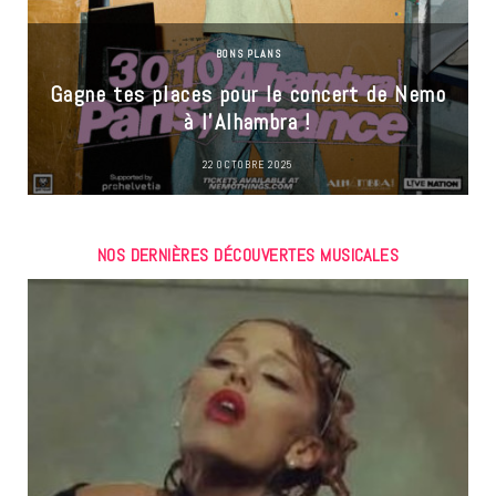
BONS PLANS
Gagne tes places pour le concert de Nemo
à l’Alhambra !
22 OCTOBRE 2025
NOS DERNIÈRES DÉCOUVERTES MUSICALES