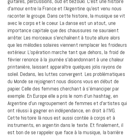
guitares, percussions, oud et bezouki. C’est une histoire
d’amour entre la France et l’Argentine qu’est venu nous
raconter le groupe. Dans cette histoire, la musique se vit
avec le corps et le coeur. La danse est un atout, une
importance capitale que des chaussures ne sauraient
arrêter. Les morceaux s’enchaînent à toute allure alors
que les mélodies solaires viennent remplacer les froideurs
extérieur. L’opération marche tant que dehors, la froid de
février renonce à la journée s’abandonnant à une chaleur
printanière, laissant apparaître quelques jolis rayons de
soleil. Dedans, les luttes convergent. Les problématiques
du Monde se rejoignent nous disions vous en début de
papier. Celle des femmes cherchant à s’émanciper par
exemple. En Europe elle a pris le nom d’un hashtag, en
Argentine d’un regroupement de femmes et d’artistes qui
ont réussi à gagner en indépendance, en droit à l’IVG.
Cette histoire là nous est aussi contée à corps et à
instruments, en argentin dans le texte. Et finalement, il
est bon de se rappeler que face à la musique, la barrière