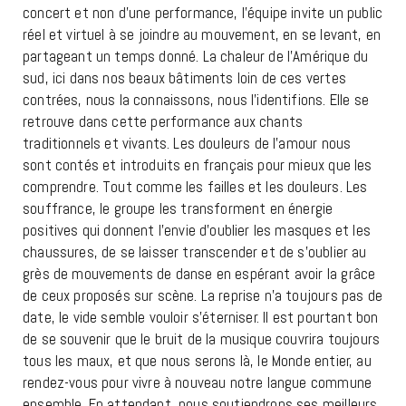
concert et non d’une performance, l’équipe invite un public
réel et virtuel à se joindre au mouvement, en se levant, en
partageant un temps donné. La chaleur de l’Amérique du
sud, ici dans nos beaux bâtiments loin de ces vertes
contrées, nous la connaissons, nous l’identifions. Elle se
retrouve dans cette performance aux chants
traditionnels et vivants. Les douleurs de l’amour nous
sont contés et introduits en français pour mieux que les
comprendre. Tout comme les failles et les douleurs. Les
souffrance, le groupe les transforment en énergie
positives qui donnent l’envie d’oublier les masques et les
chaussures, de se laisser transcender et de s’oublier au
grès de mouvements de danse en espérant avoir la grâce
de ceux proposés sur scène. La reprise n’a toujours pas de
date, le vide semble vouloir s’éterniser. Il est pourtant bon
de se souvenir que le bruit de la musique couvrira toujours
tous les maux, et que nous serons là, le Monde entier, au
rendez-vous pour vivre à nouveau notre langue commune
ensemble. En attendant, nous soutiendrons ses meilleurs