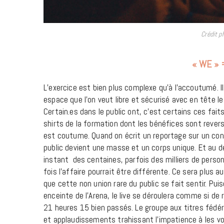
Crédit p
« WE »
L’exercice est bien plus complexe qu’à l’accoutumé. I
espace que l’on veut libre et sécurisé avec en tête le
Certain.es dans le public ont, c’est certains ces fait
shirts de la formation dont les bénéfices sont rever
est coutume. Quand on écrit un reportage sur un conc
public devient une masse et un corps unique. Et au delà
instant des centaines, parfois des milliers de pe
fois l’affaire pourrait être différente. Ce sera plus a
que cette non union rare du public se fait sentir. Puis
enceinte de l’Arena, le live se déroulera comme si de 
21 heures 15 bien passés. Le groupe aux titres fédé
et applaudissements trahissant l’impatience à les vo