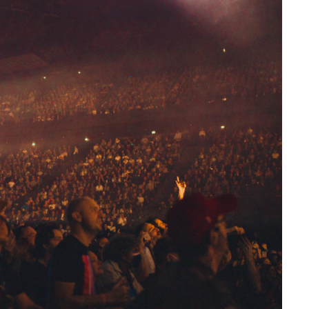
9 JUIN 2026
REPORTAGES ET INTERVIEWS
We Love Green se met au vert sur
la Montagne de Gorillaz