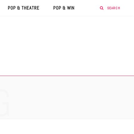
POP & THEATRE
POP & WIN
G