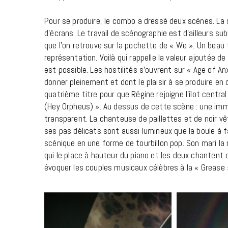
Pour se produire, le combo a dressé deux scènes. La 
d’écrans. Le travail de scénographie est d’ailleurs subl
que l’on retrouve sur la pochette de « We ». Un beau t
représentation. Voilà qui rappelle la valeur ajoutée 
est possible. Les hostilités s’ouvrent sur « Age of An
donner pleinement et dont le plaisir à se produire en 
quatrième titre pour que Régine rejoigne l’îlot central
(Hey Orpheus) ». Au dessus de cette scène : une imm
transparent. La chanteuse de paillettes et de noir vê
ses pas délicats sont aussi lumineux que la boule à 
scénique en une forme de tourbillon pop. Son mari la 
qui le place à hauteur du piano et les deux chantent
évoquer les couples musicaux célèbres à la « Grease »