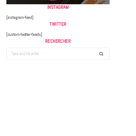
INSTAGRAM
[instagram-feed]
TWITTER
[custom-twitter-feeds]
RECHERCHER
Search
for: