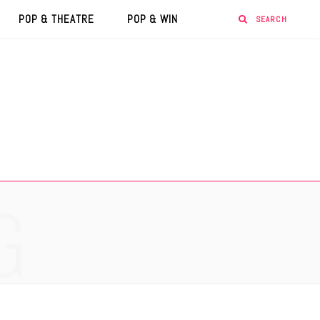
POP & THEATRE
POP & WIN
G