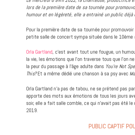
lors de la première date de sa tournée pour promouv
humour et en légèreté, elle a entrainé un public déj
Pour la première date de sa tournée pour promouvoir 
petite salle de concert sympa située dans le 10ème 
Orla Gartland
, c’est avant tout une fougue, un humou
la vie, les émotions que l’on traverse tous que l’on
la peur du passage à l’âge adulte dans
You’re Not Spe
This?
Et a même dédié une chanson à sa psy avec
Ma
Orla Gartland n’a pas de tabou, ne se prétend pas 
apporte des mots aux émotions de tous les jours ave
soir, elle a fait salle comble, ce qui n’avait pas été
2019.
PUBLIC CAPTIF POU