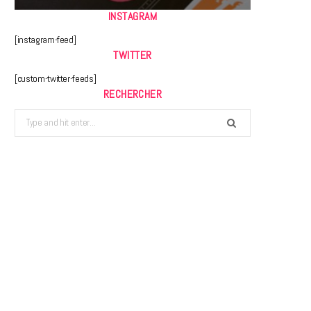
INSTAGRAM
[instagram-feed]
TWITTER
[custom-twitter-feeds]
RECHERCHER
Search
for: