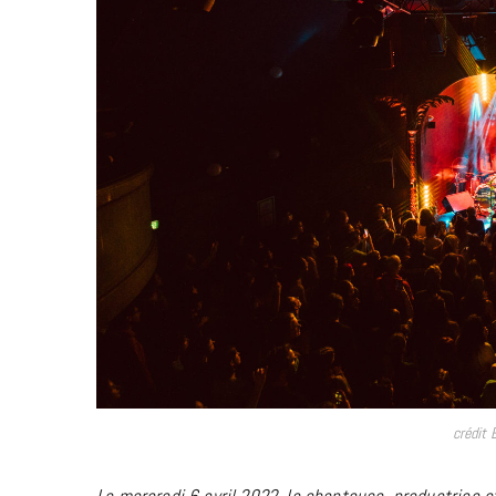
crédit
Le mercredi 6 avril 2022, la chanteuse, productrice et