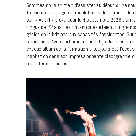
Sommes-nous en train d’assister au début d’une nouv
troisième acte signe la résolution ou le moment du cl
son « Act III » prévu pour le 4 septembre 2026 s’an
longue de 22 ans. Les britanniques étaient longtemps
génies de la brit pop aux capacités fascinantes. Sur
s’enchainer. Avec huit productions déjà dans les bac
chaque album de la formation a toujours été l’occasion
inspiration dans son impressionnante discographie q
parfaitement huilée.