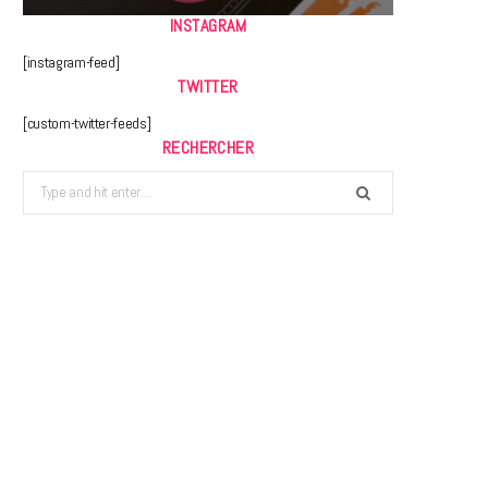
INSTAGRAM
[instagram-feed]
TWITTER
[custom-twitter-feeds]
RECHERCHER
Search
for: