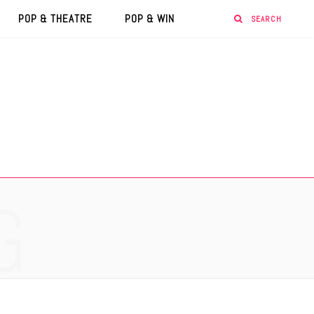
POP & THEATRE
POP & WIN
G