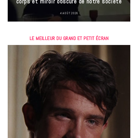
corps et miroir obscure de notre société
4 AOÛT 2026
LE MEILLEUR DU GRAND ET PETIT ÉCRAN