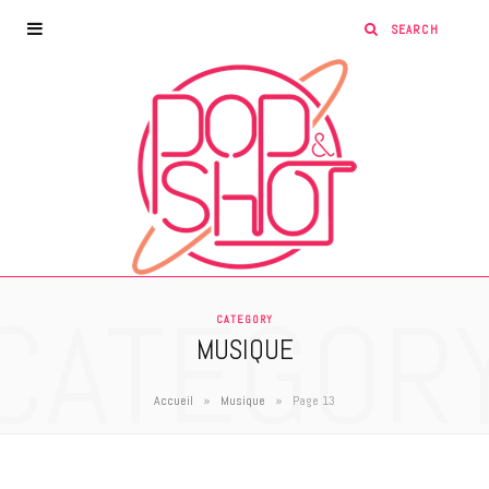
CATEGOR
CATEGORY
MUSIQUE
»
»
Accueil
Musique
Page 13