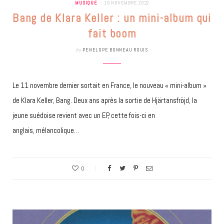
MUSIQUE
16 NOVEMBRE 2022
Bang de Klara Keller : un mini-album qui
fait boom
by
PENELOPE BONNEAU ROUIS
Le 11 novembre dernier sortait en France, le nouveau « mini-album »
de Klara Keller, Bang. Deux ans après la sortie de Hjärtansfröjd, la
jeune suédoise revient avec un EP, cette fois-ci en
anglais, mélancolique…
0