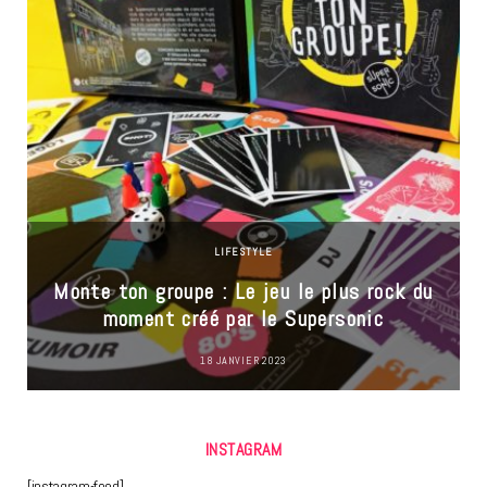
LIFESTYLE
Monte ton groupe : Le jeu le plus rock du
moment créé par le Supersonic
18 JANVIER 2023
INSTAGRAM
[instagram-feed]