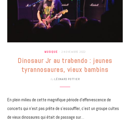
MUSIQUE
2 NOVEMBRE 2022
Dinosaur Jr au trabendo : jeunes
tyrannosaures, vieux bambins
by
LÉONARD POTTIER
En plein milieu de cette magnifique période d’effervescence de
concerts qui n’est pas prête de s’essouffler, c’est un groupe cultes
de vieux dinosaures qui était de passage sur…