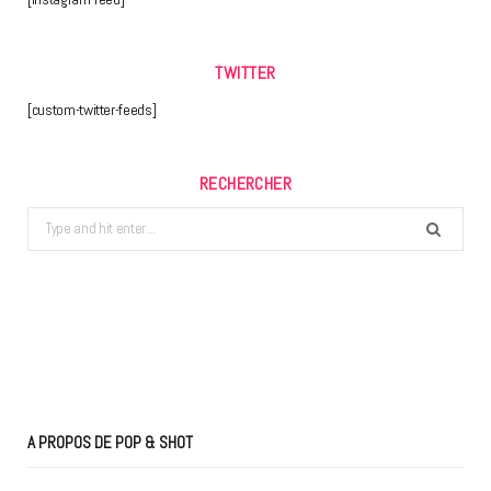
TWITTER
[custom-twitter-feeds]
RECHERCHER
Search
for:
A PROPOS DE POP & SHOT