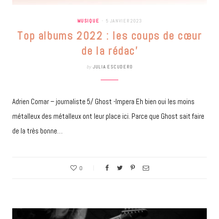
MUSIQUE
5 JANVIER 2023
Top albums 2022 : les coups de cœur
de la rédac’
by
JULIA ESCUDERO
Adrien Comar – journaliste 5/ Ghost -Impera Eh bien oui les moins
métalleux des métalleux ont leur place ici. Parce que Ghost sait faire
de la très bonne…
0