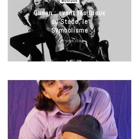
MUSIQUE
Queen : avant les Dieux
du Stade, le
Symbolisme
6 OCTOBRE 2022