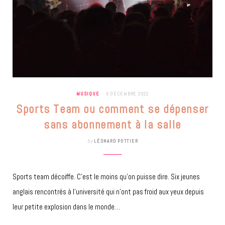
MUSIQUE
6 DÉCEMBRE 2022
Sports Team ou comment se dépenser
sans abonnement à la salle
by
LÉONARD POTTIER
Sports team décoiffe. C’est le moins qu’on puisse dire. Six jeunes
anglais rencontrés à l’université qui n’ont pas froid aux yeux depuis
leur petite explosion dans le monde…