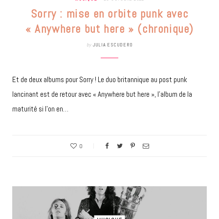
Sorry : mise en orbite punk avec
« Anywhere but here » (chronique)
by
JULIA ESCUDERO
Et de deux albums pour Sorry ! Le duo britannique au post punk
lancinant est de retour avec « Anywhere but here », l’album de la
maturité si l’on en…
0