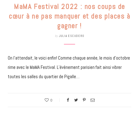
MaMA Festival 2022 : nos coups de
cœur à ne pas manquer et des places à
gagner !
by
JULIA ESCUDERO
On l’attendait, le voici enfin! Comme chaque année, le mois d’octobre
rime avec le MaMA Festival. L’évènement parisien fait ainsi vibrer
toutes les salles du quartier de Pigalle…
0