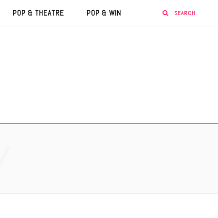
POP & THEATRE
POP & WIN
Y