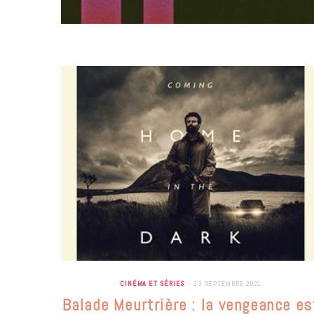
CINÉMA ET SÉRIES
13 SEPTEMBRE 2021
Balade Meurtrière : la vengeance es