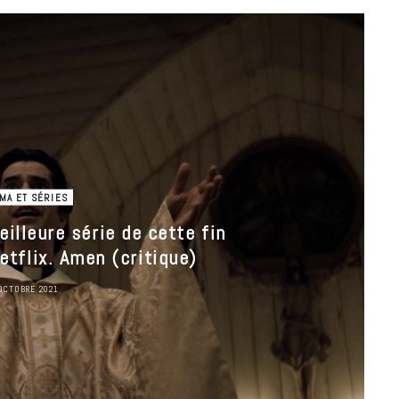
MA ET SÉRIES
illeure série de cette fin
etflix. Amen (critique)
OCTOBRE 2021