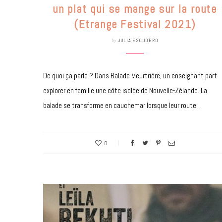
un plat qui se mange sur la route
(Etrange Festival 2021)
by
JULIA ESCUDERO
De quoi ça parle ? Dans Balade Meurtrière, un enseignant part
explorer en famille une côte isolée de Nouvelle-Zélande. La
balade se transforme en cauchemar lorsque leur route…
0