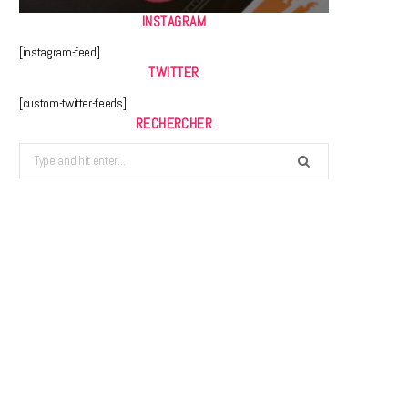
INSTAGRAM
[instagram-feed]
TWITTER
[custom-twitter-feeds]
RECHERCHER
Search
for: