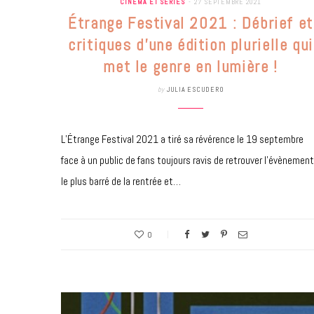
CINÉMA ET SÉRIES
27 SEPTEMBRE 2021
Étrange Festival 2021 : Débrief et
critiques d’une édition plurielle qui
met le genre en lumière !
by
JULIA ESCUDERO
L’Étrange Festival 2021 a tiré sa révérence le 19 septembre
face à un public de fans toujours ravis de retrouver l’évènement
le plus barré de la rentrée et…
0