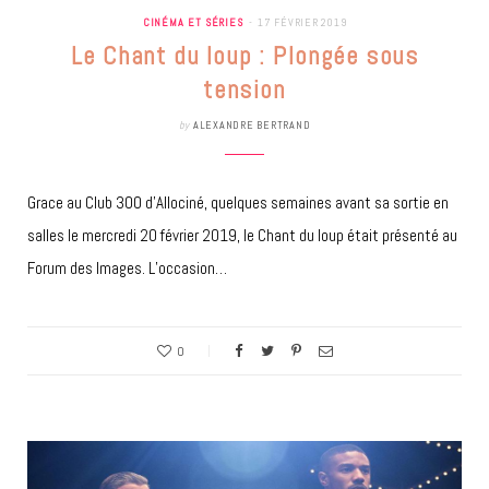
CINÉMA ET SÉRIES
17 FÉVRIER 2019
Le Chant du loup : Plongée sous
tension
by
ALEXANDRE BERTRAND
Grace au Club 300 d’Allociné, quelques semaines avant sa sortie en
salles le mercredi 20 février 2019, le Chant du loup était présenté au
Forum des Images. L’occasion…
0