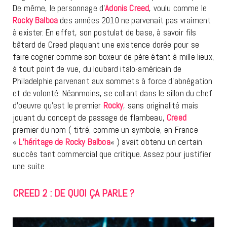
De même, le personnage d’
Adonis Creed
, voulu comme le
Rocky Balboa
des années 2010 ne parvenait pas vraiment
à exister. En effet, son postulat de base, à savoir fils
bâtard de Creed plaquant une existence dorée pour se
faire cogner comme son boxeur de père étant à mille lieux,
à tout point de vue, du loubard italo-américain de
Philadelphie parvenant aux sommets à force d’abnégation
et de volonté. Néanmoins, se collant dans le sillon du chef
d’oeuvre qu’est le premier
Rocky
, sans originalité mais
jouant du concept de passage de flambeau,
Creed
premier du nom ( titré, comme un symbole, en France
«
L’héritage de Rocky Balboa
« ) avait obtenu un certain
succès tant commercial que critique. Assez pour justifier
une suite…
CREED 2 : DE QUOI ÇA PARLE ?