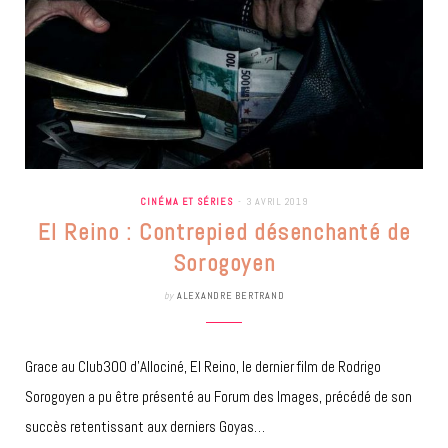
CINÉMA ET SÉRIES
3 AVRIL 2019
El Reino : Contrepied désenchanté de
Sorogoyen
by
ALEXANDRE BERTRAND
Grace au Club300 d’Allociné, El Reino, le dernier film de Rodrigo
Sorogoyen a pu être présenté au Forum des Images, précédé de son
succès retentissant aux derniers Goyas…