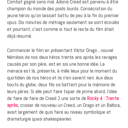
Combat gagné sans mal. Adonis Creed est parvenu à être
champion du monde des poids lourds. Consécration du
jeune héros qu’on laissait battu de peu à la fin du premier
opus. Dix minutes de métrage seulement se sont écoulés
et pourtant, c’est comme si tout le reste du film était
déjà résumé.
Commencer le film en présentant Viktor Drago , nouvel
Némésis de nos deux héros trente ans après les ravages
causés par son père, est en soi une bonne idée. La
menace est là, présente, à mille lieux pour le moment du
quotidien de nos héros et ils n’en savent rien. Aux deux
bouts du globe, deux fils se battent pour la mémoire de
leurs pères. Si elle peut faire tiquer de prime abord, l’idée
de faire de faire de Creed 2 une sorte de
Rocky 4 : Trente
après
, croiser de nouveau un Creed, un Drago et un Balboa,
avait largement de quoi faire au niveau symbolique et
dramaturgie quasi shakespearien.