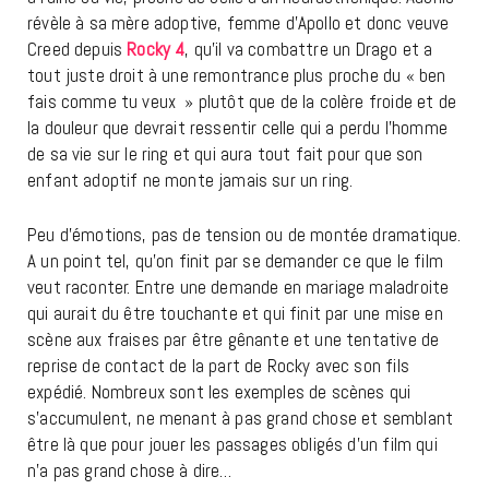
révèle à sa mère adoptive, femme d’Apollo et donc veuve
Creed depuis
Rocky 4
, qu’il va combattre un Drago et a
tout juste droit à une remontrance plus proche du « ben
fais comme tu veux » plutôt que de la colère froide et de
la douleur que devrait ressentir celle qui a perdu l’homme
de sa vie sur le ring et qui aura tout fait pour que son
enfant adoptif ne monte jamais sur un ring.
Peu d’émotions, pas de tension ou de montée dramatique.
A un point tel, qu’on finit par se demander ce que le film
veut raconter. Entre une demande en mariage maladroite
qui aurait du être touchante et qui finit par une mise en
scène aux fraises par être gênante et une tentative de
reprise de contact de la part de Rocky avec son fils
expédié. Nombreux sont les exemples de scènes qui
s’accumulent, ne menant à pas grand chose et semblant
être là que pour jouer les passages obligés d’un film qui
n’a pas grand chose à dire…