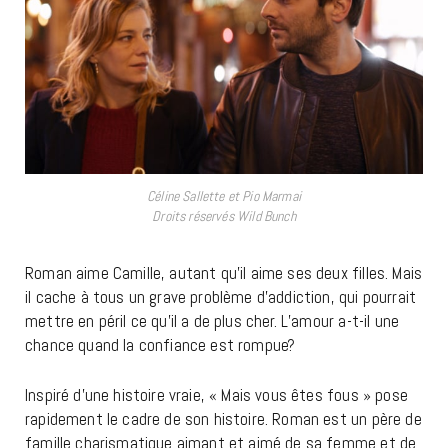
Céline Sallette et Pio Marmai
Droits réservés Wild Bunch
Roman aime Camille, autant qu’il aime ses deux filles. Mais
il cache à tous un grave problème d’addiction, qui pourrait
mettre en péril ce qu’il a de plus cher. L’amour a-t-il une
chance quand la confiance est rompue?
Inspiré d’une histoire vraie, « Mais vous êtes fous » pose
rapidement le cadre de son histoire. Roman est un père de
famille charismatique aimant et aimé de sa femme et de