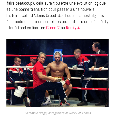
faire beaucoup), cela aurait pu être une évolution logique
et une bonne transition pour passer à une nouvelle
histoire, celle d’Adonis Creed. Sauf que… La nostalgie est
à la mode en ce moment et les producteurs ont décidé d’y
aller à fond en liant ce
Creed 2
au
Rocky 4
.
La famille Drago, antagoniste de Rocky et Adonis