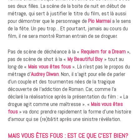
ses deux filles. La scène de la boite de nuit en début de
métrage, qui sert à justifier le titre du film, est là aussi
pour démontrer que le personnage de
Pio Marmai
a le sens
de la fête. Un peu trop… Et pourtant, jamais au cours du
film, il ne sera montré Roman entrain de se droguer.
Pas de scène de déchéance à la «
Requiem for a Dream
»,
pas de scène de shot à la «
My Beautiful Boy
» tout au
long de «
Mais vous êtes fous
». Là n’est pas le propos du
métrage d’
Audrey Diwan
. Non, il s’agit pour elle de parler
d’un couple et des tourmentes nées de la tragique
découverte de l’addiction de Roman. Car, comme l’a
déclaré la réalisatrice après la présentation du film : « La
drogue agit comme une maîtresse ». «
Mais vous êtes
fous
» va donc prendre rapidement la forme d’une histoire
d’amour qui se (re)bâtit après une sinistre révélation.
MAIS VOUS ÊTES FOUS : EST CE QUE C’EST BIEN?