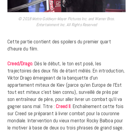
© 2018 Metro-Goldwyn-Mayer Pictures Inc. and Warner Bros.
Entertainment Inc. All Rights Reserved
Cette partie contient des spoilers du premier quart
d’heure du film.
Creed/Drago
. Dès le début, le ton est posé, les
trajectoires des deux fils de étant mêlés. En introduction,
Viktor Drago émergeant de la banquette d’un
appartement miteux de Kiev (parce qu’en Europe de l’Est
tout est miteux c’est bien connu), surveillé de près par
son entraîneur de père, pour aller livrer un combat qu’il va
gagner sans mal. Titre :
Creed II
. Enchaînement cette fois
sur Creed se préparant à livrer combat pour la couronne
mondiale. Intervention du vieux mentor Rocky Balboa pour
le motiver à base de deux ou trois phrases de grand sage.