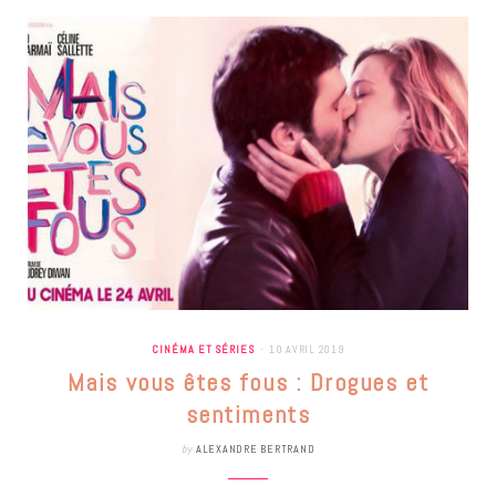
CINÉMA ET SÉRIES
10 AVRIL 2019
Mais vous êtes fous : Drogues et
sentiments
by
ALEXANDRE BERTRAND