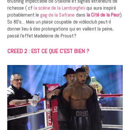
brushing impeccable de Stallone et signes extérieurs de
richesse ( cf
la scène de la Lamborghini
qui aura inspiré
probablement le
gag de la Safrane
dans
la Cité de la Peur
).
So 80’s… Mais un plaisir coupable de vidéoclub peut-il
donner lieu à des prolongations qui en vaillent la peine,
passé l’effet Madeleine de Proust?
CREED 2 : EST CE QUE C’EST BIEN ?