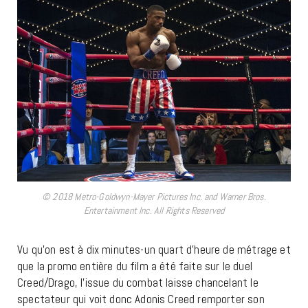
© 2018 Metro-Goldwyn-Mayer Pictures Inc. and Warner Bros.
Entertainment Inc. All Rights Reserved
Vu qu’on est à dix minutes-un quart d’heure de métrage et
que la promo entière du film a été faite sur le duel
Creed/Drago, l’issue du combat laisse chancelant le
spectateur qui voit donc Adonis Creed remporter son