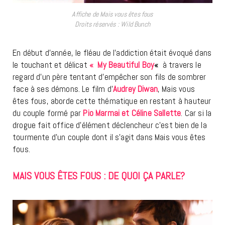
Affiche de Mais vous êtes fous
Droits réservés : Wild Bunch
En début d’année, le fléau de l’addiction était évoqué dans
le touchant et délicat
«
My Beautiful Boy
«
à travers le
regard d’un père tentant d’empêcher son fils de sombrer
face à ses démons. Le film d’
Audrey Diwan
, Mais vous
êtes fous, aborde cette thématique en restant à hauteur
du couple formé par
Pio Marmai et Céline Sallette
. Car si la
drogue fait office d’élément déclencheur c’est bien de la
tourmente d’un couple dont il s’agit dans Mais vous êtes
fous.
MAIS VOUS ÊTES FOUS : DE QUOI ÇA PARLE?