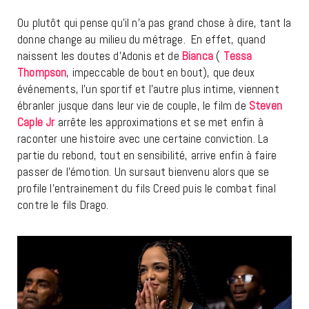
Ou plutôt qui pense qu’il n’a pas grand chose à dire, tant la
donne change au milieu du métrage. En effet, quand
naissent les doutes d’Adonis et de
Bianca
(
Tessa
Thompson
, impeccable de bout en bout), que deux
événements, l’un sportif et l’autre plus intime, viennent
ébranler jusque dans leur vie de couple, le film de
Steven
Caple Jr
arrête les approximations et se met enfin à
raconter une histoire avec une certaine conviction. La
partie du rebond, tout en sensibilité, arrive enfin à faire
passer de l’émotion. Un sursaut bienvenu alors que se
profile l’entrainement du fils Creed puis le combat final
contre le fils Drago.