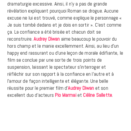
dramaturgie excessive. Ainsi, il n’y a pas de grande
révélation expliquant pourquoi Roman se drogue. Aucune
excuse ne lui est trouvé, comme explique le personnage «
Je suis tombé dedans et je dois en sortir ». C’est comme
ça. La confiance a été brisée et chacun doit se
reconstruire.
Audrey Diwan
aime beaucoup le pouvoir du
hors champ et le manie excellemment. Ainsi, au lieu d’un
happy end rassurant ou d’une leçon de morale édifiante, le
film se conclue par une sorte de trois points de
suspension, laissant le spectateur s’interroger et
réfléchir sur son rapport à la confiance en l’autre et à
l’amour de façon intelligente et élégante. Une belle
réussite pour le premier film d’
Audrey Diwan
et son
excellent duo d’acteurs
Pio Marmai
et
Céline Sallette
.