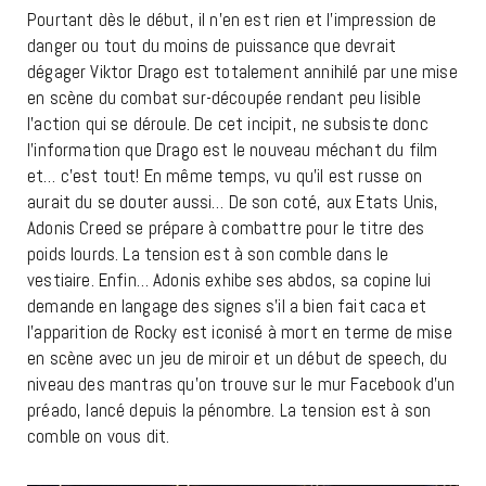
Pourtant dès le début, il n’en est rien et l’impression de
danger ou tout du moins de puissance que devrait
dégager Viktor Drago est totalement annihilé par une mise
en scène du combat sur-découpée rendant peu lisible
l’action qui se déroule. De cet incipit, ne subsiste donc
l’information que Drago est le nouveau méchant du film
et… c’est tout! En même temps, vu qu’il est russe on
aurait du se douter aussi… De son coté, aux Etats Unis,
Adonis Creed se prépare à combattre pour le titre des
poids lourds. La tension est à son comble dans le
vestiaire. Enfin… Adonis exhibe ses abdos, sa copine lui
demande en langage des signes s’il a bien fait caca et
l’apparition de Rocky est iconisé à mort en terme de mise
en scène avec un jeu de miroir et un début de speech, du
niveau des mantras qu’on trouve sur le mur Facebook d’un
préado, lancé depuis la pénombre. La tension est à son
comble on vous dit.