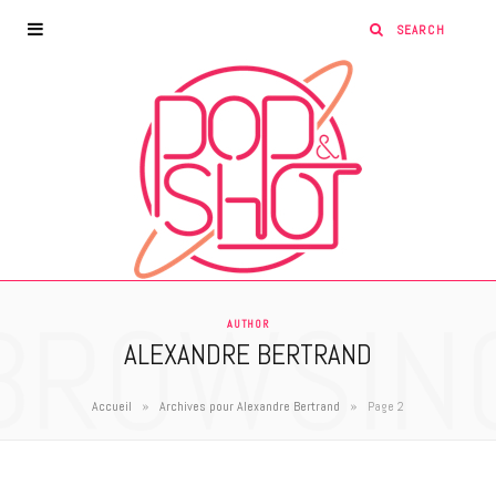
BROWSIN
AUTHOR
ALEXANDRE BERTRAND
»
»
Accueil
Archives pour Alexandre Bertrand
Page 2