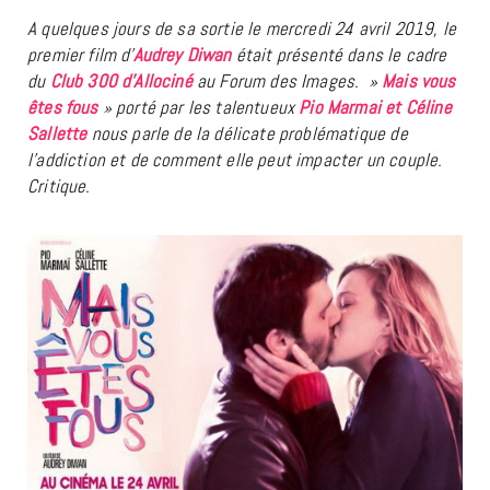
A quelques jours de sa sortie le mercredi 24 avril 2019, le
premier film d’
Audrey Diwan
était présenté dans le cadre
du
Club 300 d’Allociné
au Forum des Images. »
Mais vous
êtes fous
» porté par les talentueux
Pio Marmai et Céline
Sallette
nous parle de la délicate problématique de
l’addiction et de comment elle peut impacter un couple.
Critique.