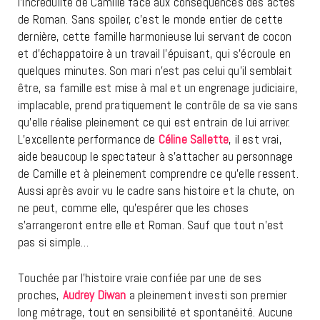
l’incrédulité de Camille face aux conséquences des actes
de Roman. Sans spoiler, c’est le monde entier de cette
dernière, cette famille harmonieuse lui servant de cocon
et d’échappatoire à un travail l’épuisant, qui s’écroule en
quelques minutes. Son mari n’est pas celui qu’il semblait
être, sa famille est mise à mal et un engrenage judiciaire,
implacable, prend pratiquement le contrôle de sa vie sans
qu’elle réalise pleinement ce qui est entrain de lui arriver.
L’excellente performance de
Céline Sallette
, il est vrai,
aide beaucoup le spectateur à s’attacher au personnage
de Camille et à pleinement comprendre ce qu’elle ressent.
Aussi après avoir vu le cadre sans histoire et la chute, on
ne peut, comme elle, qu’espérer que les choses
s’arrangeront entre elle et Roman. Sauf que tout n’est
pas si simple…
Touchée par l’histoire vraie confiée par une de ses
proches,
Audrey Diwan
a pleinement investi son premier
long métrage, tout en sensibilité et spontanéité. Aucune