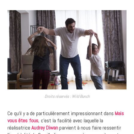
Droits réservés : Wild Bunch
Ce qu’il y a de particulièrement impressionnant dans
Mais
vous êtes fous
, c’est la facilité avec laquelle la
réalisatrice
Audrey Diwan
parvient à nous faire ressentir