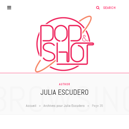
BROWSIN
AUTHOR
JULIA ESCUDERO
»
»
Accueil
Archives pour Julia Escudero
Page 35