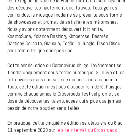
cette région du Nord de la France tout en faisant rayonner
des découvertes hautement qualitatives. Tous genres
confondus, la musique moderne se présente sous forme
de showcases et promet de satisfaire les mélomanes.
Nous y avions notamment découvert It it Anita,
KosmoSuna, Yolande Bashing, Kimberose, Desprès,
Bartleby Delicate, Glauque, Edgär, La Jungle, Bison Bisou
pour n’en citer que quelques uns.
Cette année, crise du Coronavirus oblige, l’événement se
tiendra uniquement sous forme numérique. Si le live et les
retrouvailles dans une salle de concert nous manque à
tous, cette édition n’est pas à bouder, loin de là. Puisque
comme chaque année le Crossroads festival promet sa
dose de découvertes talentueuses qui a plus que jamais
besoin de notre soutien sans failles.
En pratique, cette cinquième édition se déroulera du 8 au
11 septembre 2020 sur
le site Internet du Crossroads