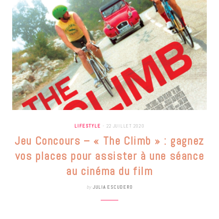
LIFESTYLE
22 JUILLET 2020
Jeu Concours – « The Climb » : gagnez
vos places pour assister à une séance
au cinéma du film
by
JULIA ESCUDERO