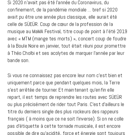
Si 2020 n’avait pas été l’année du Coronavirus, du
confinement, de la pandémie mondiale … bref si 2020
avait pu être une année plus classique, elle aurait été
celle de SÜEÜR. Coup de cœur de la profession de la
musique au MaMA Festival, titre coup de point à l’été 2019
avec « MTM (mange tes morts) », concert coup de foudre
à la Boule Noire en janvier, tout était réuni pour promettre
à Théo Cholbi et ses acolytes de marquer l’année par leur
bande son.
Si vous ne connaissez pas encore leur nom c’est bien et
uniquement parce que pendant quelques mois, la Terre
s’est arrêtée de tourner. Et maintenant qu’enfin elle
repart, il est temps de reprendre les routes avec SÜEÜR
ou plus précisément de rider tout Paris. C’est d’ailleurs le
titre du derniers single des plus rockeurs des rappeurs
français ( à moins que ce ne soit l’inverse). Si on ne colle
pas d’étiquette à cette tornade musicale, il est encore
possible de dire qu’acidité, force et énergie sont toujours