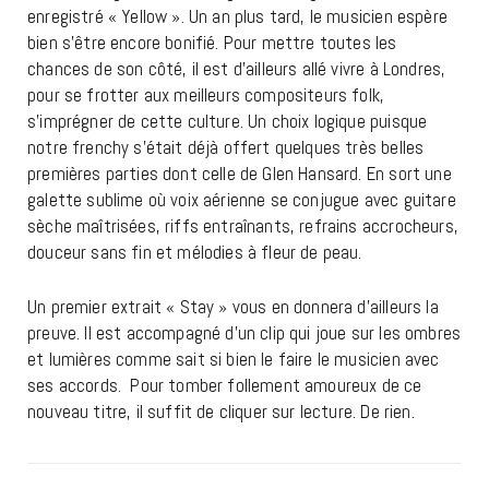
enregistré « Yellow ». Un an plus tard, le musicien espère
bien s’être encore bonifié. Pour mettre toutes les
chances de son côté, il est d’ailleurs allé vivre à Londres,
pour se frotter aux meilleurs compositeurs folk,
s’imprégner de cette culture. Un choix logique puisque
notre frenchy s’était déjà offert quelques très belles
premières parties dont celle de Glen Hansard. En sort une
galette sublime où voix aérienne se conjugue avec guitare
sèche maîtrisées, riffs entraînants, refrains accrocheurs,
douceur sans fin et mélodies à fleur de peau.
Un premier extrait « Stay » vous en donnera d’ailleurs la
preuve. Il est accompagné d’un clip qui joue sur les ombres
et lumières comme sait si bien le faire le musicien avec
ses accords. Pour tomber follement amoureux de ce
nouveau titre, il suffit de cliquer sur lecture. De rien.