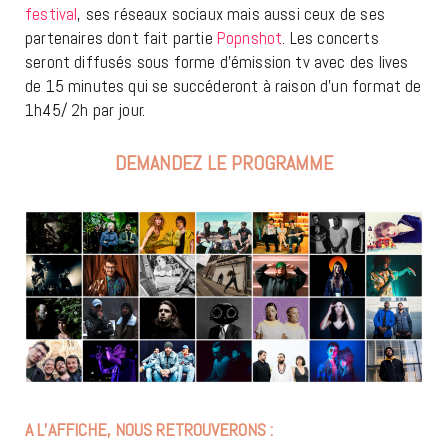
festival
, ses réseaux sociaux mais aussi ceux de ses
partenaires dont fait partie
Popnshot
. Les concerts
seront diffusés sous forme d’émission tv avec des lives
de 15 minutes qui se succéderont à raison d’un format de
1h45/ 2h par jour.
DEMANDEZ LE PROGRAMME
A L’AFFICHE, NOUS RETROUVERONS :