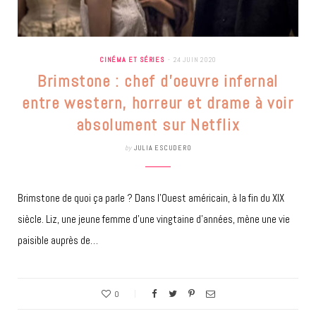
CINÉMA ET SÉRIES
24 JUIN 2020
Brimstone : chef d’oeuvre infernal
entre western, horreur et drame à voir
absolument sur Netflix
by
JULIA ESCUDERO
Brimstone de quoi ça parle ? Dans l’Ouest américain, à la fin du XIX
siècle. Liz, une jeune femme d’une vingtaine d’années, mène une vie
paisible auprès de…
0