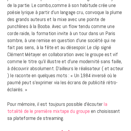
de la partie. Le combo,comme à son habitude crée une
poésie lyrique à partir d’un langage cru, convoque la plume
des grands auteurs et la mixe avec une pointe de
punchlines à la Booba. Avec un flow tendu comme une
corde raide, la formation invite à un tour dans un Paris
sombre, à une remise en question d’une société qui ne
fait pas sens, à la fête et au désespoir. Le clip signé
Clément Métayer en collaboration avec le groupe est vif
comme le titre qu’il illustre et d’une modernité sans faille,
à découvrir absolument. D’ailleurs le réalisateur ( et acteur
) le raconte en quelques mots : « Un 1984 inversé où le
paumé peut s’exprimer via les écrans de publicité rétro-
éclairés. »
Pour mémoire, il est toujours possible d’écouter
la
totalité de le première mixtape du groupe
en choisissant
sa plateforme de streaming.