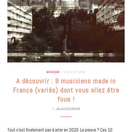
MUSIQUE
9 JUILLET 2020
A découvrir : 9 musiciens made in
France (variés) dont vous allez être
fous !
by
JULIA ESCUDERO
Tout n’est finalement pas à jeter en 2020. La preuve ? Ces 10