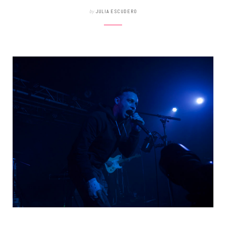
by
JULIA ESCUDERO