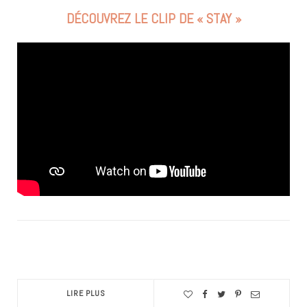
DÉCOUVREZ LE CLIP DE « STAY »
LIRE PLUS