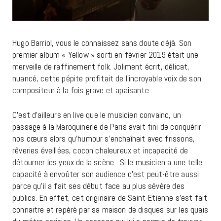
Hugo Barriol, vous le connaissez sans doute déjà. Son
premier album « Yellow » sorti en février 2019 était une
merveille de raffinement folk. Joliment écrit, délicat,
nuancé, cette pépite profitait de l’incroyable voix de son
compositeur à la fois grave et apaisante.
C’est d’ailleurs en live que le musicien convainc, un
passage à la Maroquinerie de Paris avait fini de conquérir
nos cœurs alors qu’humour s’enchaînait avec frissons,
rêveries éveillées, cocon chaleureux et incapacité de
détourner les yeux de la scène. Si le musicien a une telle
capacité à envoûter son audience c’est peut-être aussi
parce qu’il a fait ses début face au plus sévère des
publics. En effet, cet originaire de Saint-Etienne s’est fait
connaitre et repéré par sa maison de disques sur les quais