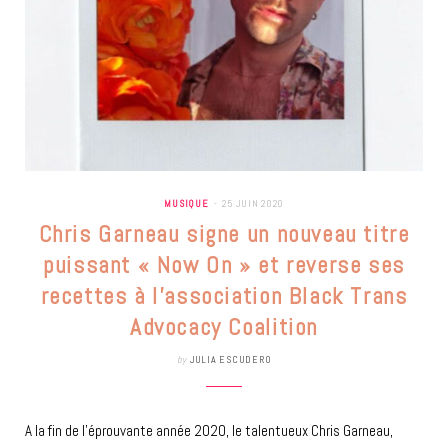
MUSIQUE
25 JUIN 2020
Chris Garneau signe un nouveau titre
puissant « Now On » et reverse ses
recettes à l’association Black Trans
Advocacy Coalition
by
JULIA ESCUDERO
A la fin de l’éprouvante année 2020, le talentueux Chris Garneau,