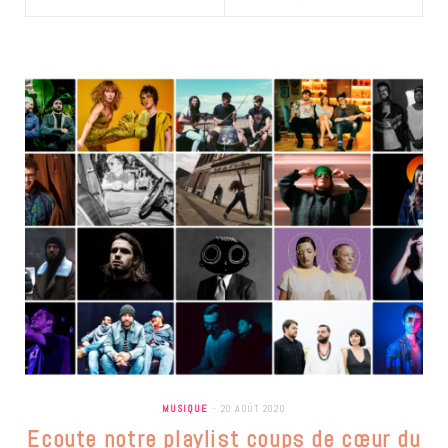
MUSIQUE
20 AOÛT 2020
Ecoute notre playlist coups de cœur du