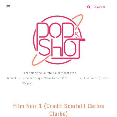
Film Noir signe un retour électrisant avec
»
»
Accueil
le double single “Viens tiens toi” et
Film Noir 1 (Credit Scarlett Carlos Clarke)
“Vegita”.
Film Noir 1 (Credit Scarlett Carlos
Clarke)