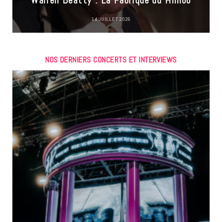
Warren Beatty : La Fabrique du Himbo
14 JUILLET 2026
NOS DERNIERS CONCERTS ET INTERVIEWS