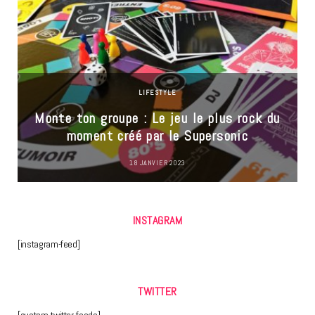
LIFESTYLE
Monte ton groupe : Le jeu le plus rock du
moment créé par le Supersonic
18 JANVIER 2023
INSTAGRAM
[instagram-feed]
TWITTER
[custom-twitter-feeds]