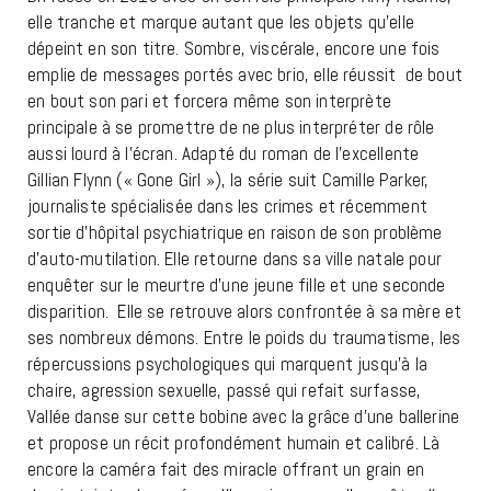
elle tranche et marque autant que les objets qu’elle
dépeint en son titre. Sombre, viscérale, encore une fois
emplie de messages portés avec brio, elle réussit de bout
en bout son pari et forcera même son interprète
principale à se promettre de ne plus interpréter de rôle
aussi lourd à l’écran. Adapté du roman de l’excellente
Gillian Flynn (« Gone Girl »), la série suit Camille Parker,
journaliste spécialisée dans les crimes et récemment
sortie d’hôpital psychiatrique en raison de son problème
d’auto-mutilation. Elle retourne dans sa ville natale pour
enquêter sur le meurtre d’une jeune fille et une seconde
disparition. Elle se retrouve alors confrontée à sa mère et
ses nombreux démons. Entre le poids du traumatisme, les
répercussions psychologiques qui marquent jusqu’à la
chaire, agression sexuelle, passé qui refait surfasse,
Vallée danse sur cette bobine avec la grâce d’une ballerine
et propose un récit profondément humain et calibré. Là
encore la caméra fait des miracle offrant un grain en