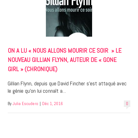
ON A LU « NOUS ALLONS MOURIR CE SOIR » LE
NOUVEAU GILLIAN FLYNN, AUTEUR DE « GONE
GIRL » (CHRONIQUE)
Gillian Flynn, depuis que David Fincher s’est attaqué avec
le génie qu’on lui connaît a…
By
Julia Escudero
|
Déc 1, 2016
0