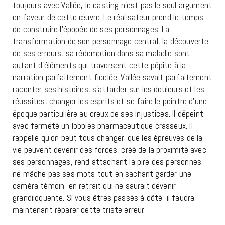
toujours avec Vallée, le casting n’est pas le seul argument
en faveur de cette œuvre. Le réalisateur prend le temps
de construire l’épopée de ses personnages. La
transformation de son personnage central, la découverte
de ses erreurs, sa rédemption dans sa maladie sont
autant d’éléments qui traversent cette pépite à la
narration parfaitement ficelée. Vallée savait parfaitement
raconter ses histoires, s’attarder sur les douleurs et les
réussites, changer les esprits et se faire le peintre d’une
époque particulière au creux de ses injustices. Il dépeint
avec fermeté un lobbies pharmaceutique crasseux. Il
rappelle qu’on peut tous changer, que les épreuves de la
vie peuvent devenir des forces, créé de la proximité avec
ses personnages, rend attachant la pire des personnes,
ne mâche pas ses mots tout en sachant garder une
caméra témoin, en retrait qui ne saurait devenir
grandiloquente. Si vous êtres passés à côté, il faudra
maintenant réparer cette triste erreur.