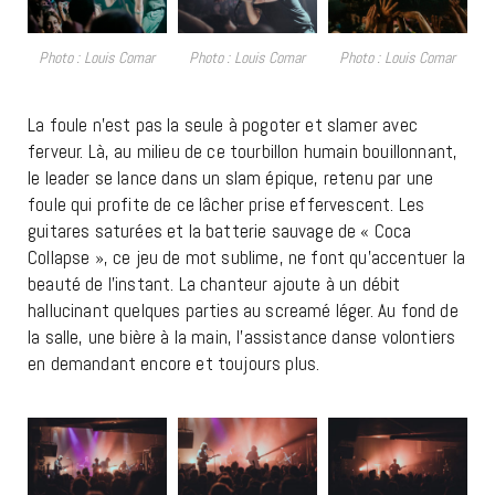
Photo : Louis Comar
Photo : Louis Comar
Photo : Louis Comar
La foule n’est pas la seule à pogoter et slamer avec
ferveur. Là, au milieu de ce tourbillon humain bouillonnant,
le leader se lance dans un slam épique, retenu par une
foule qui profite de ce lâcher prise effervescent. Les
guitares saturées et la batterie sauvage de « Coca
Collapse », ce jeu de mot sublime, ne font qu’accentuer la
beauté de l’instant. La chanteur ajoute à un débit
hallucinant quelques parties au screamé léger. Au fond de
la salle, une bière à la main, l’assistance danse volontiers
en demandant encore et toujours plus.