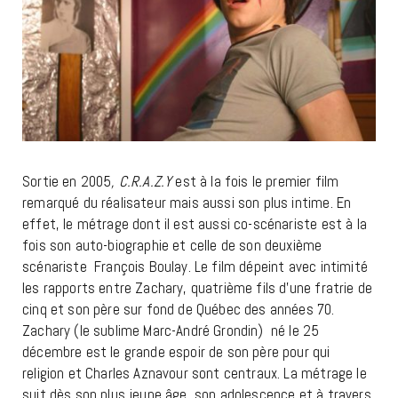
Sortie en 2005
, C.R.A.Z.Y
est à la fois le premier film
remarqué du réalisateur mais aussi son plus intime. En
effet, le métrage dont il est aussi co-scénariste est à la
fois son auto-biographie et celle de son deuxième
scénariste François Boulay. Le film dépeint avec intimité
les rapports entre Zachary, quatrième fils d’une fratrie de
cinq et son père sur fond de Québec des années 70.
Zachary (le sublime Marc-André Grondin) né le 25
décembre est le grande espoir de son père pour qui
religion et Charles Aznavour sont centraux. La métrage le
suit dès son plus jeune âge, son adolescence et à travers