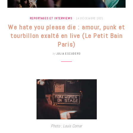
REPORTAGES ET INTERVIEWS
14 DÉCEMBRE 2021
We hate you please die : amour, punk et
tourbillon exalté en live (Le Petit Bain
Paris)
by
JULIA ESCUDERO
Photo : Louis Comar