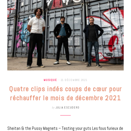
MUSIQUE
21 DÉCEMBRE 2021
Quatre clips indés coups de cœur pour
réchauffer le mois de décembre 2021
by
JULIA ESCUDERO
Sheitan & the Pussy Magnets – Testing your guts Les fous furieux de