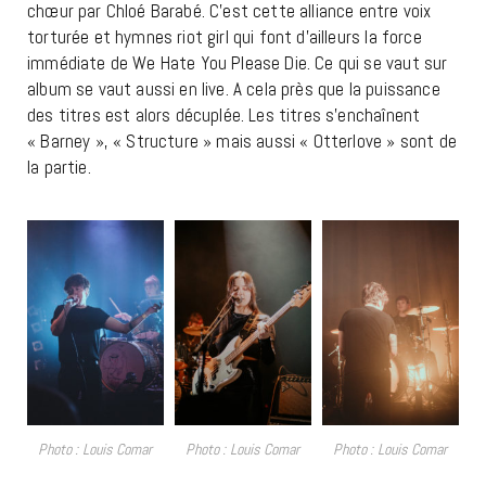
chœur par Chloé Barabé. C’est cette alliance entre voix
torturée et hymnes riot girl qui font d’ailleurs la force
immédiate de We Hate You Please Die. Ce qui se vaut sur
album se vaut aussi en live. A cela près que la puissance
des titres est alors décuplée. Les titres s’enchaînent
« Barney », « Structure » mais aussi « Otterlove » sont de
la partie.
Photo : Louis Comar
Photo : Louis Comar
Photo : Louis Comar