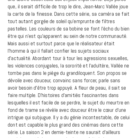
que, il serait difficile de trop le dire, Jean-Marc Vallée joue
la carte de la finesse. Dans cette série, sa caméra se fait
tout autant gorgée de soleil qu’emprunte de filtres
pastelles. Les couleurs de sa bobine se font l’écho du bien
être qui n’est qu’apparent au sein de notre communauté.
Mais aussi et surtout parce que le réalisateur était
l’homme à qui il fallait confier les sujets sociaux
d’actualité. Abordant tour à tour les agressions sexuelles,
les violences conjugales, la sororité et l’adultère, Vallée ne
tombe pas dans le piège du grandiloquent. Son propos se
dévoile avec douceur, convainc sans forcer, parle sans
avoir besoin d’être trop appuyé. A fleur de peau, il sait se
faire multiple. D’histoires d’amitiés fascinantes dans
lesquelles il est facile de se perdre, le sujet du meurtre en
fond de trame se révèle avec douceur être le cœur d’une
intrigue qui subjugue. Il y a du génie incontestable, de celui
dont est capable le plus grand des cinémas dans cette
série. La saison 2 en demie-teinte ne saurait d’ailleurs