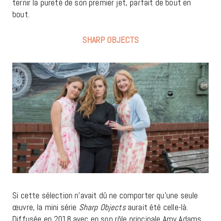
ternir la pureté de son premier jet, parfait de bout en
bout.
SHARP OBJECTS
Si cette sélection n’avait dû ne comporter qu’une seule
œuvre, la mini série
Sharp Objects
aurait été celle-là.
Diffusée en 2018 avec en son rôle principale Amy Adams,