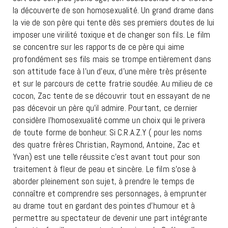
la découverte de son homosexualité. Un grand drame dans
la vie de son père qui tente dès ses premiers doutes de lui
imposer une virilité toxique et de changer son fils. Le film
se concentre sur les rapports de ce père qui aime
profondément ses fils mais se trompe entièrement dans
son attitude face à l’un d’eux, d’une mère très présente
et sur le parcours de cette fratrie soudée. Au milieu de ce
cocon, Zac tente de se découvrir tout en essayant de ne
pas décevoir un père qu’il admire. Pourtant, ce dernier
considère l’homosexualité comme un choix qui le privera
de toute forme de bonheur. Si C.R.A.Z.Y ( pour les noms
des quatre frères Christian, Raymond, Antoine, Zac et
Yvan) est une telle réussite c’est avant tout pour son
traitement à fleur de peau et sincère. Le film s’ose à
aborder pleinement son sujet, à prendre le temps de
connaître et comprendre ses personnages, à emprunter
au drame tout en gardant des pointes d’humour et à
permettre au spectateur de devenir une part intégrante