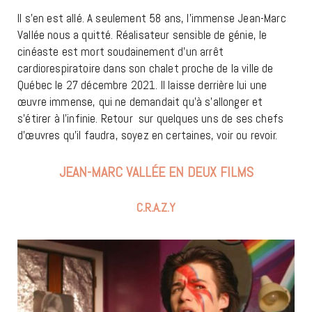
Il s’en est allé. A seulement 58 ans, l’immense Jean-Marc
Vallée nous a quitté. Réalisateur sensible de génie, le
cinéaste est mort soudainement d’un arrêt
cardiorespiratoire dans son chalet proche de la ville de
Québec le 27 décembre 2021. Il laisse derrière lui une
œuvre immense, qui ne demandait qu’à s’allonger et
s’étirer à l’infinie. Retour sur quelques uns de ses chefs
d’œuvres qu’il faudra, soyez en certaines, voir ou revoir.
JEAN-MARC VALLÉE EN DEUX FILMS
C.R.A.Z.Y