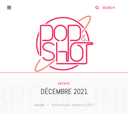
BROWSIN
ARCHIVE
DÉCEMBRE 2021
»
Accueil
Archives pour décembre 2021