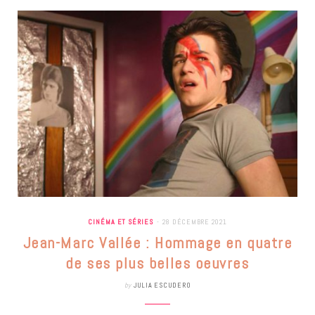
CINÉMA ET SÉRIES
28 DÉCEMBRE 2021
Jean-Marc Vallée : Hommage en quatre
de ses plus belles oeuvres
by
JULIA ESCUDERO