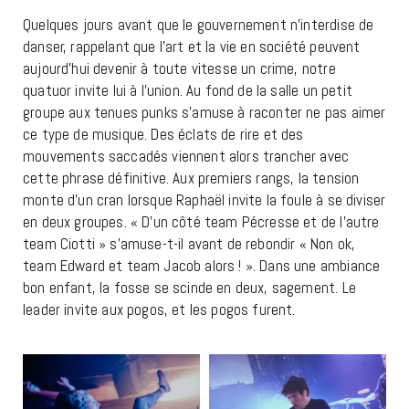
Quelques jours avant que le gouvernement n’interdise de
danser, rappelant que l’art et la vie en société peuvent
aujourd’hui devenir à toute vitesse un crime, notre
quatuor invite lui à l’union. Au fond de la salle un petit
groupe aux tenues punks s’amuse à raconter ne pas aimer
ce type de musique. Des éclats de rire et des
mouvements saccadés viennent alors trancher avec
cette phrase définitive. Aux premiers rangs, la tension
monte d’un cran lorsque Raphaël invite la foule à se diviser
en deux groupes. « D’un côté team Pécresse et de l’autre
team Ciotti » s’amuse-t-il avant de rebondir « Non ok,
team Edward et team Jacob alors ! ». Dans une ambiance
bon enfant, la fosse se scinde en deux, sagement. Le
leader invite aux pogos, et les pogos furent.