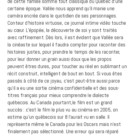
de cette famille somme tout classique du Québec d’une
certaine époque. Vallée nous apprend qu’il manie une
caméra encrée dans le quotidien de ses personnages.
Conteur d’histoire virtuose, ce journal intime vidéo touche
au cœur. L’épopée, la découverte de soi y sont traités
avec raffinement. Dès lors, il est évident que Vallée sera
la cinéaste sur lequel il faudra compter pour raconter des
histoires justes, pour prendre le temps de les raconter,
pour leur donner un grain aussi doux que les propos
peuvent êtres dures, pour toucher au réel en sublimant un
récit construit, intelligent de bout en bout. Si vous êtes
passés à côté de ce joyau, c’est peut-être aussi parce
qu’il a eu une sortie cinéma confidentielle et des sous-
titres français pour mieux comprendre le dialecte
québecois. Au Canada pourtant,le film est un grand
succès : c’est le film le plus vu au cinéma en 2005, on
estime qu’un québecois sur 8 l’aurait vu en salle. Il
représente même le Canada pour les Oscars mais n’est
finalement pas sélectionné. Une erreur qui sera réparé