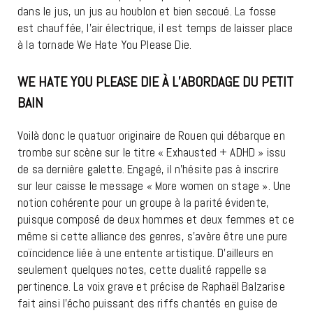
dans le jus, un jus au houblon et bien secoué. La fosse
est chauffée, l’air électrique, il est temps de laisser place
à la tornade We Hate You Please Die.
WE HATE YOU PLEASE DIE À L’ABORDAGE DU PETIT
BAIN
Voilà donc le quatuor originaire de Rouen qui débarque en
trombe sur scène sur le titre « Exhausted + ADHD » issu
de sa dernière galette. Engagé, il n’hésite pas à inscrire
sur leur caisse le message « More women on stage ». Une
notion cohérente pour un groupe à la parité évidente,
puisque composé de deux hommes et deux femmes et ce
même si cette alliance des genres, s’avère être une pure
coïncidence liée à une entente artistique. D’ailleurs en
seulement quelques notes, cette dualité rappelle sa
pertinence. La voix grave et précise de Raphaël Balzarise
fait ainsi l’écho puissant des riffs chantés en guise de