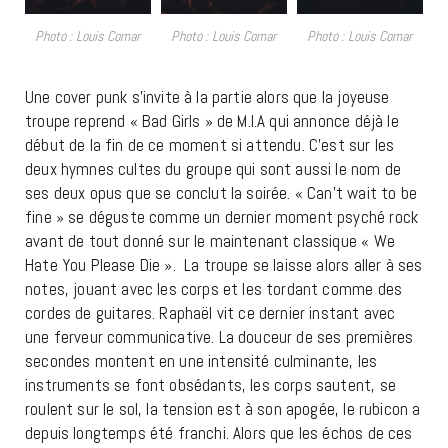
Photo : Louis Comar
Photo : Louis Comar
Photo : Louis Comar
Une cover punk s’invite à la partie alors que la joyeuse
troupe reprend « Bad Girls » de M.I.A qui annonce déjà le
début de la fin de ce moment si attendu. C’est sur les
deux hymnes cultes du groupe qui sont aussi le nom de
ses deux opus que se conclut la soirée. « Can’t wait to be
fine » se déguste comme un dernier moment psyché rock
avant de tout donné sur le maintenant classique « We
Hate You Please Die ». La troupe se laisse alors aller à ses
notes, jouant avec les corps et les tordant comme des
cordes de guitares. Raphaël vit ce dernier instant avec
une ferveur communicative. La douceur de ses premières
secondes montent en une intensité culminante, les
instruments se font obsédants, les corps sautent, se
roulent sur le sol, la tension est à son apogée, le rubicon a
depuis longtemps été franchi. Alors que les échos de ces