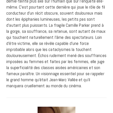
demie-teinte plus axé sur l’humain que sur l’enquête elle-
même. C’est pourtant cette dernière qui joue le rôle de fil
conducteur d’un récit obscure, souvent douloureux mais
dont les épiphanies lumineuses, les petits pas sont
d’autant plus puissants. La fragile Camille Parker prend à
la gorge, sa souffrance, sa retenue, sont autant de maux
qui touchent naturellement l’âme des spectateurs. Loin
d’être victime, elle se révèle capable d’une force
improbable alors que les cataclysmes la touchent
douloureusement. Échos rudement mené des souffrances
imposées au femmes et faites par les femmes, elle juge
la superficialité des classes aisées américaines et son
fameux paraître. Un visionnage essentiel pour se rappeler
le grand homme qu’était Jean-Marc Vallée et qu’il
manquera cruellement au monde du cinéma.