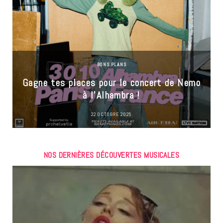
BONS PLANS
Gagne tes places pour le concert de Nemo
à l’Alhambra !
22 OCTOBRE 2025
NOS DERNIÈRES DÉCOUVERTES MUSICALES