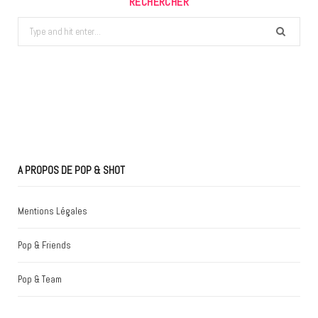
RECHERCHER
Search
for:
A PROPOS DE POP & SHOT
Mentions Légales
Pop & Friends
Pop & Team