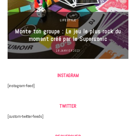
LIFESTYLE
Monte ton groupe : Le jeu le plus rock du
moment créé par le Supersonic
18 JANVIER 2023
INSTAGRAM
[instagram-feed]
TWITTER
[custom-twitter-feeds]