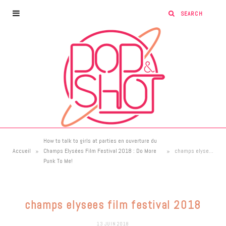
How to talk to girls at parties en ouverture du
»
»
Accueil
Champs Elysées Film Festival 2018 : Do More
champs elysees film festival 2018
Punk To Me!
champs elysees film festival 2018
13 JUIN 2018