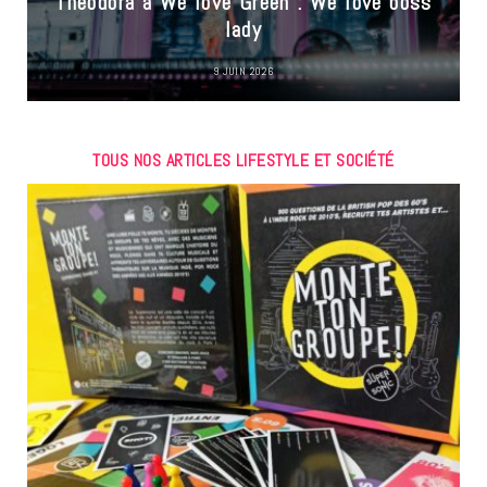
Theodora à We love Green : We love boss
lady
9 JUIN 2026
TOUS NOS ARTICLES LIFESTYLE ET SOCIÉTÉ