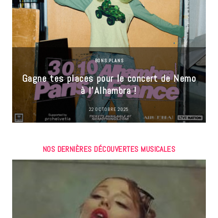
BONS PLANS
Gagne tes places pour le concert de Nemo
à l’Alhambra !
22 OCTOBRE 2025
NOS DERNIÈRES DÉCOUVERTES MUSICALES