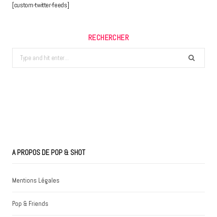
[custom-twitter-feeds]
RECHERCHER
Search
for:
A PROPOS DE POP & SHOT
Mentions Légales
Pop & Friends