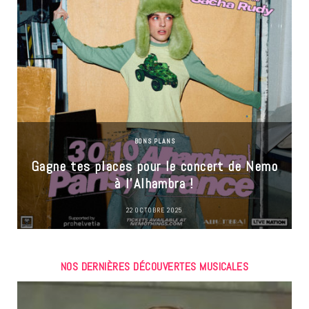
BONS PLANS
Gagne tes places pour le concert de Nemo
à l’Alhambra !
22 OCTOBRE 2025
NOS DERNIÈRES DÉCOUVERTES MUSICALES