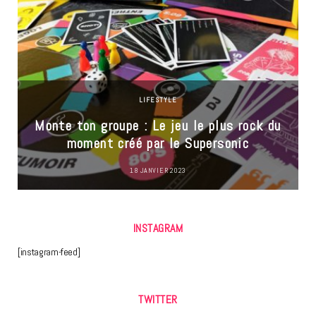
LIFESTYLE
Monte ton groupe : Le jeu le plus rock du
moment créé par le Supersonic
18 JANVIER 2023
INSTAGRAM
[instagram-feed]
TWITTER