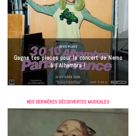
BONS PLANS
Gagne tes places pour le concert de Nemo
à l’Alhambra !
22 OCTOBRE 2025
NOS DERNIÈRES DÉCOUVERTES MUSICALES