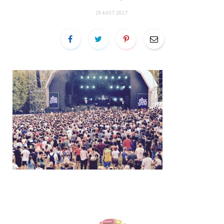
29 AOÛT 2017