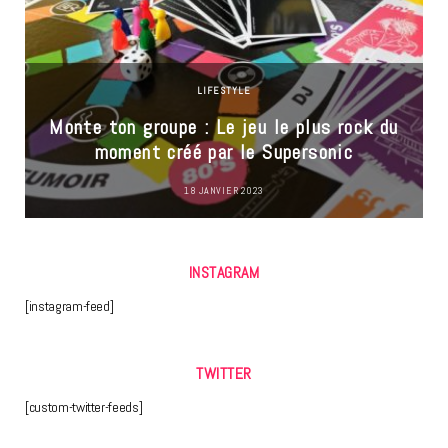
LIFESTYLE
Monte ton groupe : Le jeu le plus rock du
moment créé par le Supersonic
18 JANVIER 2023
INSTAGRAM
[instagram-feed]
TWITTER
[custom-twitter-feeds]