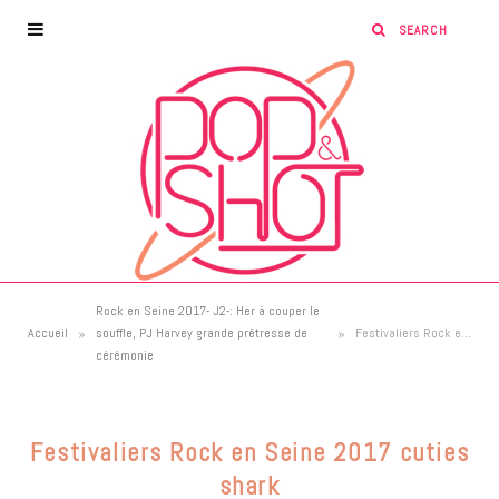
Rock en Seine 2017- J2-: Her à couper le
»
»
Accueil
souffle, PJ Harvey grande prêtresse de
Festivaliers Rock en Seine 2017 cuties shark
cérémonie
Festivaliers Rock en Seine 2017 cuties
shark