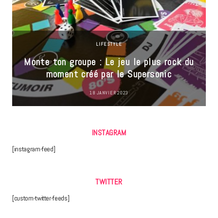
LIFESTYLE
Monte ton groupe : Le jeu le plus rock du
moment créé par le Supersonic
18 JANVIER 2023
INSTAGRAM
[instagram-feed]
TWITTER
[custom-twitter-feeds]