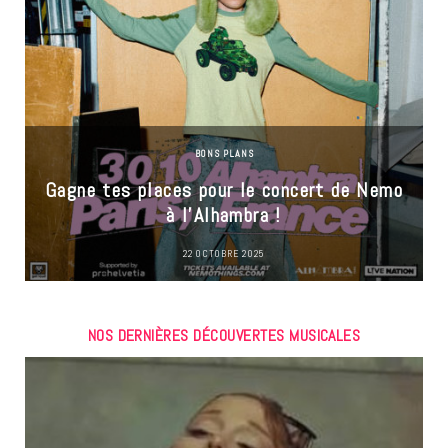
BONS PLANS
Gagne tes places pour le concert de Nemo
à l’Alhambra !
22 OCTOBRE 2025
NOS DERNIÈRES DÉCOUVERTES MUSICALES