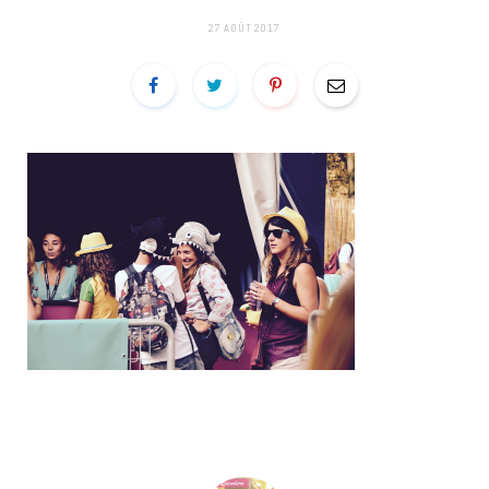
27 AOÛT 2017