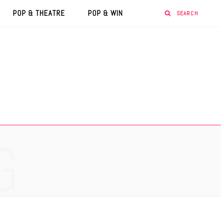
POP & THEATRE
POP & WIN
G