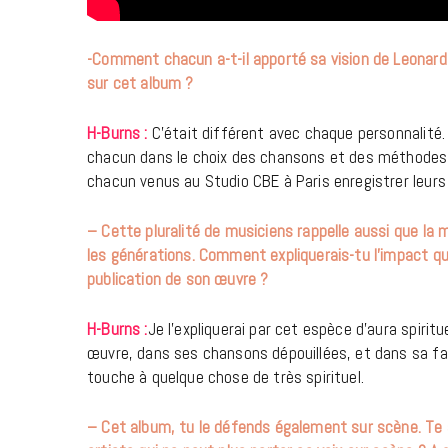
-Comment chacun a-t-il apporté sa vision de Leonar
sur cet album ?
H-Burns :
C’était différent avec chaque personnalité. M
chacun dans le choix des chansons et des méthodes d
chacun venus au Studio CBE à Paris enregistrer leurs 
– Cette pluralité de musiciens rappelle aussi que la 
les générations. Comment expliquerais-tu l’impact qu
publication de son œuvre ?
H-Burns :
Je l’expliquerai par cet espèce d’aura spir
œuvre, dans ses chansons dépouillées, et dans sa fa
touche à quelque chose de très spirituel.
– Cet album, tu le défends également sur scène. Te 