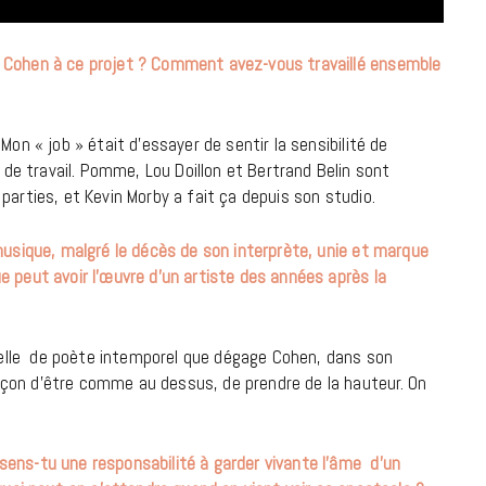
d Cohen à ce projet ? Comment avez-vous travaillé ensemble
on « job » était d’essayer de sentir la sensibilité de
e travail. Pomme, Lou Doillon et Bertrand Belin sont
parties, et Kevin Morby a fait ça depuis son studio.
musique, malgré le décès de son interprète, unie et marque
e peut avoir l’œuvre d’un artiste des années après la
ituelle de poète intemporel que dégage Cohen, dans son
çon d’être comme au dessus, de prendre de la hauteur. On
sens-tu une responsabilité à garder vivante l’âme d’un