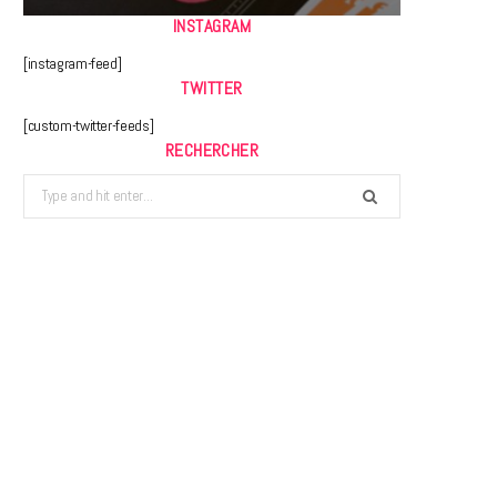
INSTAGRAM
[instagram-feed]
TWITTER
[custom-twitter-feeds]
RECHERCHER
Search
for: