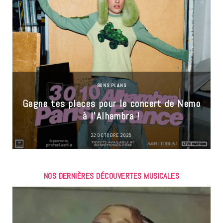
BONS PLANS
Gagne tes places pour le concert de Nemo
à l’Alhambra !
22 OCTOBRE 2025
NOS DERNIÈRES DÉCOUVERTES MUSICALES