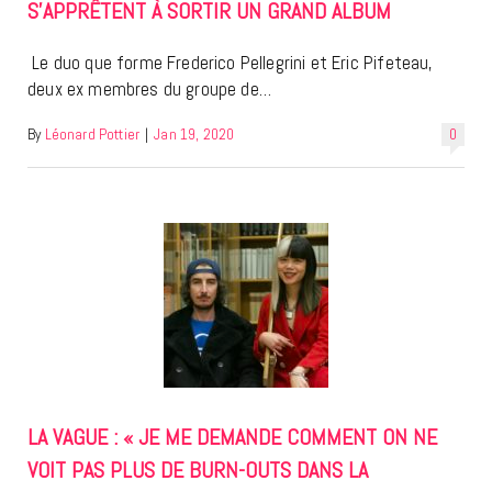
S’APPRÊTENT À SORTIR UN GRAND ALBUM
Le duo que forme Frederico Pellegrini et Eric Pifeteau,
deux ex membres du groupe de…
By
Léonard Pottier
|
Jan 19, 2020
0
LA VAGUE : « JE ME DEMANDE COMMENT ON NE
VOIT PAS PLUS DE BURN-OUTS DANS LA