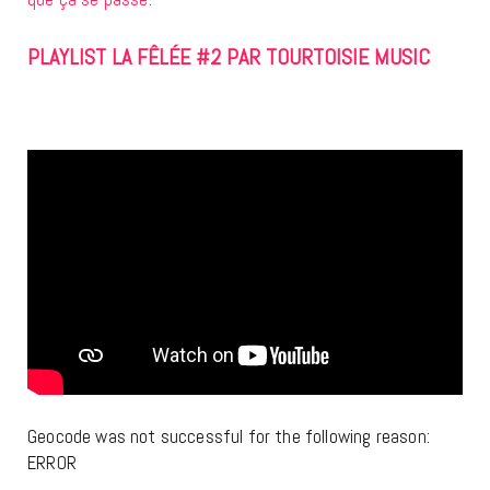
PLAYLIST LA FÊLÉE #2 PAR TOURTOISIE MUSIC
Geocode was not successful for the following reason:
ERROR