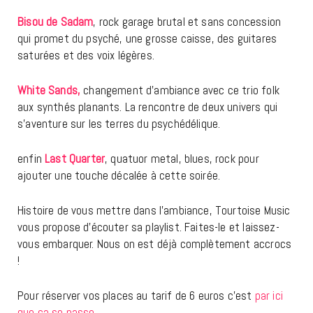
Bisou de Sadam
, rock garage brutal et sans concession
qui promet du psyché, une grosse caisse, des guitares
saturées et des voix légères.
White Sands,
changement d’ambiance avec ce trio folk
aux synthés planants. La rencontre de deux univers qui
s’aventure sur les terres du psychédélique.
enfin
Last Quarter
, quatuor metal, blues, rock pour
ajouter une touche décalée à cette soirée.
Histoire de vous mettre dans l’ambiance, Tourtoise Music
vous propose d’écouter sa playlist. Faites-le et laissez-
vous embarquer. Nous on est déjà complètement accrocs
!
Pour réserver vos places au tarif de 6 euros c’est
par ici
que ça se passe.