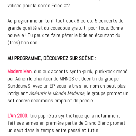
valises pour la soirée Fêlée #2.
Au programme un tarif tout doux 6 euros, 5 concerts de
grande qualité et du couscous gratuit, pour tous. Bonne
nouvelle ! Tu peux te faire péter le bide en écoutant du
(très) bon son.
AU PROGRAMME, DÉCOUVREZ SUR SCÈNE :
Modern Men
, duo aux accents synth-punk, punk-rock mené
par Adrien le chanteur de MNNQS et Quentin du groupe
SundduneS. Avec un EP sous le bras, au nom on peut plus
intriguant
Anéantir le Monde Moderne,
le groupe promet un
set énervé néanmoins emprunt de poésie.
L’An 2000
, trio pop rétro synthétique qui a notamment
fait ses armes en première partie de Grand Blanc promet
un saut dans le temps entre passé et futur.