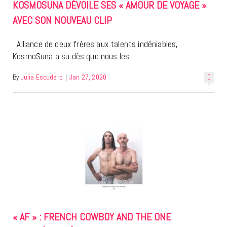
KOSMOSUNA DÉVOILE SES « AMOUR DE VOYAGE »
AVEC SON NOUVEAU CLIP
Alliance de deux frères aux talents indéniables,
KosmoSuna a su dès que nous les…
By
Julia Escudero
|
Jan 27, 2020
0
« AF » : FRENCH COWBOY AND THE ONE