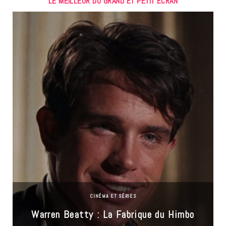
LE MEILLEUR DU GRAND ET PETIT ÉCRAN
CINÉMA ET SÉRIES
Warren Beatty : La Fabrique du Himbo