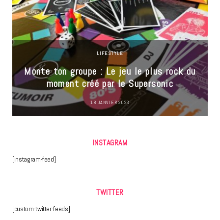
LIFESTYLE
Monte ton groupe : Le jeu le plus rock du
moment créé par le Supersonic
18 JANVIER 2023
INSTAGRAM
[instagram-feed]
TWITTER
[custom-twitter-feeds]