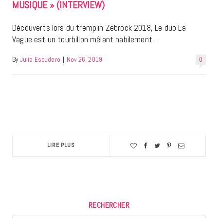
MUSIQUE » (INTERVIEW)
Découverts lors du tremplin Zebrock 2018, Le duo La
Vague est un tourbillon mêlant habilement…
By
Julia Escudero
|
Nov 26, 2019
0
LIRE PLUS
RECHERCHER