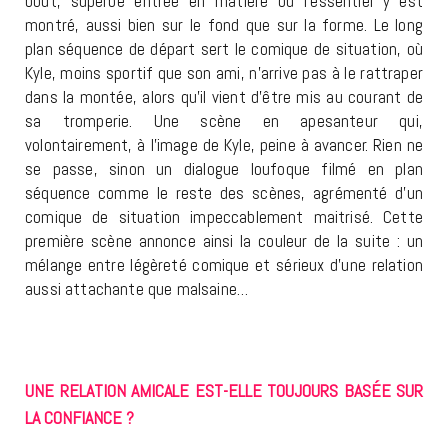
bout, superbe entrée en matière où l’essentiel y est
montré, aussi bien sur le fond que sur la forme. Le long
plan séquence de départ sert le comique de situation, où
Kyle, moins sportif que son ami, n’arrive pas à le rattraper
dans la montée, alors qu’il vient d’être mis au courant de
sa tromperie. Une scène en apesanteur qui,
volontairement, à l’image de Kyle, peine à avancer. Rien ne
se passe, sinon un dialogue loufoque filmé en plan
séquence comme le reste des scènes, agrémenté d’un
comique de situation impeccablement maitrisé. Cette
première scène annonce ainsi la couleur de la suite : un
mélange entre légèreté comique et sérieux d’une relation
aussi attachante que malsaine…
UNE RELATION AMICALE EST-ELLE TOUJOURS BASÉE SUR
LA CONFIANCE ?