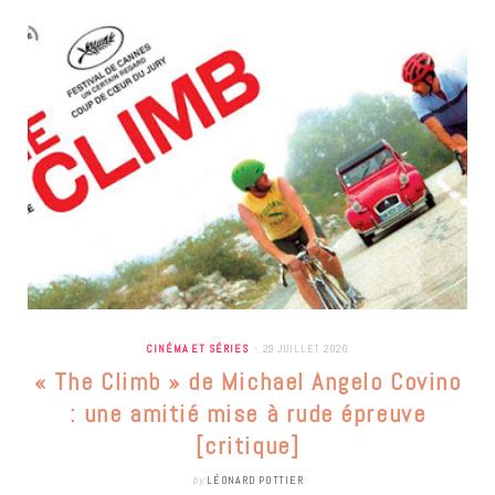
CINÉMA ET SÉRIES
29 JUILLET 2020
« The Climb » de Michael Angelo Covino
: une amitié mise à rude épreuve
[critique]
by
LÉONARD POTTIER