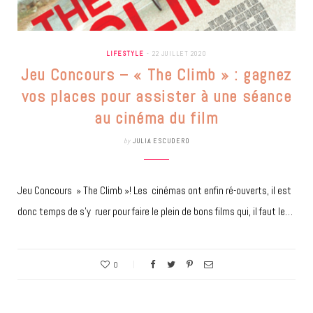
LIFESTYLE
22 JUILLET 2020
Jeu Concours – « The Climb » : gagnez
vos places pour assister à une séance
au cinéma du film
by
JULIA ESCUDERO
Jeu Concours » The Climb »! Les cinémas ont enfin ré-ouverts, il est
donc temps de s’y ruer pour faire le plein de bons films qui, il faut le…
0