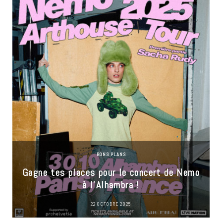
BONS PLANS
Gagne tes places pour le concert de Nemo
à l’Alhambra !
22 OCTOBRE 2025