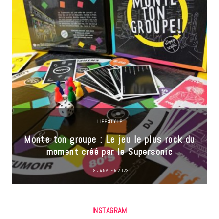
LIFESTYLE
Monte ton groupe : Le jeu le plus rock du
moment créé par le Supersonic
18 JANVIER 2023
INSTAGRAM