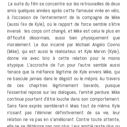
La suite du film se concentre sur les retrouvailles de deux
amis quelques années après cette fameuse virée en vélo,
à l’occasion de l’enterrement de la compagne de Mike
(aussi l’ex de Kyle), où le rapport de force semble s’être
inversé : les corps ont changé, et Mike est celui le plus en
difficulté désormais, aussi bien physiquement que
moralement. Le duo incarné par Michael Angelo Covino
(Mike), qui est aussi le réalisateur, et Kyle Marvin (Kyle),
donne vie avec brio à cette relation pour le moins
atypique. L’accroche de l’un pour l’autre semble aussi
tenace que la méfiance légitime de Kyle envers Mike, qui
ne bascule jamais dans le dégoût ou le mépris. Au travers
de ces chapitres légitimement bavards, puisque
l’essentiel repose sur les dialogues, l’amitié perdure. Mike
continue pourtant d’être louche dans son comportement.
Sans faire exprès semblerait-il. Mais tout de même. Kyle
n’osant pas l’éliminer définitivement de sa vie, leur
relation ne va pas en s’améliorant. Contre toute attente,
elle ne se détériore pas non plus. Leur amitié reste plus ou