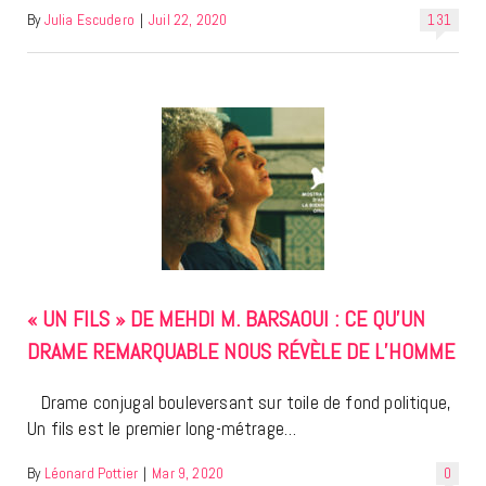
By
Julia Escudero
|
Juil 22, 2020
131
« UN FILS » DE MEHDI M. BARSAOUI : CE QU’UN
DRAME REMARQUABLE NOUS RÉVÈLE DE L’HOMME
Drame conjugal bouleversant sur toile de fond politique,
Un fils est le premier long-métrage…
By
Léonard Pottier
|
Mar 9, 2020
0