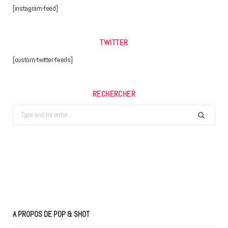
[instagram-feed]
TWITTER
[custom-twitter-feeds]
RECHERCHER
Search
for:
A PROPOS DE POP & SHOT