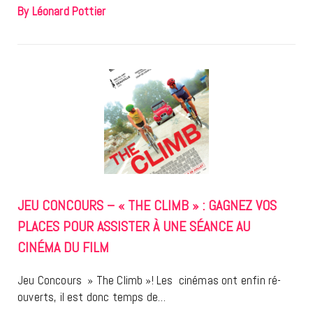
By Léonard Pottier
JEU CONCOURS – « THE CLIMB » : GAGNEZ VOS
PLACES POUR ASSISTER À UNE SÉANCE AU
CINÉMA DU FILM
Jeu Concours » The Climb »! Les cinémas ont enfin ré-
ouverts, il est donc temps de…