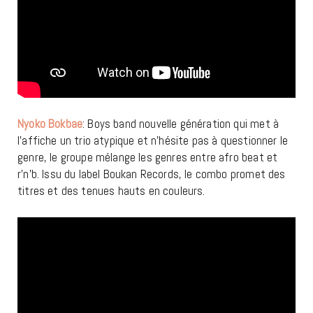
Nyoko Bokbae
: Boys band nouvelle génération qui met à
l’affiche un trio atypique et n’hésite pas à questionner le
genre, le groupe mélange les genres entre afro beat et
r’n’b. Issu du label Boukan Records, le combo promet des
titres et des tenues hauts en couleurs.