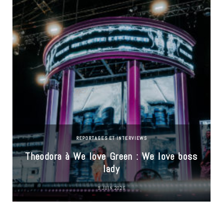
REPORTAGES ET INTERVIEWS
Theodora à We love Green : We love boss
lady
9 JUIN 2026