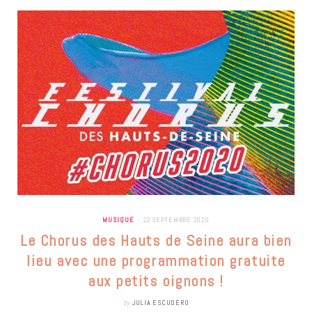
MUSIQUE
22 SEPTEMBRE 2020
Le Chorus des Hauts de Seine aura bien
lieu avec une programmation gratuite
aux petits oignons !
by
JULIA ESCUDERO