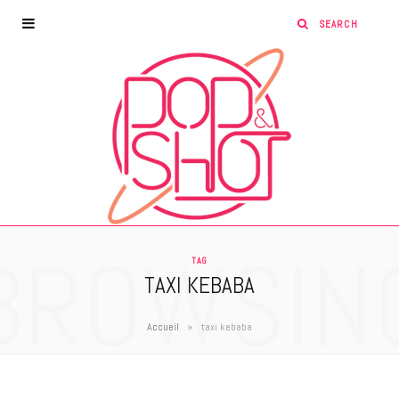
BROWSIN
TAG
TAXI KEBABA
»
Accueil
taxi kebaba