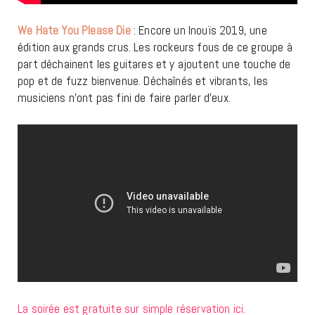
We Hate You Please Die
: Encore un Inouïs 2019, une
édition aux grands crus. Les rockeurs fous de ce groupe à
part déchainent les guitares et y ajoutent une touche de
pop et de fuzz bienvenue. Déchaînés et vibrants, les
musiciens n’ont pas fini de faire parler d’eux.
La soirée est gratuite sur simple réservation ici.