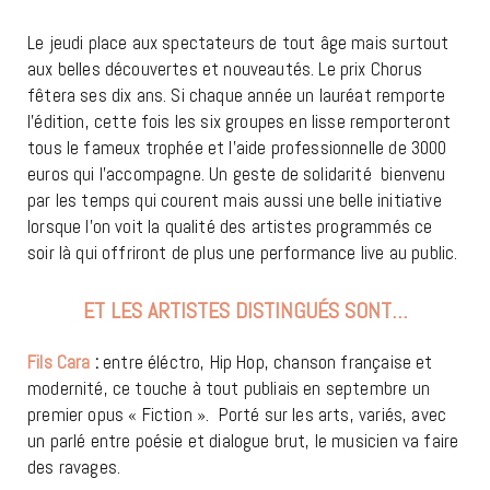
Le jeudi place aux spectateurs de tout âge mais surtout
aux belles découvertes et nouveautés. Le prix Chorus
fêtera ses dix ans. Si chaque année un lauréat remporte
l’édition, cette fois les six groupes en lisse remporteront
tous le fameux trophée et l’aide professionnelle de 3000
euros qui l’accompagne. Un geste de solidarité bienvenu
par les temps qui courent mais aussi une belle initiative
lorsque l’on voit la qualité des artistes programmés ce
soir là qui offriront de plus une performance live au public.
ET LES ARTISTES DISTINGUÉS SONT…
Fils Cara
:
entre éléctro, Hip Hop, chanson française et
modernité, ce touche à tout publiais en septembre un
premier opus « Fiction ». Porté sur les arts, variés, avec
un parlé entre poésie et dialogue brut, le musicien va faire
des ravages.