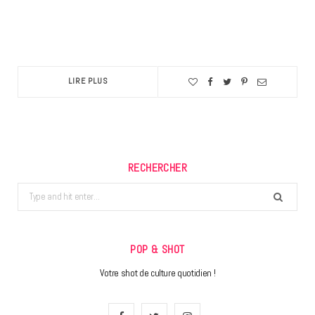
LIRE PLUS
RECHERCHER
Search
for:
POP & SHOT
Votre shot de culture quotidien !