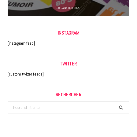
18 JANVIER 2023
INSTAGRAM
[instagram-feed]
TWITTER
[custom-twitter-feeds]
RECHERCHER
Search
for: