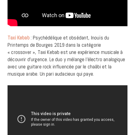
Taxi Kebab
: Psychédélique et obsédant, Inouïs du
Printemps de Bourges 2019 dans la catégorie
« crossover », Taxi Kebab est une expérience musicale à
découvrir d’urgence. Le duo y mélange l’électro analogique
avec une guitare rock influencée par le chaâbi et la
musique arabe. Un pari audacieux qui paye.