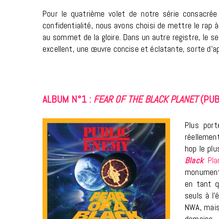
Pour le quatrième volet de notre série consacrée
confidentialité, nous avons choisi de mettre le rap 
au sommet de la gloire. Dans un autre registre, le s
excellent, une œuvre concise et éclatante, sorte d’apo
ALBUM N°1 :
FEAR OF THE BLACK PLANET
(PUB
Plus port
réellemen
hop le pl
Black
Pl
monument 
en tant q
seuls à l’
NWA, mais 