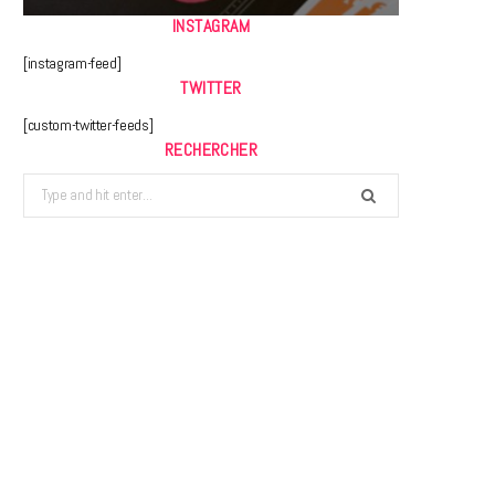
INSTAGRAM
[instagram-feed]
TWITTER
[custom-twitter-feeds]
RECHERCHER
Search
for: