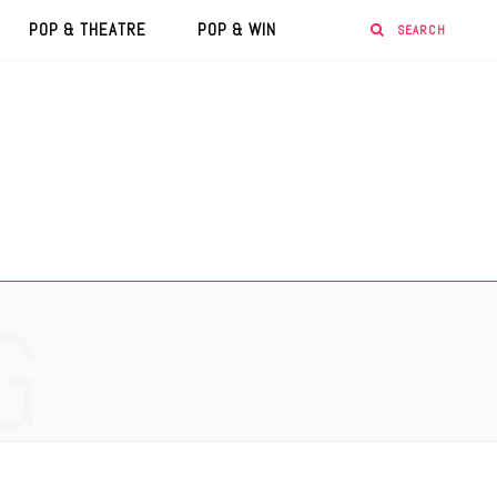
POP & THEATRE
POP & WIN
G