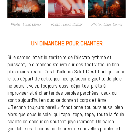
Photo : Louis Comar
Photo : Louis Comar
Photo : Louis Comar
UN DIMANCHE POUR CHANTER
Si le samedi était le territoire de l’électro rythmé et
puissant, le dimanche s’ouvre sur des festivités un brin
plus mainstream. C’est d’ailleurs Salut C’est Cool qui lance
le top départ de cette journée qu’aucune goutte de pluie
ne saurait voler. Toujours aussi déjantés, prêts à
improviser et à chanter des paroles perchées, ceux qui
sont aujourd’hui en duo se donnent corps et âme.
« Techno toujours pareil » fonctionne toujours aussi bien
alors que sous le soleil qui tape, tape, tape, toute la foule
chante en choeur en sautant joyeusement. Un ballon
gonflable est l’occasion de créer de nouvelles paroles et