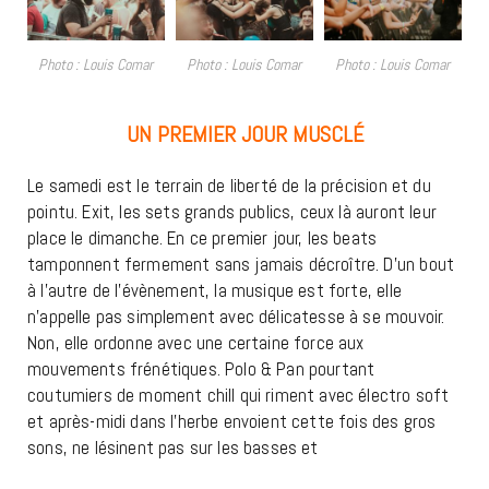
Photo : Louis Comar
Photo : Louis Comar
Photo : Louis Comar
UN PREMIER JOUR MUSCLÉ
Le samedi est le terrain de liberté de la précision et du
pointu. Exit, les sets grands publics, ceux là auront leur
place le dimanche. En ce premier jour, les beats
tamponnent fermement sans jamais décroître. D’un bout
à l’autre de l’évènement, la musique est forte, elle
n’appelle pas simplement avec délicatesse à se mouvoir.
Non, elle ordonne avec une certaine force aux
mouvements frénétiques. Polo & Pan pourtant
coutumiers de moment chill qui riment avec électro soft
et après-midi dans l’herbe envoient cette fois des gros
sons, ne lésinent pas sur les basses et