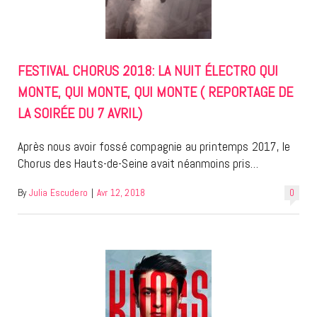
FESTIVAL CHORUS 2018: LA NUIT ÉLECTRO QUI
MONTE, QUI MONTE, QUI MONTE ( REPORTAGE DE
LA SOIRÉE DU 7 AVRIL)
Après nous avoir fossé compagnie au printemps 2017, le
Chorus des Hauts-de-Seine avait néanmoins pris…
By
Julia Escudero
|
Avr 12, 2018
0