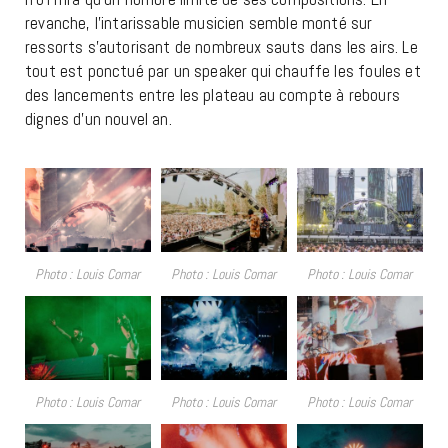
revanche, l’intarissable musicien semble monté sur
ressorts s’autorisant de nombreux sauts dans les airs. Le
tout est ponctué par un speaker qui chauffe les foules et
des lancements entre les plateau au compte à rebours
dignes d’un nouvel an.
Photo : Louis Comar
Photo : Louis Comar
Photo : Louis Comar
Photo : Louis Comar
Photo : Louis Comar
Photo : Louis Comar