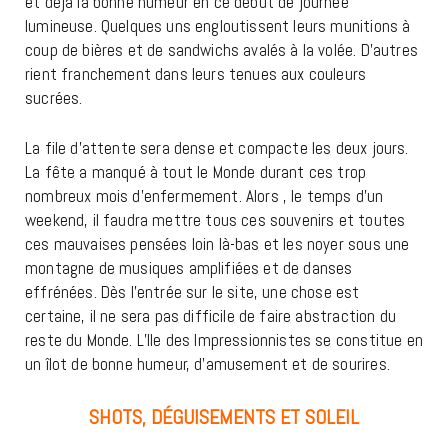
et déjà la bonne humeur en ce début de journée
lumineuse. Quelques uns engloutissent leurs munitions à
coup de bières et de sandwichs avalés à la volée. D’autres
rient franchement dans leurs tenues aux couleurs
sucrées.
La file d’attente sera dense et compacte les deux jours.
La fête a manqué à tout le Monde durant ces trop
nombreux mois d’enfermement. Alors , le temps d’un
weekend, il faudra mettre tous ces souvenirs et toutes
ces mauvaises pensées loin là-bas et les noyer sous une
montagne de musiques amplifiées et de danses
effrénées. Dès l’entrée sur le site, une chose est
certaine, il ne sera pas difficile de faire abstraction du
reste du Monde. L’Ile des Impressionnistes se constitue en
un îlot de bonne humeur, d’amusement et de sourires.
SHOTS, DÉGUISEMENTS ET SOLEIL