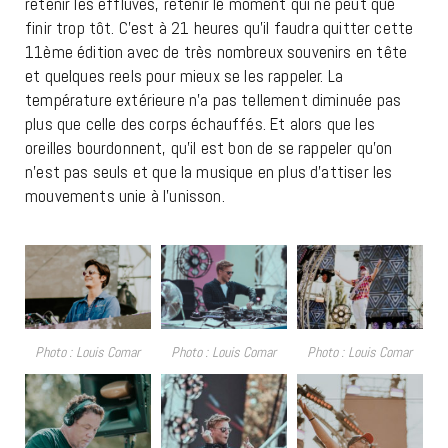
retenir les effluves, retenir le moment qui ne peut que
finir trop tôt. C’est à 21 heures qu’il faudra quitter cette
11ème édition avec de très nombreux souvenirs en tête
et quelques reels pour mieux se les rappeler. La
température extérieure n’a pas tellement diminuée pas
plus que celle des corps échauffés. Et alors que les
oreilles bourdonnent, qu’il est bon de se rappeler qu’on
n’est pas seuls et que la musique en plus d’attiser les
mouvements unie à l’unisson.
Photo : Louis Comar
Photo : Louis Comar
Photo : Louis Comar