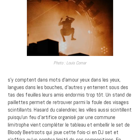
Photo : Louis Comar
s’y comptent dans mots d’amour yeux dans les yeux,
langues dans les bouches, d’autres y enterrent sous des
tas des feuilles leurs amis endormis trop tôt. Un stand de
paillettes permet de retrouver parmi la foule des visages
scintillants. Hasard du calendrier, les villes aussi scintillent
puisqu’un feu d’artifice organisé par une commune
limitrophe vient compléter le tableau et embellir le set de
Bloody Beetroots qui joue cette fois-ci en DJ set et
n’offrira qu’un nombre limité de ses compositions. En