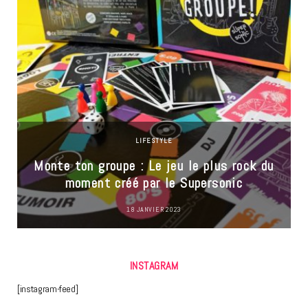
LIFESTYLE
Monte ton groupe : Le jeu le plus rock du
moment créé par le Supersonic
18 JANVIER 2023
INSTAGRAM
[instagram-feed]