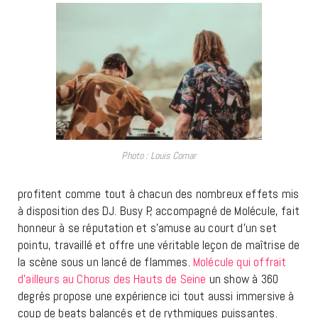
Photo : Louis Comar
profitent comme tout à chacun des nombreux effets mis
à disposition des DJ. Busy P, accompagné de Molécule, fait
honneur à se réputation et s’amuse au court d’un set
pointu, travaillé et offre une véritable leçon de maîtrise de
la scène sous un lancé de flammes.
Molécule qui offrait
d’ailleurs au Chorus des Hauts de Seine
un show à 360
degrés propose une expérience ici tout aussi immersive à
coup de beats balancés et de rythmiques puissantes.