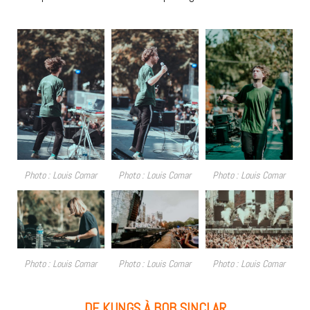
Photo : Louis Comar
Photo : Louis Comar
Photo : Louis Comar
Photo : Louis Comar
Photo : Louis Comar
Photo : Louis Comar
DE KUNGS À BOB SINCLAR