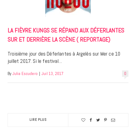
LA FIÈVRE KUNGS SE RÉPAND AUX DÉFERLANTES
SUR ET DERRIÈRE LA SCÈNE ( REPORTAGE)
Troisième jour des Déferlantes à Argelès sur Mer ce 10
juillet 2017. Si le festival…
By
Julia Escudero
|
Juil 13, 2017
0
LIRE PLUS