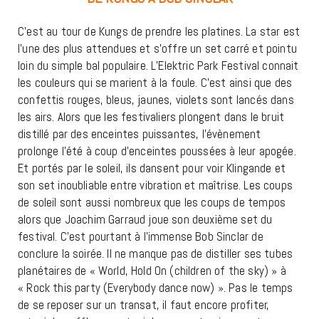
C’est au tour de Kungs de prendre les platines. La star est
l’une des plus attendues et s’offre un set carré et pointu
loin du simple bal populaire. L’Elektric Park Festival connait
les couleurs qui se marient à la foule. C’est ainsi que des
confettis rouges, bleus, jaunes, violets sont lancés dans
les airs. Alors que les festivaliers plongent dans le bruit
distillé par des enceintes puissantes, l’évènement
prolonge l’été à coup d’enceintes poussées à leur apogée.
Et portés par le soleil, ils dansent pour voir Klingande et
son set inoubliable entre vibration et maîtrise. Les coups
de soleil sont aussi nombreux que les coups de tempos
alors que Joachim Garraud joue son deuxième set du
festival. C’est pourtant à l’immense Bob Sinclar de
conclure la soirée. Il ne manque pas de distiller ses tubes
planétaires de « World, Hold On (children of the sky) » à
« Rock this party (Everybody dance now) ». Pas le temps
de se reposer sur un transat, il faut encore profiter,