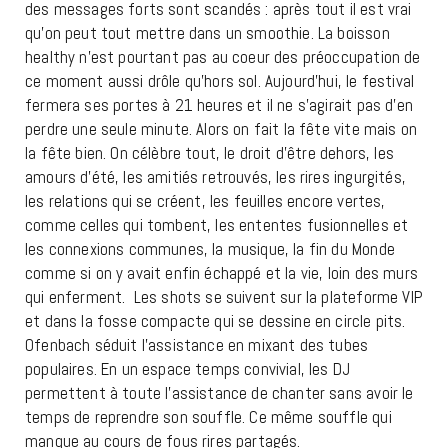
des messages forts sont scandés : après tout il est vrai
qu’on peut tout mettre dans un smoothie. La boisson
healthy n’est pourtant pas au coeur des préoccupation de
ce moment aussi drôle qu’hors sol. Aujourd’hui, le festival
fermera ses portes à 21 heures et il ne s’agirait pas d’en
perdre une seule minute. Alors on fait la fête vite mais on
la fête bien. On célèbre tout, le droit d’être dehors, les
amours d’été, les amitiés retrouvés, les rires ingurgités,
les relations qui se créent, les feuilles encore vertes,
comme celles qui tombent, les ententes fusionnelles et
les connexions communes, la musique, la fin du Monde
comme si on y avait enfin échappé et la vie, loin des murs
qui enferment. Les shots se suivent sur la plateforme VIP
et dans la fosse compacte qui se dessine en circle pits.
Ofenbach séduit l’assistance en mixant des tubes
populaires. En un espace temps convivial, les DJ
permettent à toute l’assistance de chanter sans avoir le
temps de reprendre son souffle. Ce même souffle qui
manque au cours de fous rires partagés.