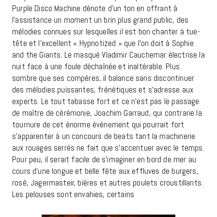
Purple Disco Machine dénote d’un ton en offrant à
l’assistance un moment un brin plus grand public, des
mélodies connues sur lesquelles il est bon chanter à tue-
tête et l’excellent « Hypnotized » que l’on doit à Sophie
and the Giants. Le masqué Vladimir Cauchemar électrise la
nuit face à une foule déchaînée et inaltérable. Plus
sombre que ses compères, il balance sans discontinuer
des mélodies puissantes, frénétiques et s’adresse aux
experts. Le tout tabasse fort et ce n’est pas le passage
de maître de cérémonie, Joachim Garraud, qui contrarie la
tournure de cet énorme évènement qui pourrait fort
s’apparenter à un concours de beats tant la machinerie
aux rouages serrés ne fait que s’accentuer avec le temps.
Pour peu, il serait facile de s’imaginer en bord de mer au
cours d’une longue et belle fête aux effluves de burgers,
rosé, Jagermasteir, bières et autres poulets croustillants.
Les pelouses sont envahies, certains