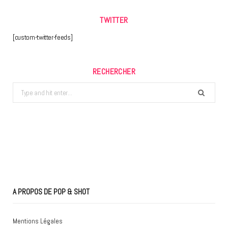
TWITTER
[custom-twitter-feeds]
RECHERCHER
Search
for:
A PROPOS DE POP & SHOT
Mentions Légales