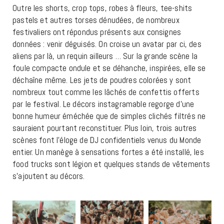
Outre les shorts, crop tops, robes à fleurs, tee-shits
pastels et autres torses dénudées, de nombreux
festivaliers ont répondus présents aux consignes
données : venir déguisés. On croise un avatar par ci, des
aliens par là, un requin ailleurs … Sur la grande scène la
foule compacte ondule et se déhanche, inspirées, elle se
déchaîne même. Les jets de poudres colorées y sont
nombreux tout comme les lâchés de confettis offerts
par le festival. Le décors instagramable regorge d’une
bonne humeur éméchée que de simples clichés filtrés ne
sauraient pourtant reconstituer. Plus loin, trois autres
scènes font l’éloge de DJ confidentiels venus du Monde
entier. Un manège à sensations fortes a été installé, les
food trucks sont légion et quelques stands de vêtements
s’ajoutent au décors.