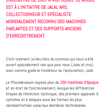
ENREGISTRÉ DE 1857 À NOS JOURS. CE MUSÉE
EST À L’INITIATIVE DE JALAL ARO,
COLLECTIONNEUR ET SPÉCIALISTE
MONDIALEMENT RECONNU DES MACHINES
PARLANTES ET DES SUPPORTS ANCIENS
D’ENREGISTREMENT.
C’est vraiment un lieu hors du commun qui nous a été
ouvert spécialement rien que pour nous (Julia et moi),
avec comme guide le fondateur du l’association, Jalal.
Le PhonoMuseum expose plus de
250 machines d’époque
et en état de fonctionnement, évoque les différentes
étapes de l’évolution technique, des premiers appareils à
cylindres et à disques sous les formes les plus
représentatives jusqu’aux dernières technologies.