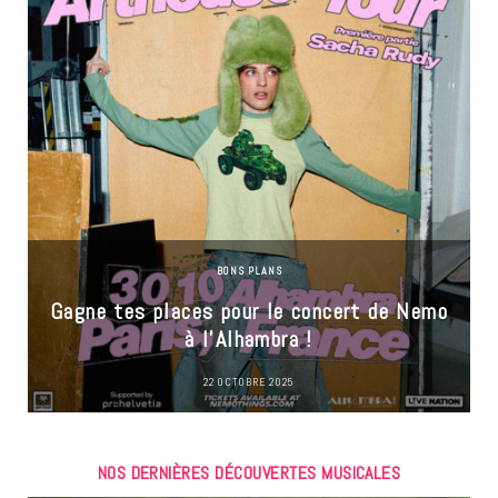
BONS PLANS
Gagne tes places pour le concert de Nemo
à l’Alhambra !
22 OCTOBRE 2025
NOS DERNIÈRES DÉCOUVERTES MUSICALES