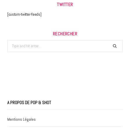
TWITTER
[custom-twitter-feeds]
RECHERCHER
Search
for:
A PROPOS DE POP & SHOT
Mentions Légales