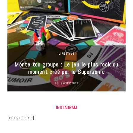
LIFESTYLE
Monte ton groupe : Le jeu le plus rock du
moment créé par le Supersonic
18 JANVIER 2023
INSTAGRAM
[instagram-feed]