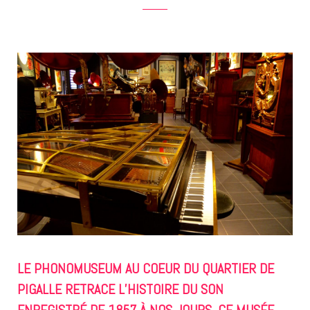
LE PHONOMUSEUM AU COEUR DU QUARTIER DE
PIGALLE RETRACE L’HISTOIRE DU SON