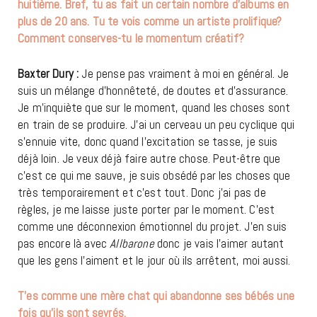
huitième. Bref, tu as fait un certain nombre d’albums en
plus de 20 ans. Tu te vois comme un artiste prolifique?
Comment conserves-tu le momentum créatif?
Baxter Dury :
Je pense pas vraiment à moi en général. Je
suis un mélange d’honnêteté, de doutes et d’assurance.
Je m’inquiète que sur le moment, quand les choses sont
en train de se produire. J’ai un cerveau un peu cyclique qui
s’ennuie vite, donc quand l’excitation se tasse, je suis
déjà loin. Je veux déjà faire autre chose. Peut-être que
c’est ce qui me sauve, je suis obsédé par les choses que
très temporairement et c’est tout. Donc j’ai pas de
règles, je me laisse juste porter par le moment. C’est
comme une déconnexion émotionnel du projet. J’en suis
pas encore là avec
Allbarone
donc je vais l’aimer autant
que les gens l’aiment et le jour où ils arrêtent, moi aussi.
T’es comme une mère chat qui abandonne ses bébés une
fois qu’ils sont sevrés.