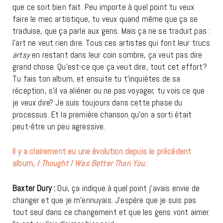
que ce soit bien fait. Peu importe à quel point tu veux
faire le mec artistique, tu veux quand même que ça se
traduise, que ça parle aux gens. Mais ça ne se traduit pas :
l’art ne veut rien dire. Tous ces artistes qui font leur trucs
artsy
en restant dans leur coin sombre, ça veut pas dire
grand chose. Qu’est-ce que ça veut dire, tout cet effort?
Tu fais ton album, et ensuite tu t’inquiètes de sa
réception, s’il va aliéner ou ne pas voyager, tu vois ce que
je veux dire? Je suis toujours dans cette phase du
processus. Et la première chanson qu’on a sorti était
peut-être un peu agressive.
Il y a clairement eu une évolution depuis le précédent
album,
I Thought I Was Better Than You.
Baxter Dury :
Oui, ça indique à quel point j’avais envie de
changer et que je m’ennuyais. J’espère que je suis pas
tout seul dans ce changement et que les gens vont aimer.