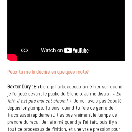
Peux-tu me le décrire en quelques mots?
Baxter Dury :
Eh bien, je l’ai beaucoup aimé hier soir quand
je l’ai joué devant le public du Silencio. Je me disais :
« En
fait, il est pas mal cet album ! »
Je ne l’avais pas écouté
depuis longtemps. Tu sais, quand tu fais ce genre de
trucs aussi rapidement, t’as pas vraiment le temps de
prendre du recul. Je l’ai aimé quand je l’ai fait, puis il y a
tout ce processus de finition, et une vraie pression pour