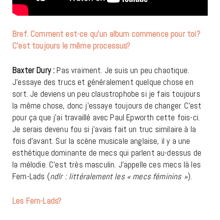
Bref. Comment est-ce qu’un album commence pour toi?
C’est toujours le même processus?
Baxter Dury :
Pas vraiment. Je suis un peu chaotique.
J’essaye des trucs et généralement quelque chose en
sort. Je deviens un peu claustrophobe si je fais toujours
la même chose, donc j’essaye toujours de changer. C’est
pour ça que j’ai travaillé avec Paul Epworth cette fois-ci.
Je serais devenu fou si j’avais fait un truc similaire à la
fois d’avant. Sur la scène musicale anglaise, il y a une
esthétique dominante de mecs qui parlent au-dessus de
la mélodie. C’est très masculin. J’appelle ces mecs là les
Fem-Lads (
ndlr : littéralement les « mecs féminins »
).
Les Fem-Lads?