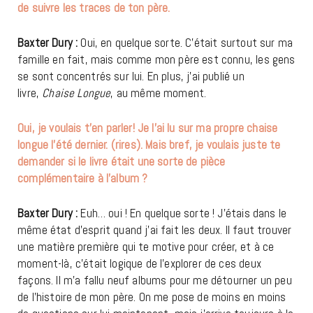
de suivre les traces de ton père.
Baxter Dury :
Oui, en quelque sorte. C’était surtout sur ma
famille en fait, mais comme mon père est connu, les gens
se sont concentrés sur lui. En plus, j’ai publié un
livre,
Chaise Longue
, au même moment.
Oui, je voulais t’en parler! Je l’ai lu sur ma propre chaise
longue l’été dernier. (rires). Mais bref, je voulais juste te
demander si le livre était une sorte de pièce
complémentaire à l’album ?
Baxter Dury :
Euh… oui ! En quelque sorte ! J’étais dans le
même état d’esprit quand j’ai fait les deux. Il faut trouver
une matière première qui te motive pour créer, et à ce
moment-là, c’était logique de l’explorer de ces deux
façons. Il m’a fallu neuf albums pour me détourner un peu
de l’histoire de mon père. On me pose de moins en moins