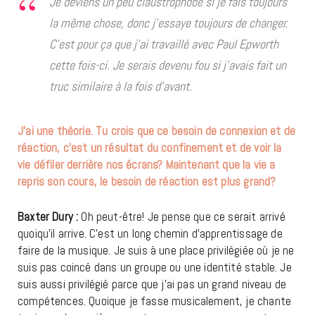
Je deviens un peu claustrophobe si je fais toujours
la même chose, donc j’essaye toujours de changer.
C’est pour ça que j’ai travaillé avec Paul Epworth
cette fois-ci. Je serais devenu fou si j’avais fait un
truc similaire à la fois d’avant.
J’ai une théorie. Tu crois que ce besoin de connexion et de
réaction, c’est un résultat du confinement et de voir la
vie défiler derrière nos écrans? Maintenant que la vie a
repris son cours, le besoin de réaction est plus grand?
Baxter Dury :
Oh peut-être! Je pense que ce serait arrivé
quoiqu’il arrive. C’est un long chemin d’apprentissage de
faire de la musique. Je suis à une place privilégiée où je ne
suis pas coincé dans un groupe ou une identité stable. Je
suis aussi privilégié parce que j’ai pas un grand niveau de
compétences. Quoique je fasse musicalement, je chante