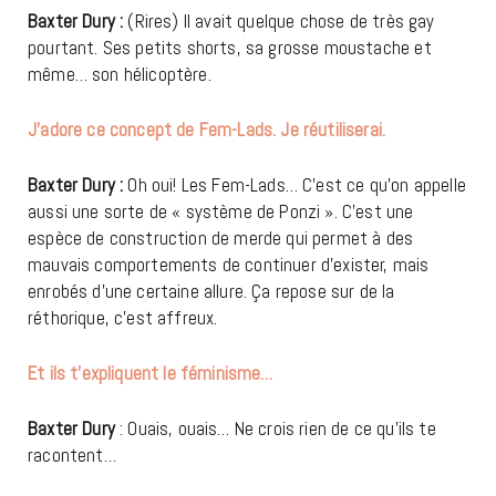
Baxter Dury :
(Rires) Il avait quelque chose de très gay
pourtant. Ses petits shorts, sa grosse moustache et
même… son hélicoptère.
J’adore ce concept de Fem-Lads. Je réutiliserai.
Baxter Dury :
Oh oui! Les Fem-Lads… C’est ce qu’on appelle
aussi une sorte de « système de Ponzi ». C’est une
espèce de construction de merde qui permet à des
mauvais comportements de continuer d’exister, mais
enrobés d’une certaine allure. Ça repose sur de la
réthorique, c’est affreux.
Et ils t’expliquent le féminisme…
Baxter Dury
: Ouais, ouais… Ne crois rien de ce qu’ils te
racontent…