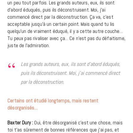
un peu tout parfois. Les grands auteurs, eux, ils sont
d’abord éduqués, puis ils déconstruisent. Moi, j’ai
commencé direct par la déconstruction. Ça va, c’est
acceptable jusqu’à un certain point. Mais quand tu lis
quelqu’un de vraiment éduqué, il y a cette autre couche…
Tu peux pas rivaliser avec ça… Ce n’est pas du défaitisme,
juste de l’admiration.
Les grands auteurs, eux, ils sont d’abord éduqués,
puis ils déconstruisent. Moi, j’ai commencé direct
par la déconstruction.
Certains ont étudié longtemps, mais restent
désorganisés…
Baxter Dury :
Oui, être désorganisé c’est une chose, mais
toi t’as sûrement de bonnes références que j’ai pas, et