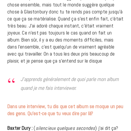
chose ensemble, mais tout le monde suggère quelque
chose à Glastonbury donc tu te rends pas compte jusqu’à
ce que ça se matérialise. Quand ça s’est enfin fait, c’était
très beau. J’ai adoré chaque instant, c’était vraiment
joyeux. Ce n’est pas toujours le cas quand on fait un
album. Bien sûr, il y a eu des moments difficiles, mais
dans l’ensemble, c’est quelqu’un de vraiment agréable
avec qui travailler. On a tous les deux pris beaucoup de
plaisir, et je pense que ça s’entend sur le disque
J’apprends généralement de quoi parle mon album
quand je me fais interviewer.
Dans une interview, tu dis que cet album se moque un peu
des gens. Qu’est-ce que tu veux dire par là?
Baxter Dury :
(
silencieux quelques secondes
) j’ai dit ça?