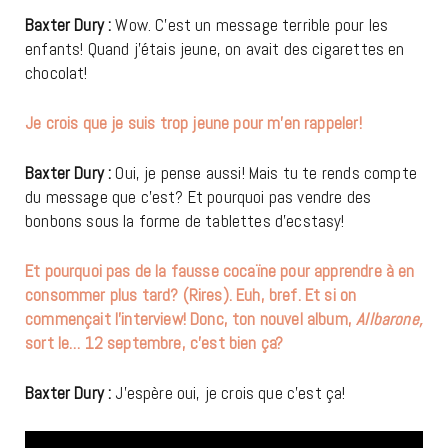
Baxter Dury :
Wow. C’est un message terrible pour les
enfants! Quand j’étais jeune, on avait des cigarettes en
chocolat!
Je crois que je suis trop jeune pour m’en rappeler!
Baxter Dury :
Oui, je pense aussi! Mais tu te rends compte
du message que c’est? Et pourquoi pas vendre des
bonbons sous la forme de tablettes d’ecstasy!
Et pourquoi pas de la fausse cocaïne pour apprendre à en
consommer plus tard? (Rires). Euh, bref. Et si on
commençait l’interview! Donc, ton nouvel album,
Allbarone,
sort le… 12 septembre, c’est bien ça?
Baxter Dury :
J’espère oui, je crois que c’est ça!