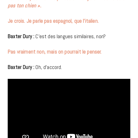
pas ton chien ».
Je crois. Je parle pas espagnol, que l’italien.
Baxter Dury :
C’est des langues similaires, non?
Pas vraiment non, mais on pourrait le penser.
Baxter Dury :
Oh, d’accord.