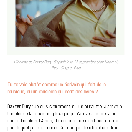
Allbarone de Baxter Dury, disponible le 12 septembre chez Heavenly
Recordings et Pias
Tu te vois plutôt comme un écrivain qui fait de la
musique, ou un musicien qui écrit des livres ?
Baxter Dury :
Je suis clairement ni l’un ni l’autre. J’arrive à
bricoler de la musique, plus que je n’arrive à écrire. J’ai
quitté l’école à 14 ans, donc écrire, ce n’est pas un truc
pour lequel j’ai été formé. Ce manque de structure dilue