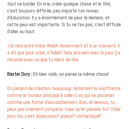
tout ce bordel. En vrai, créer quelque chose et le finir,
c’est toujours difficile, peu importe ton niveau
d’éducation. Il y a énormément de peur là-dedans, et
cette peur est importante. Si tu ne l’as pas, c’est difficile
d’aller au bout.
J’ai rencontré Irvine Welsh récemment et à un moment, il
a dit que pour créer, il fallait faire ami-ami avec la peur. Ça
résonne avec ce que tu viens de dire.
Baxter Dury :
Eh bien voilà, on pense la même chose!
En parlant de création, beaucoup réclament la souffrance
comme le moteur principal à celle-ci et qui se placerait
comme une forme d’accouchement. Bon, là-dessus, tu
peux pas vraiment comparer, mais qu’en penses-tu? Créer
pour toi, c’est douloureux? joyeux? cathartique?