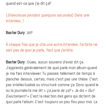
quand est-ce que j’ai dit ça?
(
Silencieuse pendant quelques secondes
) Dans une
interview…!
Baxter Dury :
Ah?
À chaque fois que je cite une autre interview, l’artiste ne
sait pas de quoi je parle, faut que j’arrête.
Baxter Dury :
Ouais, aucun souvenir d’avoir dit ça.
J’apprends généralement de quoi parle mon album quand
je me fais interviewer. Tu passes tellement de temps à
plancher dessus, certes, mais c’est pas une thèse. C’est
pas intellectualisé ou structuré comme ça. Donc quand le
ou la journaliste me dit «
ça parle de ça?
» Je dis «
Oui!
Exactement!
» C’est la réaction des gens qui dictent de
quoi parle l’album. C’est toujours un peu flou pour moi. La