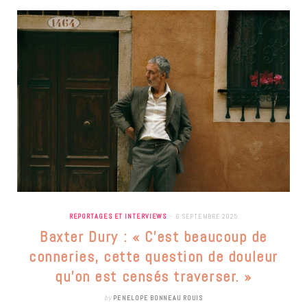
REPORTAGES ET INTERVIEWS
6 SEPTEMBRE 2025
Baxter Dury : « C’est beaucoup de
conneries, cette question de douleur
qu’on est censés traverser. »
by
PENELOPE BONNEAU ROUIS