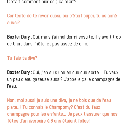
C’était comment hier soir, ça allait?
Contente de te revoir aussi, oui c’était super, tu as aimé
aussi?
Baxter Dury :
Oui, mais j’ai mal dormi ensuite, il y avait trop
de bruit dans l’hôtel et pas assez de clim.
Tu fais ta diva?
Baxter Dury :
Oui, j’en suis une en quelque sorte… Tu veux
un peu d’eau gazeuse aussi? J’appelle ça le champagne de
l’eau.
Non, moi aussi je suis une diva, je ne bois que de l’eau
plate…! Tu connais le Champomy? C’est du faux
champagne pour les enfants… Je peux t’assurer que nos
fêtes d’anniversaire à 8 ans étaient folles!