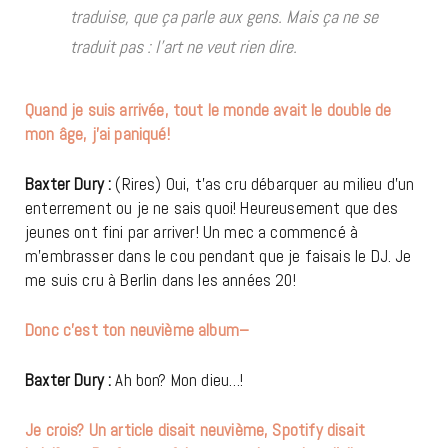
traduise, que ça parle aux gens. Mais ça ne se
traduit pas : l’art ne veut rien dire.
Quand je suis arrivée, tout le monde avait le double de
mon âge, j’ai paniqué!
Baxter Dury :
(Rires) Oui, t’as cru débarquer au milieu d’un
enterrement ou je ne sais quoi! Heureusement que des
jeunes ont fini par arriver! Un mec a commencé à
m’embrasser dans le cou pendant que je faisais le DJ. Je
me suis cru à Berlin dans les années 20!
Donc c’est ton neuvième album–
Baxter Dury :
Ah bon? Mon dieu…!
Je crois? Un article disait
neuvième
, Spotify disait