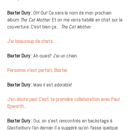
Baxter Dury :
Oh! Oui! Ce sera le nom de mon prochain
album
The Cat Mother.
Et on me verra habillé en chat sur la
couverture. C’est bien ça…
The Cat Mother.
J’ai beaucoup de chats.
Baxter Dury :
Ah ouais? J’ai un chien.
Personne n’est parfait, Baxter.
Baxter Dury :
Mais il est adorable!
J’en doute pas! C’est ta première collaboration avec Paul
Epworth…
Baxter Dury :
Oui, on s’est rencontrés en backstage à
Glastonbury l’an dernier. Il a suggéré qu’on fasse quelque