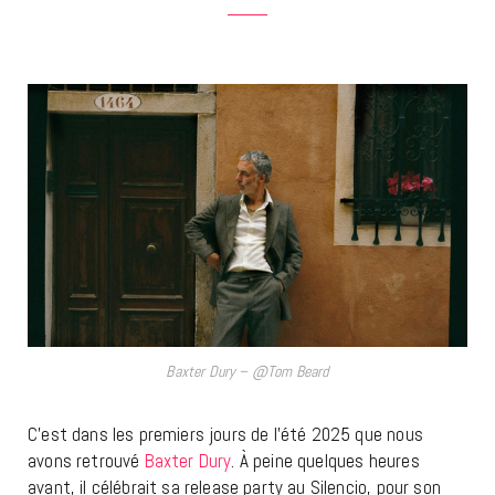
Baxter Dury – @Tom Beard
C’est dans les premiers jours de l’été 2025 que nous
avons retrouvé
Baxter Dury
. À peine quelques heures
avant, il célébrait sa release party au Silencio, pour son