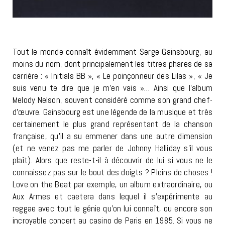
Tout le monde connaît évidemment Serge Gainsbourg, au
moins du nom, dont principalement les titres phares de sa
carrière : « Initials BB », « Le poinçonneur des Lilas », « Je
suis venu te dire que je m’en vais »… Ainsi que l’album
Melody Nelson, souvent considéré comme son grand chef-
d’œuvre. Gainsbourg est une légende de la musique et très
certainement le plus grand représentant de la chanson
française, qu’il a su emmener dans une autre dimension
(et ne venez pas me parler de Johnny Halliday s’il vous
plaît). Alors que reste-t-il à découvrir de lui si vous ne le
connaissez pas sur le bout des doigts ? Pleins de choses !
Love on the Beat par exemple, un album extraordinaire, ou
Aux Armes et caetera dans lequel il s’expérimente au
reggae avec tout le génie qu’on lui connaît, ou encore son
incroyable concert au casino de Paris en 1985. Si vous ne