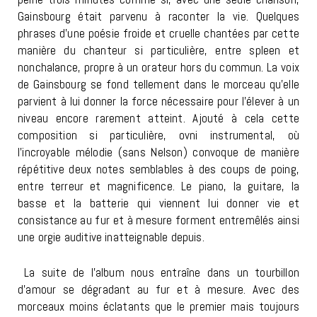
Gainsbourg était parvenu à raconter la vie. Quelques
phrases d’une poésie froide et cruelle chantées par cette
manière du chanteur si particulière, entre spleen et
nonchalance, propre à un orateur hors du commun. La voix
de Gainsbourg se fond tellement dans le morceau qu’elle
parvient à lui donner la force nécessaire pour l’élever à un
niveau encore rarement atteint. Ajouté à cela cette
composition si particulière, ovni instrumental, où
l’incroyable mélodie (sans Nelson) convoque de manière
répétitive deux notes semblables à des coups de poing,
entre terreur et magnificence. Le piano, la guitare, la
basse et la batterie qui viennent lui donner vie et
consistance au fur et à mesure forment entremêlés ainsi
une orgie auditive inatteignable depuis.
La suite de l’album nous entraîne dans un tourbillon
d’amour se dégradant au fur et à mesure. Avec des
morceaux moins éclatants que le premier mais toujours