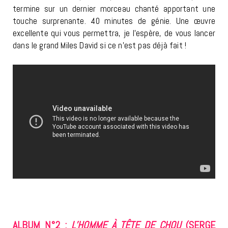
termine sur un dernier morceau chanté apportant une
touche surprenante. 40 minutes de génie. Une œuvre
excellente qui vous permettra, je l’espère, de vous lancer
dans le grand Miles David si ce n’est pas déjà fait !
ALBUM N°2 :
L’HOMME À TÊTE DE CHOU
(SERGE