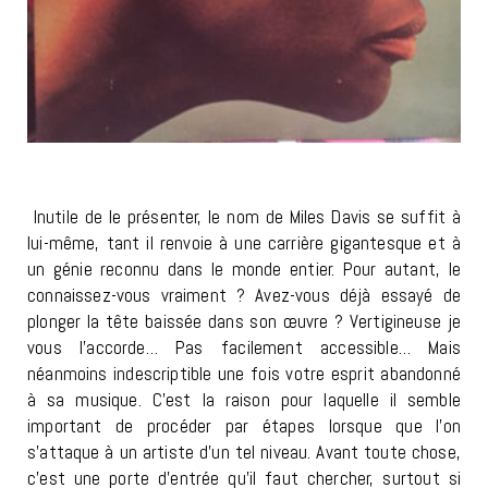
Inutile de le présenter, le nom de Miles Davis se suffit à
lui-même, tant il renvoie à une carrière gigantesque et à
un génie reconnu dans le monde entier. Pour autant, le
connaissez-vous vraiment ? Avez-vous déjà essayé de
plonger la tête baissée dans son œuvre ? Vertigineuse je
vous l’accorde… Pas facilement accessible… Mais
néanmoins indescriptible une fois votre esprit abandonné
à sa musique. C’est la raison pour laquelle il semble
important de procéder par étapes lorsque que l’on
s’attaque à un artiste d’un tel niveau. Avant toute chose,
c’est une porte d’entrée qu’il faut chercher, surtout si