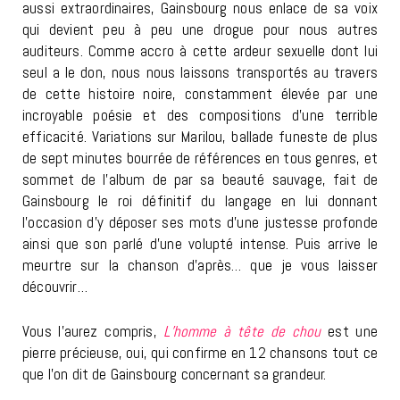
aussi extraordinaires, Gainsbourg nous enlace de sa voix
qui devient peu à peu une drogue pour nous autres
auditeurs. Comme accro à cette ardeur sexuelle dont lui
seul a le don, nous nous laissons transportés au travers
de cette histoire noire, constamment élevée par une
incroyable poésie et des compositions d’une terrible
efficacité. Variations sur Marilou, ballade funeste de plus
de sept minutes bourrée de références en tous genres, et
sommet de l’album de par sa beauté sauvage, fait de
Gainsbourg le roi définitif du langage en lui donnant
l’occasion d’y déposer ses mots d’une justesse profonde
ainsi que son parlé d’une volupté intense. Puis arrive le
meurtre sur la chanson d’après… que je vous laisser
découvrir…
Vous l’aurez compris,
L’homme à tête de chou
est une
pierre précieuse, oui, qui confirme en 12 chansons tout ce
que l’on dit de Gainsbourg concernant sa grandeur.