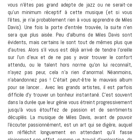
vous n’êtes pas grand adepte de jazz ou ne serait-ce
qu’un minimum réceptif à cette musique (et si vous
l’êtes, je n’ai probablement rien à vous apprendre de Miles
Davis). Une fois la porte d’entrée trouvée, la suite n’en
sera que plus aisée. Peu d’albums de Miles Davis sont
évidents, mais certains le sont tout de mêmes plus que
d’autres. Alors s’il vous est déjà arrivé de tendre l’oreille
sur l’un d’eux et de ne pas y avoir trouver le confort
attendu, ou le talent hors norme qu’on lui reconnaît,
n’ayez pas peur, cela n’a rien d’anormal. Néanmoins,
n’abandonnez pas ! C’était peut-être le mauvais album
pour se lancer… Avec les grands artistes, il est parfois
difficile d’y trouver un bonheur instantané. C’est souvent
dans la durée que leur génie vous étreint progressivement
jusqu’à vous étouffez de passion et de sentiments
décuplés. La musique de Miles Davis, avant de pouvoir
l’écouter passionnément, est un art qui se digère, auquel
on réfléchit longuement en attendant qu’il fasse
pleinement son effet, comme un travail d’exploration, de