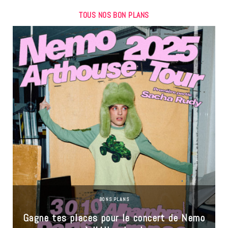
TOUS NOS BON PLANS
BONS PLANS
Gagne tes places pour le concert de Nemo