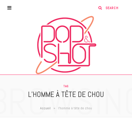
BROWSIN
TAG
L’HOMME À TÊTE DE CHOU
»
Accueil
l'homme à tête de chou