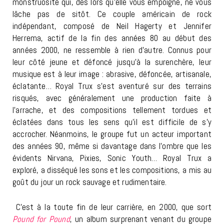
monstruosité qui, dès lors qu’elle vous empoigne, ne vous
lâche pas de sitôt. Ce couple américain de rock
indépendant, composé de Neil Hagerty et Jennifer
Herrema, actif de la fin des années 80 au début des
années 2000, ne ressemble à rien d’autre. Connus pour
leur côté jeune et défoncé jusqu’à la surenchère, leur
musique est à leur image : abrasive, défoncée, artisanale,
éclatante… Royal Trux s’est aventuré sur des terrains
risqués, avec généralement une production faite à
l’arrache, et des compositions tellement tordues et
éclatées dans tous les sens qu’il est difficile de s’y
accrocher. Néanmoins, le groupe fut un acteur important
des années 90, même si davantage dans l’ombre que les
évidents Nirvana, Pixies, Sonic Youth… Royal Trux a
exploré, a disséqué les sons et les compositions, a mis au
goût du jour un rock sauvage et rudimentaire.
C’est à la toute fin de leur carrière, en 2000, que sort
Pound for Pound
, un album surprenant venant du groupe