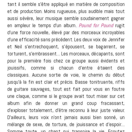
tant il semble s’être appliqué en matière de composition
et de production. Moins rugueuse, plus audible mais tout
aussi sévère, leur musique semble soudainement gagner
en ampleur le temps d’un album.
Pound for Pound
rugit
d’une force nouvelle, élevé par des morceaux incroyables
d’une efficacité sans précédent. Les deux voix de Jennifer
et Neil s’entrechoquent, s’épousent, se bagarrent, se
torturent, s’embrassent… Les morceaux, décapants, sont
pour la première fois chez ce groupe aussi évidents et
jouissifs, comme si chacun d’entre étaient des
classiques. Aucune sortie de voie, le chemin du début
jusqu’à la fin est clair et précis. Basse tonitruante, riffs
de guitare sauvages, tout est fait pour vous en foutre
une claque, comme si le groupe avait tout miser sur cet
album afin de donner un grand coup fracassant,
d’exploser totalement, d’être reconnu à leur juste valeur.
D’ailleurs, leurs voix n’ont jamais aussi bien sonné, un
mélange de sexe, de torture, de jouissance et d’espoir…
Somme toute, un chant qui transpire la vie. Ecoutez