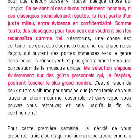
pour que chacun puisse y trouver quelque chose qui
l’inspire.
Ce ne sont ni des albums totalement inconnus, ni
des classiques mondialement réputés. Ils font partie d’un
juste milieu, entre évidence et confidentialité. Somme
toute, des classiques pour tous ceux qui voudront bien les
reconnaître comme tel.
Néanmoins, une chose est
certaine : ce sont des albums extraordinaires, chacun à sa
façon, qui ouvrent des portes immenses vers le genre
dans lequel ils s’inscrivent et plus généralement vers une
conception de la musique unique.
Ma sélection s’appuie
évidemment sur des goûts personnels qui, je l’espère,
pourront toucher le plus grand nombre
. C’est à raison de
deux ou trois albums par semaine que je tenterais de vous
tracer un chemin qui me ressemble, et dans lequel vous
pouvez vous retrouver, et cela jusqu’à la fin du
confinement !
Pour cette première semaine, j’ai décidé de vous
présenter trois albums qui me tiennent particulièrement à