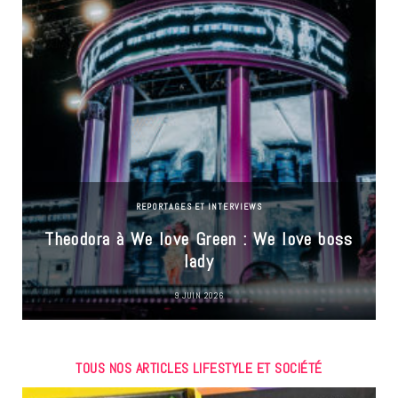
REPORTAGES ET INTERVIEWS
Theodora à We love Green : We love boss
lady
9 JUIN 2026
TOUS NOS ARTICLES LIFESTYLE ET SOCIÉTÉ