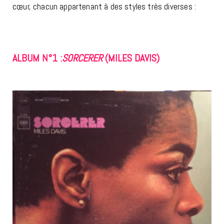
cœur, chacun appartenant à des styles très diverses :
ALBUM N°1 :
SORCERER
(MILES DAVIS)