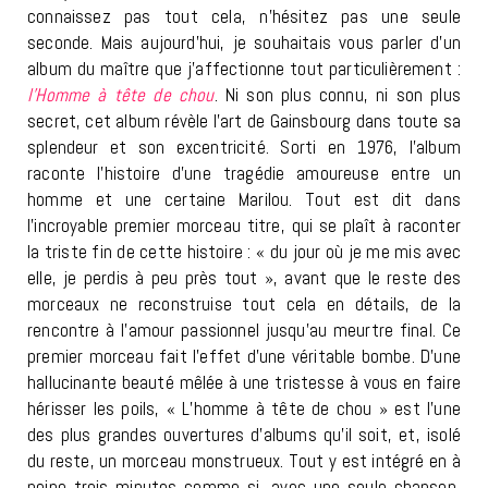
connaissez pas tout cela, n’hésitez pas une seule
seconde. Mais aujourd’hui, je souhaitais vous parler d’un
album du maître que j’affectionne tout particulièrement :
l’Homme à tête de chou
. Ni son plus connu, ni son plus
secret, cet album révèle l’art de Gainsbourg dans toute sa
splendeur et son excentricité. Sorti en 1976, l’album
raconte l’histoire d’une tragédie amoureuse entre un
homme et une certaine Marilou. Tout est dit dans
l’incroyable premier morceau titre, qui se plaît à raconter
la triste fin de cette histoire : « du jour où je me mis avec
elle, je perdis à peu près tout », avant que le reste des
morceaux ne reconstruise tout cela en détails, de la
rencontre à l’amour passionnel jusqu’au meurtre final. Ce
premier morceau fait l’effet d’une véritable bombe. D’une
hallucinante beauté mêlée à une tristesse à vous en faire
hérisser les poils, « L’homme à tête de chou » est l’une
des plus grandes ouvertures d’albums qu’il soit, et, isolé
du reste, un morceau monstrueux. Tout y est intégré en à
peine trois minutes comme si, avec une seule chanson,