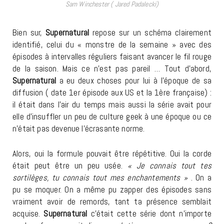
Sam Winchester ( Jared Padalecki)
Bien sur,
Supernatural
repose sur un schéma clairement
identifié, celui du « monstre de la semaine » avec des
épisodes à intervalles réguliers faisant avancer le fil rouge
de la saison. Mais ce n’est pas pareil … Tout d’abord,
Supernatural
a eu deux choses pour lui à l’époque de sa
diffusion ( date 1er épisode aux US et la 1ère française) :
il était dans l’air du temps mais aussi la série avait pour
elle d’insuffler un peu de culture geek à une époque ou ce
n’était pas devenue l’écrasante norme.
Alors, oui la formule pouvait être répétitive. Oui la corde
était peut être un peu usée.
« Je connais tout tes
sortilèges, tu connais tout mes enchantements »
. On a
pu se moquer. On a même pu zapper des épisodes sans
vraiment avoir de remords, tant ta présence semblait
acquise.
Supernatural
c’était cette série dont n’importe