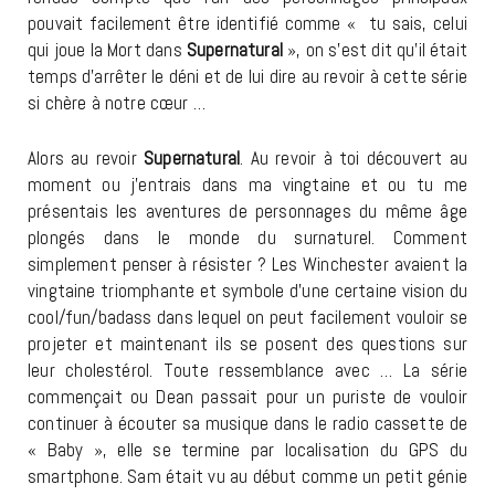
pouvait facilement être identifié comme « tu sais, celui
qui joue la Mort dans
Supernatural
», on s’est dit qu’il était
temps d’arrêter le déni et de lui dire au revoir à cette série
si chère à notre cœur …
Alors au revoir
Supernatural
. Au revoir à toi découvert au
moment ou j’entrais dans ma vingtaine et ou tu me
présentais les aventures de personnages du même âge
plongés dans le monde du surnaturel. Comment
simplement penser à résister ? Les Winchester avaient la
vingtaine triomphante et symbole d’une certaine vision du
cool/fun/badass dans lequel on peut facilement vouloir se
projeter et maintenant ils se posent des questions sur
leur cholestérol. Toute ressemblance avec … La série
commençait ou Dean passait pour un puriste de vouloir
continuer à écouter sa musique dans le radio cassette de
« Baby », elle se termine par localisation du GPS du
smartphone. Sam était vu au début comme un petit génie