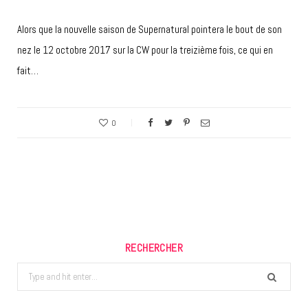
Alors que la nouvelle saison de Supernatural pointera le bout de son
nez le 12 octobre 2017 sur la CW pour la treizième fois, ce qui en
fait…
0
RECHERCHER
Search
for: