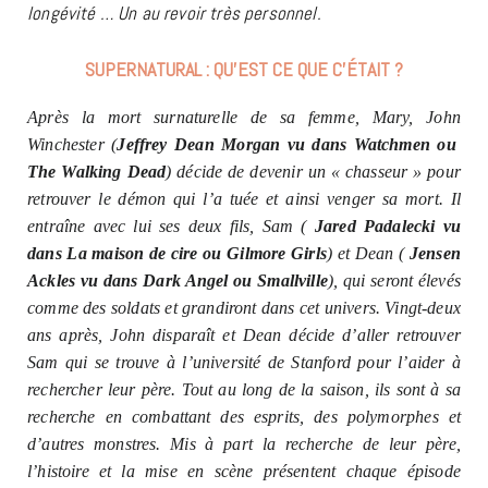
longévité … Un au revoir très personnel.
SUPERNATURAL : QU’EST CE QUE C’ÉTAIT ?
Après la mort surnaturelle de sa femme, Mary, John
Winchester (
Jeffrey Dean Morgan vu dans Watchmen ou
The Walking Dead
) décide de devenir un « chasseur » pour
retrouver le démon qui l’a tuée et ainsi venger sa mort. Il
entraîne avec lui ses deux fils, Sam (
Jared Padalecki vu
dans La maison de cire ou Gilmore Girls
) et Dean (
Jensen
Ackles vu dans Dark Angel ou Smallville
), qui seront élevés
comme des soldats et grandiront dans cet univers. Vingt-deux
ans après, John disparaît et Dean décide d’aller retrouver
Sam qui se trouve à l’université de Stanford pour l’aider à
rechercher leur père. Tout au long de la saison, ils sont à sa
recherche en combattant des esprits, des polymorphes et
d’autres monstres. Mis à part la recherche de leur père,
l’histoire et la mise en scène présentent chaque épisode