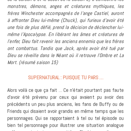
monstres, démons, anges et créatures mythiques, les
frères Winchester accompagnés de l’ange Castiel, auront
à affronter Dieu lui-même (Chuck), qui furieux d’avoir été
une fois de plus défié, prend la décision de déclencher lui-
même l’Apocalypse. En libérant les âmes et créatures de
l’enfer, Dieu fait revenir les anciens ennemis que les frères
ont combattus. Tandis que Jack, après avoir été tué par
Dieu se réveille dans le Néant où il retrouve l’Ombre et La
Mort. (résumé saison 15)
SUPERNATURAL : PUISQUE TU PARS …
Alors voilà ce que ça fait … Ce n’était pourtant pas faute
d’avoir été prévenu par ceux qui avaient pu avoir des
précédents un peu plus anciens, les fans de Buffy ou de
Friends qui disaient avoir grandis en même temps que les
personnages. Qui se rapportaient à tel ou tel épisode ou
bien tel personnage pour illustrer une situation analogue