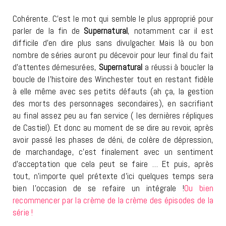
Cohérente. C’est le mot qui semble le plus approprié pour
parler de la fin de
Supernatural
, notamment car il est
difficile d’en dire plus sans divulgacher. Mais là ou bon
nombre de séries auront pu décevoir pour leur final du fait
d’attentes démesurées,
Supernatural
a réussi à boucler la
boucle de l’histoire des Winchester tout en restant fidèle
à elle même avec ses petits défauts (ah ça, la gestion
des morts des personnages secondaires), en sacrifiant
au final assez peu au fan service ( les dernières répliques
de Castiel). Et donc au moment de se dire au revoir, après
avoir passé les phases de déni, de colère de dépression,
de marchandage, c’est finalement avec un sentiment
d’acceptation que cela peut se faire … Et puis, après
tout, n’importe quel prétexte d’ici quelques temps sera
bien l’occasion de se refaire un intégrale !
Ou bien
recommencer par la crème de la crème des épisodes de la
série !