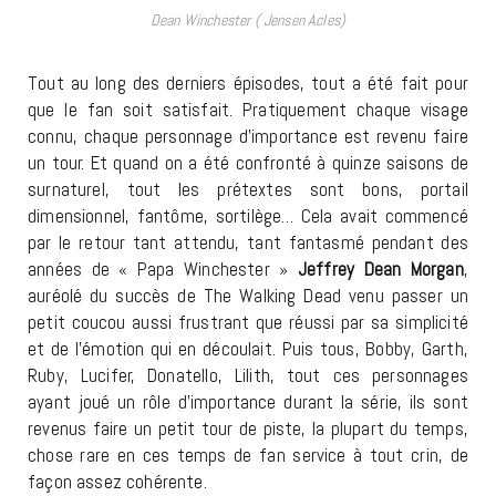
Dean Winchester ( Jensen Acles)
Tout au long des derniers épisodes, tout a été fait pour
que le fan soit satisfait. Pratiquement chaque visage
connu, chaque personnage d’importance est revenu faire
un tour. Et quand on a été confronté à quinze saisons de
surnaturel, tout les prétextes sont bons, portail
dimensionnel, fantôme, sortilège… Cela avait commencé
par le retour tant attendu, tant fantasmé pendant des
années de « Papa Winchester »
Jeffrey Dean Morgan
,
auréolé du succès de The Walking Dead venu passer un
petit coucou aussi frustrant que réussi par sa simplicité
et de l’émotion qui en découlait. Puis tous, Bobby, Garth,
Ruby, Lucifer, Donatello, Lilith, tout ces personnages
ayant joué un rôle d’importance durant la série, ils sont
revenus faire un petit tour de piste, la plupart du temps,
chose rare en ces temps de fan service à tout crin, de
façon assez cohérente.