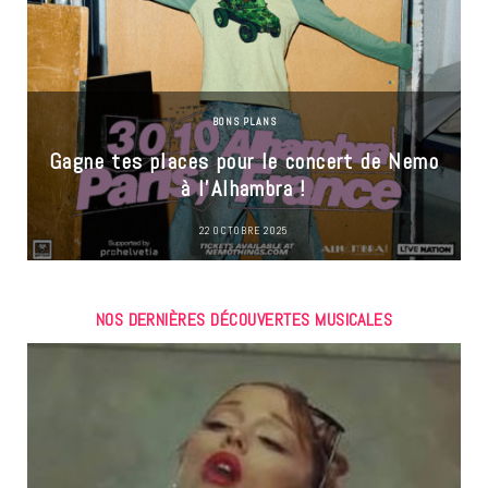
BONS PLANS
Gagne tes places pour le concert de Nemo
à l’Alhambra !
22 OCTOBRE 2025
NOS DERNIÈRES DÉCOUVERTES MUSICALES