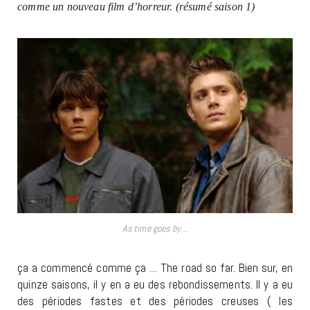
comme un nouveau film d’horreur. (résumé saison 1)
As time goes by…
ça a commencé comme ça … The road so far. Bien sur, en
quinze saisons, il y en a eu des rebondissements. Il y a eu
des périodes fastes et des périodes creuses ( les