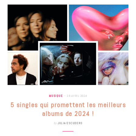
MUSIQUE
18 AVRIL 2024
5 singles qui promettent les meilleurs
albums de 2024 !
by
JULIA ESCUDERO