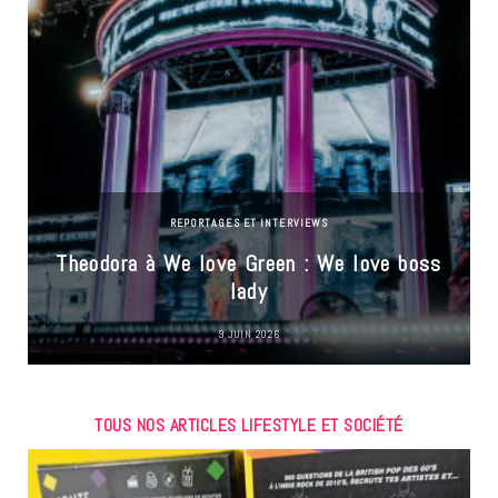
REPORTAGES ET INTERVIEWS
Theodora à We love Green : We love boss
lady
9 JUIN 2026
TOUS NOS ARTICLES LIFESTYLE ET SOCIÉTÉ