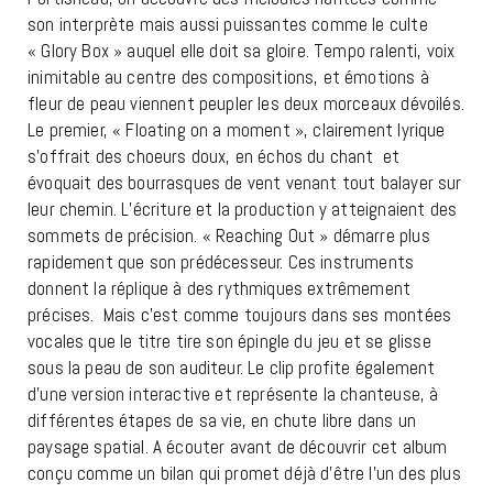
son interprète mais aussi puissantes comme le culte
« Glory Box » auquel elle doit sa gloire. Tempo ralenti, voix
inimitable au centre des compositions, et émotions à
fleur de peau viennent peupler les deux morceaux dévoilés.
Le premier, « Floating on a moment », clairement lyrique
s’offrait des choeurs doux, en échos du chant et
évoquait des bourrasques de vent venant tout balayer sur
leur chemin. L’écriture et la production y atteignaient des
sommets de précision. « Reaching Out » démarre plus
rapidement que son prédécesseur. Ces instruments
donnent la réplique à des rythmiques extrêmement
précises. Mais c’est comme toujours dans ses montées
vocales que le titre tire son épingle du jeu et se glisse
sous la peau de son auditeur. Le clip profite également
d’une version interactive et représente la chanteuse, à
différentes étapes de sa vie, en chute libre dans un
paysage spatial. A écouter avant de découvrir cet album
conçu comme un bilan qui promet déjà d’être l’un des plus