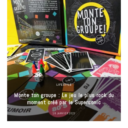
LIFESTYLE
Monte ton groupe : Le jeu le plus rock du
moment créé par le Supersonic
18 JANVIER 2023