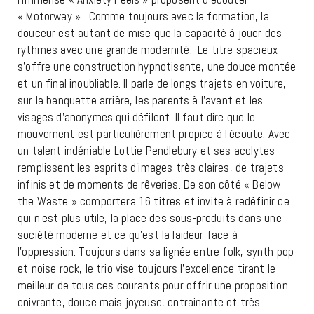
« Motorway ». Comme toujours avec la formation, la
douceur est autant de mise que la capacité à jouer des
rythmes avec une grande modernité. Le titre spacieux
s’offre une construction hypnotisante, une douce montée
et un final inoubliable. Il parle de longs trajets en voiture,
sur la banquette arrière, les parents à l’avant et les
visages d’anonymes qui défilent. Il faut dire que le
mouvement est particulièrement propice à l’écoute. Avec
un talent indéniable Lottie Pendlebury et ses acolytes
remplissent les esprits d’images très claires, de trajets
infinis et de moments de rêveries. De son côté « Below
the Waste » comportera 16 titres et invite à redéfinir ce
qui n’est plus utile, la place des sous-produits dans une
société moderne et ce qu’est la laideur face à
l’oppression. Toujours dans sa lignée entre folk, synth pop
et noise rock, le trio vise toujours l’excellence tirant le
meilleur de tous ces courants pour offrir une proposition
enivrante, douce mais joyeuse, entrainante et très