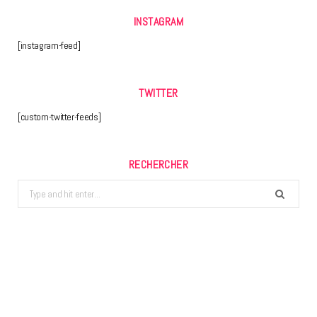
INSTAGRAM
[instagram-feed]
TWITTER
[custom-twitter-feeds]
RECHERCHER
Search
for: