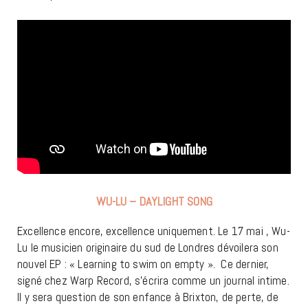
WU-LU – DAYLIGHT SONG
Excellence encore, excellence uniquement. Le 17 mai , Wu-
Lu le musicien originaire du sud de Londres dévoilera son
nouvel EP : « Learning to swim on empty ». Ce dernier,
signé chez Warp Record, s’écrira comme un journal intime.
Il y sera question de son enfance à Brixton, de perte, de