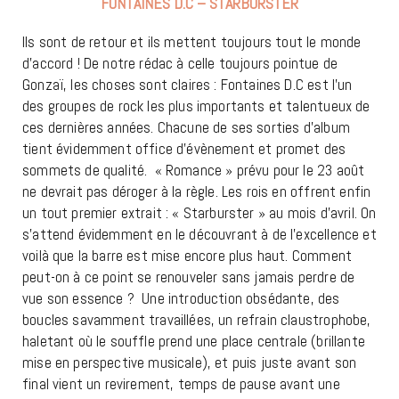
FONTAINES D.C – STARBURSTER
Ils sont de retour et ils mettent toujours tout le monde
d’accord ! De notre rédac à celle toujours pointue de
Gonzaï, les choses sont claires : Fontaines D.C est l’un
des groupes de rock les plus importants et talentueux de
ces dernières années. Chacune de ses sorties d’album
tient évidemment office d’évènement et promet des
sommets de qualité. « Romance » prévu pour le 23 août
ne devrait pas déroger à la règle. Les rois en offrent enfin
un tout premier extrait : « Starburster » au mois d’avril. On
s’attend évidemment en le découvrant à de l’excellence et
voilà que la barre est mise encore plus haut. Comment
peut-on à ce point se renouveler sans jamais perdre de
vue son essence ? Une introduction obsédante, des
boucles savamment travaillées, un refrain claustrophobe,
haletant où le souffle prend une place centrale (brillante
mise en perspective musicale), et puis juste avant son
final vient un revirement, temps de pause avant une