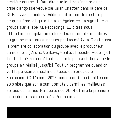
dernière course. Il faut dire que le titre s’inspire d’une
crise d’angoisse vécue par Grian Chatten dans la gare de
St Pancras à Londres. Addictif , il promet le meilleur pour
ce quatrième jet qui officialise également la signature du
groupe sur le label XL Recordings. 11 titres nous
attendent, compilation d’idées des différents membres
du groupe mais aussi inspirés par l’animé Akira. C’est aussi
la première collaboration du groupe avec le producteur
James Ford ( Arctic Monkeys, Gorillaz, Depeche Mode…) et
il est pitché comme étant l’album le plus ambitieux que le
groupe ait réalisé jusqu’ici. Tout un programme quand on
voit la puissante machine à tubes que peut être
Fontaines D.C. L’année 2023 consacrait Grian Chatten en
solo alors que son album comptait parmi les meilleures
sorties de l’année. Nul doute que 2024 offrira la première
place des classements à « Romance ».