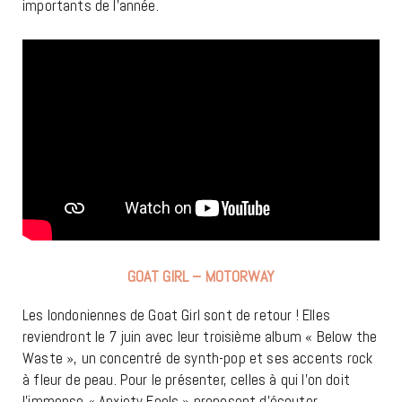
importants de l’année.
GOAT GIRL – MOTORWAY
Les londoniennes de Goat Girl sont de retour ! Elles
reviendront le 7 juin avec leur troisième album « Below the
Waste », un concentré de synth-pop et ses accents rock
à fleur de peau. Pour le présenter, celles à qui l’on doit
l’immense « Anxiety Feels » proposent d’écouter