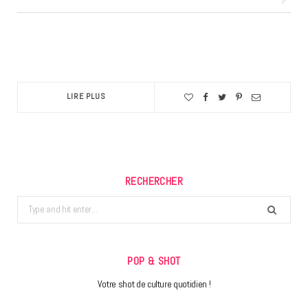
LIRE PLUS
RECHERCHER
Search
for:
POP & SHOT
Votre shot de culture quotidien !