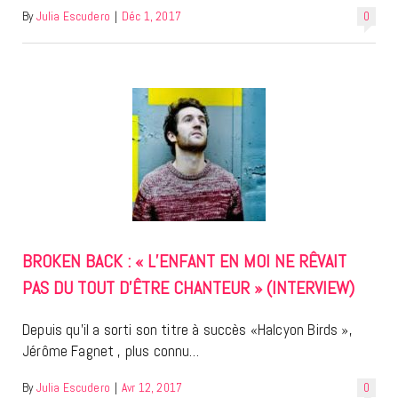
By
Julia Escudero
|
Déc 1, 2017
0
BROKEN BACK : « L’ENFANT EN MOI NE RÊVAIT
PAS DU TOUT D’ÊTRE CHANTEUR » (INTERVIEW)
Depuis qu’il a sorti son titre à succès «Halcyon Birds »,
Jérôme Fagnet , plus connu…
By
Julia Escudero
|
Avr 12, 2017
0