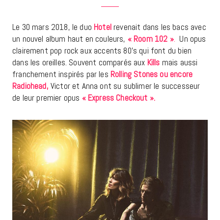
Le 30 mars 2018, le duo
Hotel
revenait dans les bacs avec
un nouvel album haut en couleurs,
« Room 102 »
.
Un opus
clairement pop rock aux accents 80’s qui font du bien
dans les oreilles. Souvent comparés aux
Kills
mais aussi
franchement inspirés par les
Rolling Stones ou encore
Radiohead,
Victor et Anna ont su sublimer le successeur
de leur premier opus
« Express Checkout ».