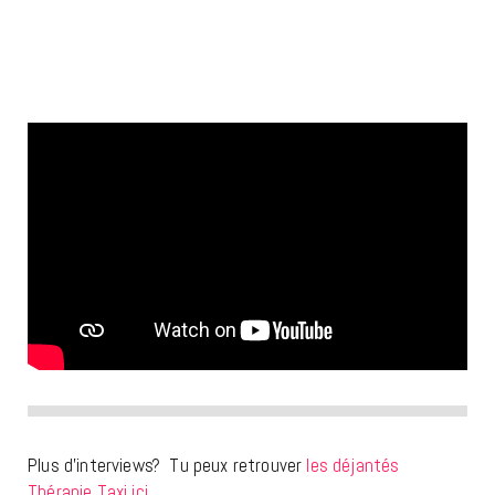
Plus d’interviews? Tu peux retrouver
les déjantés
Thérapie Taxi ici.