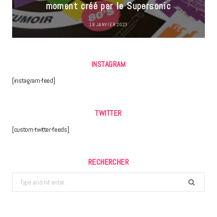
moment créé par le Supersonic
18 JANVIER 2023
INSTAGRAM
[instagram-feed]
TWITTER
[custom-twitter-feeds]
RECHERCHER
Search
for: