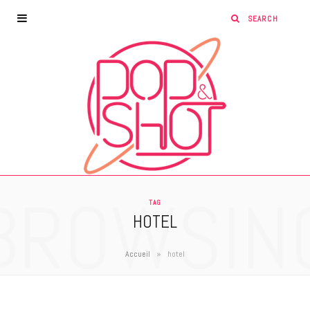
BROWSIN
TAG
HOTEL
»
Accueil
hotel