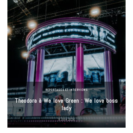
REPORTAGES ET INTERVIEWS
Theodora à We love Green : We love boss
lady
9 JUIN 2026