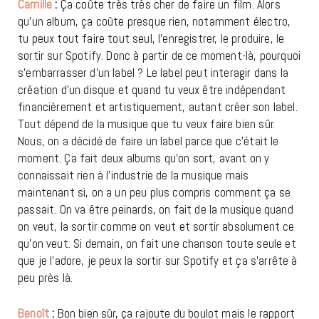
Camille
:
Ça coûte très très cher de faire un film. Alors
qu’un album, ça coûte presque rien, notamment électro,
tu peux tout faire tout seul, l’enregistrer, le produire, le
sortir sur Spotify. Donc à partir de ce moment-là, pourquoi
s’embarrasser d’un label ? Le label peut interagir dans la
création d’un disque et quand tu veux être indépendant
financièrement et artistiquement, autant créer son label.
Tout dépend de la musique que tu veux faire bien sûr.
Nous, on a décidé de faire un label parce que c’était le
moment. Ça fait deux albums qu’on sort, avant on y
connaissait rien à l’industrie de la musique mais
maintenant si, on a un peu plus compris comment ça se
passait. On va être peinards, on fait de la musique quand
on veut, la sortir comme on veut et sortir absolument ce
qu’on veut. Si demain, on fait une chanson toute seule et
que je l’adore, je peux la sortir sur Spotify et ça s’arrête à
peu près là.
Benoît
:
Bon bien sûr, ça rajoute du boulot mais le rapport