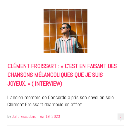
CLÉMENT FROISSART : « C’EST EN FAISANT DES
CHANSONS MÉLANCOLIQUES QUE JE SUIS
JOYEUX. » ( INTERVIEW)
L’ancien membre de Concorde a pris son envol en solo.
Clément Froissart déambule en effet…
By
Julia Escudero
|
Avr 19, 2023
0