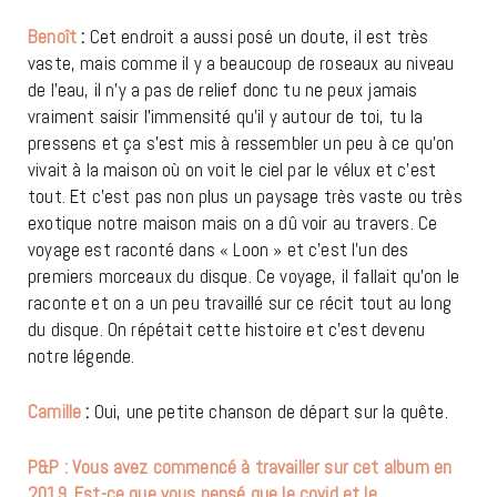
Benoît
:
Cet endroit a aussi posé un doute, il est très
vaste, mais comme il y a beaucoup de roseaux au niveau
de l’eau, il n’y a pas de relief donc tu ne peux jamais
vraiment saisir l’immensité qu’il y autour de toi, tu la
pressens et ça s’est mis à ressembler un peu à ce qu’on
vivait à la maison où on voit le ciel par le vélux et c’est
tout. Et c’est pas non plus un paysage très vaste ou très
exotique notre maison mais on a dû voir au travers. Ce
voyage est raconté dans « Loon » et c’est l’un des
premiers morceaux du disque. Ce voyage, il fallait qu’on le
raconte et on a un peu travaillé sur ce récit tout au long
du disque. On répétait cette histoire et c’est devenu
notre légende.
Camille
:
Oui, une petite chanson de départ sur la quête.
P&P : Vous avez commencé à travailler sur cet album en
2019. Est-ce que vous pensé que le covid et le