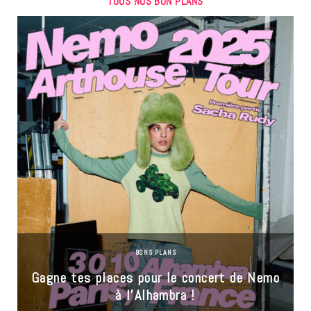
TOUS NOS BON PLANS
BONS PLANS
Gagne tes places pour le concert de Nemo
à l’Alhambra !