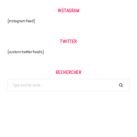
INSTAGRAM
[instagram-feed]
TWITTER
[custom-twitter-feeds]
RECHERCHER
Search
for: