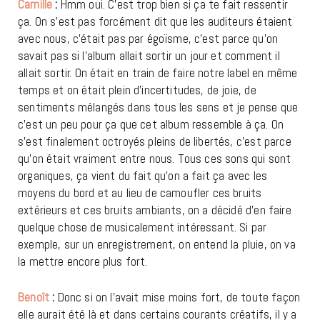
Camille
:
Hmm oui. C’est trop bien si ça te fait ressentir
ça. On s’est pas forcément dit que les auditeurs étaient
avec nous, c’était pas par égoïsme, c’est parce qu’on
savait pas si l’album allait sortir un jour et comment il
allait sortir. On était en train de faire notre label en même
temps et on était plein d’incertitudes, de joie, de
sentiments mélangés dans tous les sens et je pense que
c’est un peu pour ça que cet album ressemble à ça. On
s’est finalement octroyés pleins de libertés, c’est parce
qu’on était vraiment entre nous. Tous ces sons qui sont
organiques, ça vient du fait qu’on a fait ça avec les
moyens du bord et au lieu de camoufler ces bruits
extérieurs et ces bruits ambiants, on a décidé d’en faire
quelque chose de musicalement intéressant. Si par
exemple, sur un enregistrement, on entend la pluie, on va
la mettre encore plus fort.
Benoît
:
Donc si on l’avait mise moins fort, de toute façon
elle aurait été là et dans certains courants créatifs, il y a