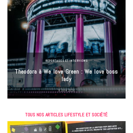
REPORTAGES ET INTERVIEWS
Theodora à We love Green : We love boss
lady
9 JUIN 2026
TOUS NOS ARTICLES LIFESTYLE ET SOCIÉTÉ