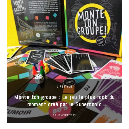
LIFESTYLE
Monte ton groupe : Le jeu le plus rock du
moment créé par le Supersonic
18 JANVIER 2023