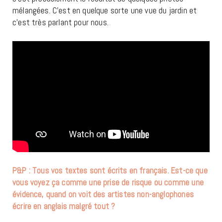
mélangées. C’est en quelque sorte une vue du jardin et
c’est très parlant pour nous.
P&P : Tous vos textes sont écrits en français. Est-ce que
vous voyez ça comme une prise de risque ou comme une
évidence, quand on voit des artistes non-anglophones
écrire en anglais malgré tout ?