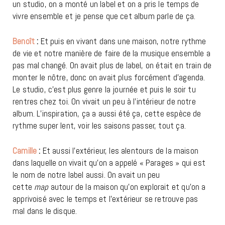
un studio, on a monté un label et on a pris le temps de
vivre ensemble et je pense que cet album parle de ça.
Benoît
:
Et puis en vivant dans une maison, notre rythme
de vie et notre manière de faire de la musique ensemble a
pas mal changé. On avait plus de label, on était en train de
monter le nôtre, donc on avait plus forcément d’agenda.
Le studio, c’est plus genre la journée et puis le soir tu
rentres chez toi. On vivait un peu à l’intérieur de notre
album. L’inspiration, ça a aussi été ça, cette espèce de
rythme super lent, voir les saisons passer, tout ça.
Camille
:
Et aussi l’extérieur, les alentours de la maison
dans laquelle on vivait qu’on a appelé « Parages » qui est
le nom de notre label aussi. On avait un peu
cette
map
autour de la maison qu’on explorait et qu’on a
apprivoisé avec le temps et l’extérieur se retrouve pas
mal dans le disque.