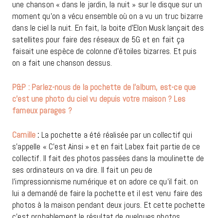
une chanson « dans le jardin, la nuit » sur le disque sur un
moment qu’on a vécu ensemble où on a vu un truc bizarre
dans le ciel la nuit. En fait, la boite d’Elon Musk lançait des
satellites pour faire des réseaux de 5G et en fait ça
faisait une espèce de colonne d’étoiles bizarres. Et puis
on a fait une chanson dessus.
P&P : Parlez-nous de la pochette de l’album, est-ce que
c’est une photo du ciel vu depuis votre maison ? Les
fameux parages ?
Camille
:
La pochette a été réalisée par un collectif qui
s’appelle « C’est Ainsi » et en fait Labex fait partie de ce
collectif. Il fait des photos passées dans la moulinette de
ses ordinateurs on va dire. Il fait un peu de
l’impressionnisme numérique et on adore ce qu’il fait. on
lui a demandé de faire la pochette et il est venu faire des
photos à la maison pendant deux jours. Et cette pochette
c’est probablement le résultat de quelques photos