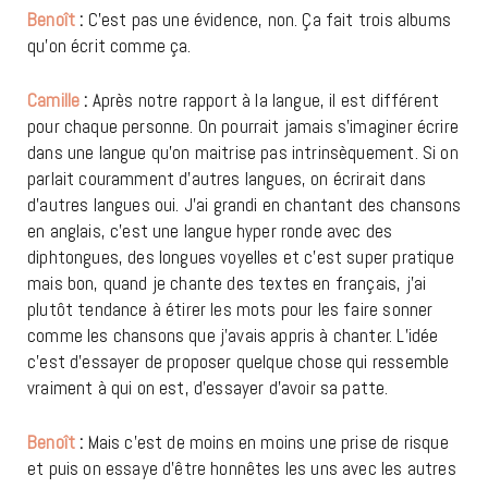
Benoît
:
C’est pas une évidence, non. Ça fait trois albums
qu’on écrit comme ça.
Camille
:
Après notre rapport à la langue, il est différent
pour chaque personne. On pourrait jamais s’imaginer écrire
dans une langue qu’on maitrise pas intrinsèquement. Si on
parlait couramment d’autres langues, on écrirait dans
d’autres langues oui. J’ai grandi en chantant des chansons
en anglais, c’est une langue hyper ronde avec des
diphtongues, des longues voyelles et c’est super pratique
mais bon, quand je chante des textes en français, j’ai
plutôt tendance à étirer les mots pour les faire sonner
comme les chansons que j’avais appris à chanter. L’idée
c’est d’essayer de proposer quelque chose qui ressemble
vraiment à qui on est, d’essayer d’avoir sa patte.
Benoît
:
Mais c’est de moins en moins une prise de risque
et puis on essaye d’être honnêtes les uns avec les autres