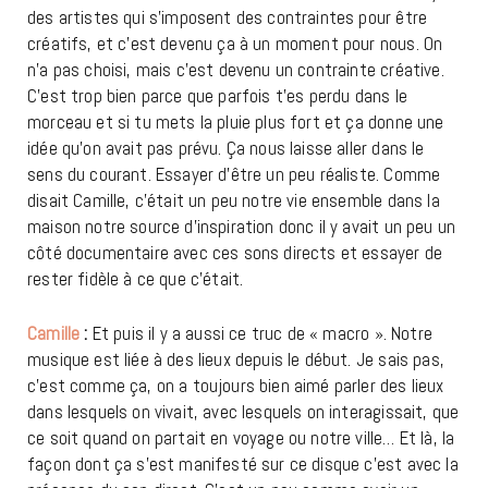
des artistes qui s’imposent des contraintes pour être
créatifs, et c’est devenu ça à un moment pour nous. On
n’a pas choisi, mais c’est devenu un contrainte créative.
C’est trop bien parce que parfois t’es perdu dans le
morceau et si tu mets la pluie plus fort et ça donne une
idée qu’on avait pas prévu. Ça nous laisse aller dans le
sens du courant. Essayer d’être un peu réaliste. Comme
disait Camille, c’était un peu notre vie ensemble dans la
maison notre source d’inspiration donc il y avait un peu un
côté documentaire avec ces sons directs et essayer de
rester fidèle à ce que c’était.
Camille
:
Et puis il y a aussi ce truc de « macro ». Notre
musique est liée à des lieux depuis le début. Je sais pas,
c’est comme ça, on a toujours bien aimé parler des lieux
dans lesquels on vivait, avec lesquels on interagissait, que
ce soit quand on partait en voyage ou notre ville… Et là, la
façon dont ça s’est manifesté sur ce disque c’est avec la