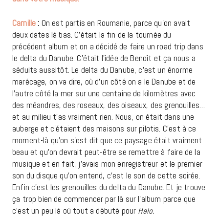
Camille
:
On est partis en Roumanie, parce qu’on avait
deux dates là bas. C’était la fin de la tournée du
précédent album et on a décidé de faire un road trip dans
le delta du Danube. C’était l’idée de Benoît et ça nous a
séduits aussitôt. Le delta du Danube, c’est un énorme
marécage, on va dire, où d’un côté on a le Danube et de
l’autre côté la mer sur une centaine de kilomètres avec
des méandres, des roseaux, des oiseaux, des grenouilles…
et au milieu t’as vraiment rien. Nous, on était dans une
auberge et c’étaient des maisons sur pilotis. C’est à ce
moment-là qu’on s’est dit que ce paysage était vraiment
beau et qu’on devrait peut-être se remettre à faire de la
musique et en fait, j’avais mon enregistreur et le premier
son du disque qu’on entend, c’est le son de cette soirée.
Enfin c’est les grenouilles du delta du Danube. Et je trouve
ça trop bien de commencer par là sur l’album parce que
c’est un peu là où tout a débuté pour
Halo.