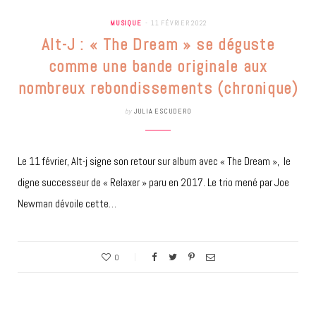
MUSIQUE
11 FÉVRIER 2022
Alt-J : « The Dream » se déguste
comme une bande originale aux
nombreux rebondissements (chronique)
by
JULIA ESCUDERO
Le 11 février, Alt-j signe son retour sur album avec « The Dream », le
digne successeur de « Relaxer » paru en 2017. Le trio mené par Joe
Newman dévoile cette…
0