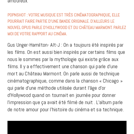
amoureux.
POPNSHOT : VOTRE MUSIQUE EST TRÈS CINÉMATOGRAPHIQUE, ELLE
POURRAIT FAIRE PARTIE D’UNE BANDE ORIGINALE. D’AILLEURS LE
NOUVEL OPUS PARLE D’HOLLYWOOD ET DU CHÂTEAU MARMONT. PARLEZ
MOI DE VOTRE RAPPORT AU CINÉMA.
Gus Unger-Hamilton- Alt-J : On a toujours été inspirés par
les films. On est aussi bien inspirés par certains films que
nous le sommes par la mythologie qui existe grâce aux
films. Il y a effectivement une chanson qui parle d’une
mort au Château Marmont. On parle aussi de technique
cinématographique, comme dans la chanson « Chicago »
qui parle d’une méthode utilisée durant l’âge d’or
d’Hollywood quand on tournait en journée pour donner
l’impression que ça avait été filmé de nuit . L’album parle
de notre amour pour l’histoire du cinéma et sa technique.