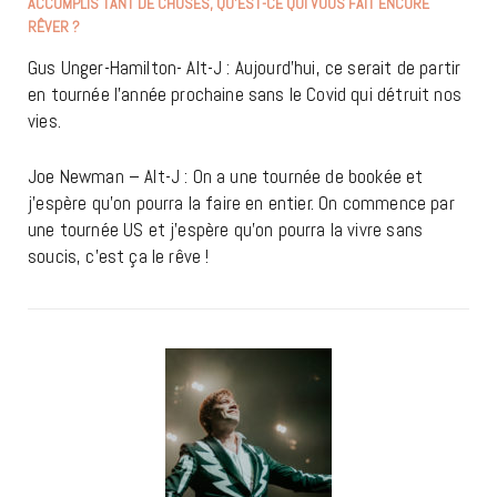
ACCOMPLIS TANT DE CHOSES, QU’EST-CE QUI VOUS FAIT ENCORE
RÊVER ?
Gus Unger-Hamilton- Alt-J : Aujourd’hui, ce serait de partir
en tournée l’année prochaine sans le Covid qui détruit nos
vies.
Joe Newman – Alt-J : On a une tournée de bookée et
j’espère qu’on pourra la faire en entier. On commence par
une tournée US et j’espère qu’on pourra la vivre sans
soucis, c’est ça le rêve !