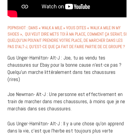
POPNSHOT : DANS « WALK A MILE » VOUS DITES « WALK A MILE IN MY
SHOES », QUI VEUT DIRE METS TOI À MA PLACE, COMMENT ÇA SERAIT, SI
QUELQU’UN POUVAIT PRENDRE VOTRE PLACE, DE MARCHER DANS LES
PAS D’ALT-J, QU’EST-CE QUE ÇA FAIT DE FAIRE PARTIE DE CE GROUPE ?
Gus Unger-Hamilton- Alt-J : Joe, tu as vendu tes
chaussures sur Ebay pour la bonne cause n’est-ce pas ?
Quelqu’un marche littéralement dans tes chaussures
(rires)
Joe Newman- Alt-J : Une personne est effectivement en
train de marcher dans mes chaussures, à moins que je ne
marchais dans ses chaussures.
Gus Unger-Hamilton- Alt-J : Il y a une chose qu’on apprend
dans la vie, c’est que l’herbe est toujours plus verte