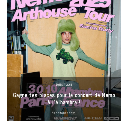
BONS PLANS
Gagne tes places pour le concert de Nemo
à l’Alhambra !
22 OCTOBRE 2025