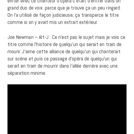
éviter avec ce chanteur d’opéra c’était d’entrer dans un
grand duo de voix parce que je trouve ça un peu ringard.
On l’a utilisé de façon judicieuse, ça transperce le titre
comme si on y avait mis un extrait extérieur.
Joe Newman – Alt-J : Ce n’est pas le sujet mais je vois ce
titre comme l’histoire de quelqu’un qui serait en train de
mourir. J’aime cette alliance de quelqu’un qui chanterait
sur scène et puis ce passage d’opéra de quelqu’un qui
serait en train de mourrir dans l’allée derrière avec une
séparation minime.