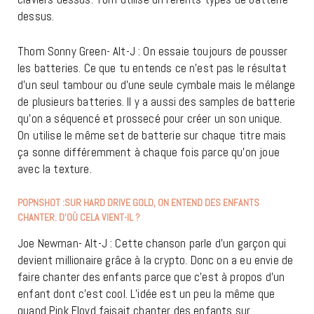
dessus.
Thom Sonny Green- Alt-J : On essaie toujours de pousser
les batteries. Ce que tu entends ce n’est pas le résultat
d’un seul tambour ou d’une seule cymbale mais le mélange
de plusieurs batteries. Il y a aussi des samples de batterie
qu’on a séquencé et prossecé pour créer un son unique.
On utilise le même set de batterie sur chaque titre mais
ça sonne différemment à chaque fois parce qu’on joue
avec la texture.
POPNSHOT :SUR HARD DRIVE GOLD, ON ENTEND DES ENFANTS
CHANTER. D’OÙ CELA VIENT-IL ?
Joe Newman- Alt-J : Cette chanson parle d’un garçon qui
devient millionaire grâce à la crypto. Donc on a eu envie de
faire chanter des enfants parce que c’est à propos d’un
enfant dont c’est cool. L’idée est un peu la même que
quand Pink Floyd faisait chanter des enfants sur