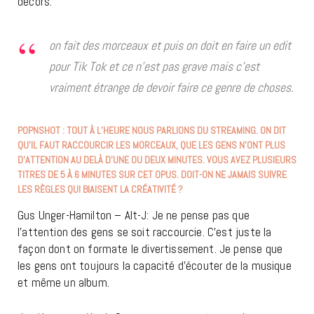
décors.
on fait des morceaux et puis on doit en faire un edit
pour Tik Tok et ce n’est pas grave mais c’est
vraiment étrange de devoir faire ce genre de choses.
POPNSHOT : TOUT À L’HEURE NOUS PARLIONS DU STREAMING. ON DIT
QU’IL FAUT RACCOURCIR LES MORCEAUX, QUE LES GENS N’ONT PLUS
D’ATTENTION AU DELÀ D’UNE OU DEUX MINUTES. VOUS AVEZ PLUSIEURS
TITRES DE 5 À 6 MINUTES SUR CET OPUS. DOIT-ON NE JAMAIS SUIVRE
LES RÈGLES QUI BIAISENT LA CRÉATIVITÉ ?
Gus Unger-Hamilton – Alt-J: Je ne pense pas que
l’attention des gens se soit raccourcie. C’est juste la
façon dont on formate le divertissement. Je pense que
les gens ont toujours la capacité d’écouter de la musique
et même un album.