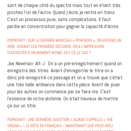
sont de chaque côté du spectre mais tout en étant très
proches l’un de l’autre. Quand j’écris je rentre en trans.
C’est un processus pure, sans complications. Il faut
perdre en concentration pour gagner la capacité d’écrire.
POPNSHOT : SUR LE DERNIER MORCEAU « POWDERS », ON ENTEND UN
RIRE DURANT LES PREMIÈRE SECONDE. ON A L’IMPRESSION
D’ASSISTER À UN MOMENT INTIME. EST-CE LE CAS ?
Joe Newman- Alt-J : On a un pré-enregistrement quand on
enregistre des titres. Avant d’enregistrer le titre on a
donc pré-enregistré ce passage et on a trouvé que c’était
une très belle ambiance dans cette pièce. Avant de jouer
pour les autres on commence par se faire rire. C’est
l’essence de notre alchimie. On était heureux de mettre
ça sur un titre.
POPNSHOT : UNE DERNIÈRE QUESTION, L’ALBUM S’APPELLE « THE
DREAM » – LE RÊVE EN FRANÇAIS – MAINTENANT QUE VOUS AVEZ