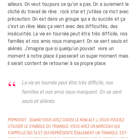
ailleurs. On veut toujours ce qu’on a pas. On a surement le
cliché du travail de rêve : rock star et j’utilise ce mot avec
précaution. On est dans un groupe qui a du succès et ça
c’est un rêve. Mais ça vient avec des difficultés, des
insécurités. La vie en tournée peut être très difficile, nos
familles et nos amis nous manquent. On se sent seuls et
aliénés. J’imagine que si quelqu’un pouvait vivre un
moment à notre place il passerait un super moment mais
il serait content de retourner à sa propre place.
La vie en tournée peut être très difficile, nos
familles et nos amis nous manquent. On se sent
seuls et aliénés.
POPNSHOT : QUAND VOUS AVEZ CHOISI LE NOM ALT-J, VOUS VOULIEZ
UTILISER LE SYMBOLE DU TRIANGLE. VOUS AVEZ UN MORCEAU QUI
S’APPELLE DELTA ET QUI REPRÉSENTE ÉGALEMENT UN TRIANGLE. EST-