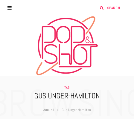
BROWSIN
TAG
GUS UNGER-HAMILTON
»
Accueil
Gus Unger-Hamilton