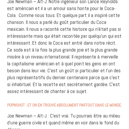
Joe Newman – Alt-J: Notre ingénieur son Lance Reynolds
est américain et il a un amour sans honte pour le Coca-
Cola. Comme nous tous. Et quelque part il a inspiré cette
chanson. Il nous a parlé du goût particulier du Coca
mexicain. Il nous a raconté cette histoire qui n’était pas si
intéressante mais qui était racontée par quelqu’un qui est
intéressant. Et donc le Coca est entré dans notre récit.
Ce soda est à la fois la plus grande joie et la plus grande
misère à un niveau international. Il représente à merveille
la capitalisme américain et à quel point les gens en ont
besoin dans leur vie. C’est un goût si particulier et l’un des
plus représentatifs du dernier centenaire parce que c’est
si inhabituel. Et la recette est secrètement gardée. C’est
assez intéressant de chanter à ce sujet.
POPNSHOT : ET ON EN TROUVE ABSOLUMENT PARTOUT DANS LE MONDE.
Joe Newman – Alt-J : C’est vrai. Tu pourrais être au milieu
d’une guerre civile et quand même en voir dans le fond du