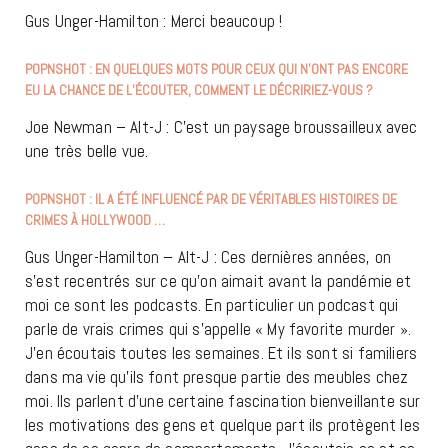
Gus Unger-Hamilton : Merci beaucoup !
POPNSHOT : EN QUELQUES MOTS POUR CEUX QUI N’ONT PAS ENCORE
EU LA CHANCE DE L’ÉCOUTER, COMMENT LE DÉCRIRIEZ-VOUS ?
Joe Newman – Alt-J : C’est un paysage broussailleux avec
une très belle vue.
POPNSHOT : IL A ÉTÉ INFLUENCÉ PAR DE VÉRITABLES HISTOIRES DE
CRIMES À HOLLYWOOD …
Gus Unger-Hamilton – Alt-J : Ces dernières années, on
s’est recentrés sur ce qu’on aimait avant la pandémie et
moi ce sont les podcasts. En particulier un podcast qui
parle de vrais crimes qui s’appelle « My favorite murder ».
J’en écoutais toutes les semaines. Et ils sont si familiers
dans ma vie qu’ils font presque partie des meubles chez
moi. Ils parlent d’une certaine fascination bienveillante sur
les motivations des gens et quelque part ils protègent les