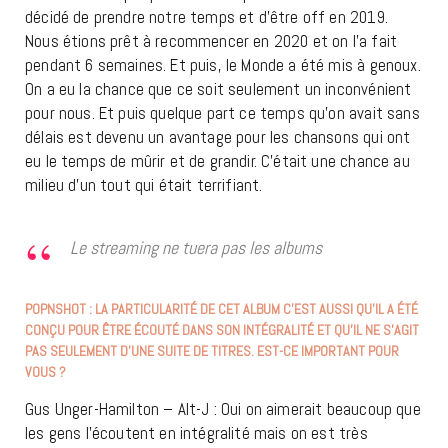
décidé de prendre notre temps et d’être off en 2019.
Nous étions prêt à recommencer en 2020 et on l’a fait
pendant 6 semaines. Et puis, le Monde a été mis à genoux.
On a eu la chance que ce soit seulement un inconvénient
pour nous. Et puis quelque part ce temps qu’on avait sans
délais est devenu un avantage pour les chansons qui ont
eu le temps de mûrir et de grandir. C’était une chance au
milieu d’un tout qui était terrifiant.
Le streaming ne tuera pas les albums
POPNSHOT : LA PARTICULARITÉ DE CET ALBUM C’EST AUSSI QU’IL A ÉTÉ
CONÇU POUR ÊTRE ÉCOUTÉ DANS SON INTÉGRALITÉ ET QU’IL NE S’AGIT
PAS SEULEMENT D’UNE SUITE DE TITRES. EST-CE IMPORTANT POUR
VOUS ?
Gus Unger-Hamilton – Alt-J : Oui on aimerait beaucoup que
les gens l’écoutent en intégralité mais on est très