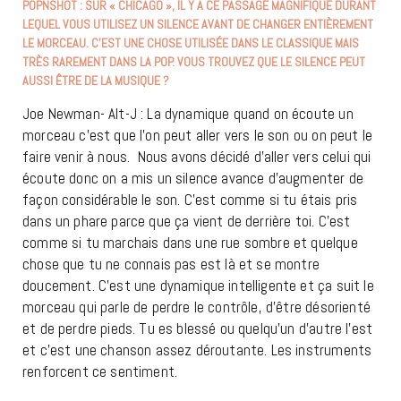
POPNSHOT : SUR « CHICAGO », IL Y A CE PASSAGE MAGNIFIQUE DURANT
LEQUEL VOUS UTILISEZ UN SILENCE AVANT DE CHANGER ENTIÈREMENT
LE MORCEAU. C’EST UNE CHOSE UTILISÉE DANS LE CLASSIQUE MAIS
TRÈS RAREMENT DANS LA POP. VOUS TROUVEZ QUE LE SILENCE PEUT
AUSSI ÊTRE DE LA MUSIQUE ?
Joe Newman- Alt-J : La dynamique quand on écoute un
morceau c’est que l’on peut aller vers le son ou on peut le
faire venir à nous. Nous avons décidé d’aller vers celui qui
écoute donc on a mis un silence avance d’augmenter de
façon considérable le son. C’est comme si tu étais pris
dans un phare parce que ça vient de derrière toi. C’est
comme si tu marchais dans une rue sombre et quelque
chose que tu ne connais pas est là et se montre
doucement. C’est une dynamique intelligente et ça suit le
morceau qui parle de perdre le contrôle, d’être désorienté
et de perdre pieds. Tu es blessé ou quelqu’un d’autre l’est
et c’est une chanson assez déroutante. Les instruments
renforcent ce sentiment.