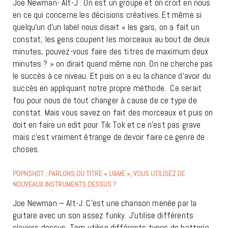
Joe Newman- Alt-J : On est un groupe et on croit en nous
en ce qui concerne les décisions créatives. Et même si
quelqu’un d’un label nous disait « les gars, on a fait un
constat, les gens coupent les morceaux au bout de deux
minutes, pouvez-vous faire des titres de maximum deux
minutes ? » on dirait quand même non. On ne cherche pas
le succès à ce niveau. Et puis on a eu la chance d’avoir du
succès en appliquant notre propre méthode. Ce serait
fou pour nous de tout changer à cause de ce type de
constat. Mais vous savez on fait des morceaux et puis on
doit en faire un edit pour Tik Tok et ce n’est pas grave
mais c’est vraiment étrange de devoir faire ce genre de
choses.
POPNSHOT : PARLONS DU TITRE « U&ME », VOUS UTILISEZ DE
NOUVEAUX INSTRUMENTS DESSUS ?
Joe Newman – Alt-J: C’est une chanson menée par la
guitare avec un son assez funky. J’utilise différents
claviers dessus. Tom utilise différents types de batterie