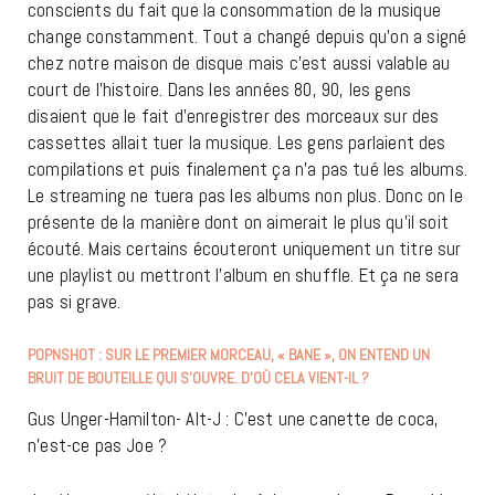
conscients du fait que la consommation de la musique
change constamment. Tout a changé depuis qu’on a signé
chez notre maison de disque mais c’est aussi valable au
court de l’histoire. Dans les années 80, 90, les gens
disaient que le fait d’enregistrer des morceaux sur des
cassettes allait tuer la musique. Les gens parlaient des
compilations et puis finalement ça n’a pas tué les albums.
Le streaming ne tuera pas les albums non plus. Donc on le
présente de la manière dont on aimerait le plus qu’il soit
écouté. Mais certains écouteront uniquement un titre sur
une playlist ou mettront l’album en shuffle. Et ça ne sera
pas si grave.
POPNSHOT : SUR LE PREMIER MORCEAU, « BANE », ON ENTEND UN
BRUIT DE BOUTEILLE QUI S’OUVRE. D’OÙ CELA VIENT-IL ?
Gus Unger-Hamilton- Alt-J : C’est une canette de coca,
n’est-ce pas Joe ?