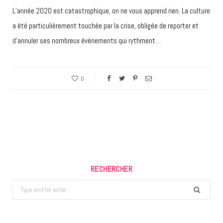
L’année 2020 est catastrophique, on ne vous apprend rien. La culture
a été particulièrement touchée par la crise, obligée de reporter et
d’annuler ses nombreux événements qui rythment…
0
RECHERCHER
Search
for: