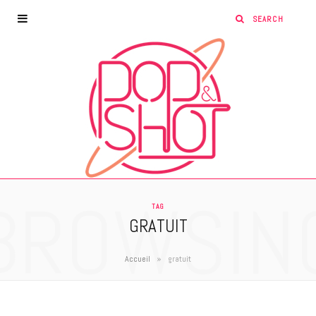
BROWSIN
TAG
GRATUIT
»
Accueil
gratuit