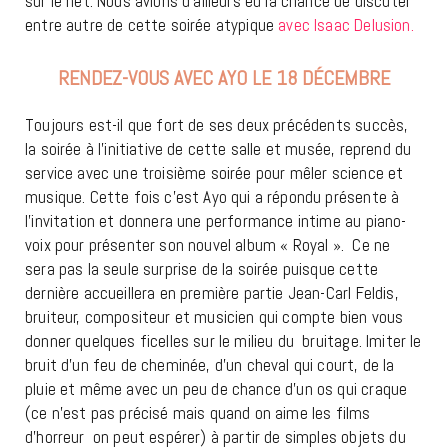
sur le net. Nous avions d’ailleurs eu la chance de discuter
entre autre de cette soirée atypique
avec Isaac Delusion.
RENDEZ-VOUS AVEC AYO LE 18 DÉCEMBRE
Toujours est-il que fort de ses deux précédents succès,
la soirée à l’initiative de cette salle et musée, reprend du
service avec une troisième soirée pour mêler science et
musique. Cette fois c’est Ayo qui a répondu présente à
l’invitation et donnera une performance intime au piano-
voix pour présenter son nouvel album « Royal ». Ce ne
sera pas la seule surprise de la soirée puisque cette
dernière accueillera en première partie Jean-Carl Feldis,
bruiteur, compositeur et musicien qui compte bien vous
donner quelques ficelles sur le milieu du bruitage. Imiter le
bruit d’un feu de cheminée, d’un cheval qui court, de la
pluie et même avec un peu de chance d’un os qui craque
(ce n’est pas précisé mais quand on aime les films
d’horreur on peut espérer) à partir de simples objets du