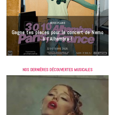
BONS PLANS
Gagne tes places pour le concert de Nemo
à l’Alhambra !
22 OCTOBRE 2025
NOS DERNIÈRES DÉCOUVERTES MUSICALES