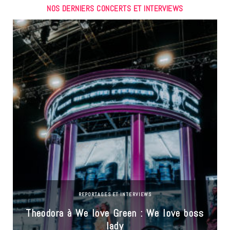
NOS DERNIERS CONCERTS ET INTERVIEWS
REPORTAGES ET INTERVIEWS
Theodora à We love Green : We love boss
lady