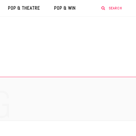
POP & THEATRE
POP & WIN
G