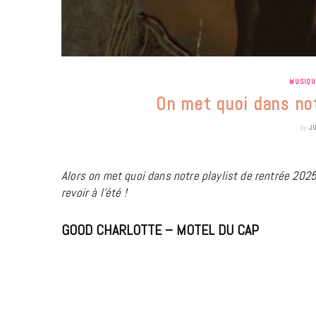
MUSIQ
On met quoi dans not
by
J
Alors on met quoi dans notre playlist de rentrée 2025
revoir à l’été !
GOOD CHARLOTTE – MOTEL DU CAP