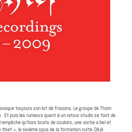
ovoque toujours son lot de frissons. Le groupe de Thom
e. Et puis les rumeurs quant à un retour studio se font de
 n’empêche qu’hors bruits de couloirs, une sortie a bel et
he thief », le sixième opus de la formation culte. Déjà