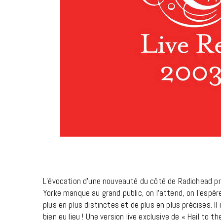
PLAYLIST RENTRÉE
L’évocation d’une nouveauté du côté de Radiohead pr
Yorke manque au grand public, on l’attend, on l’espèr
plus en plus distinctes et de plus en plus précises. Il
bien eu lieu ! Une version live exclusive de « Hail to t