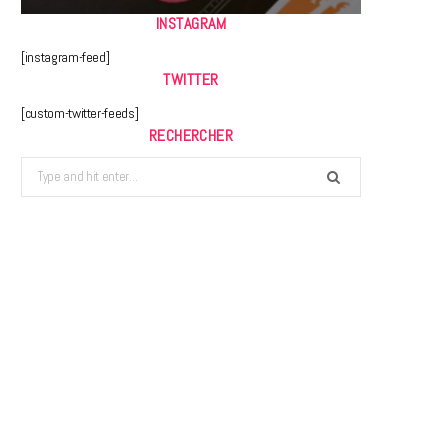
INSTAGRAM
[instagram-feed]
TWITTER
[custom-twitter-feeds]
RECHERCHER
Search
for: