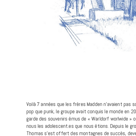
PLAYLIST RENTRÉE
Voilà 7 années que les frères Madden n’avaient pas sor
pop que punk, le groupe avait conquis le monde en 
garde des souvenirs émus de « Warldorf worlwide » ou
nous les adolescent.es que nous étions. Depuis le gro
Thomas s’est offert des montagnes de succès, devena