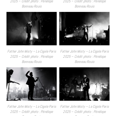
2025 – Crédit photo : Pénélope
2025 – Crédit photo : Pénélope
Bonneau Rouis
Bonneau Rouis
Father John Misty – La Cigale Paris
Father John Misty – La Cigale Paris
2025 – Crédit photo : Pénélope
2025 – Crédit photo : Pénélope
Bonneau Rouis
Bonneau Rouis
Father John Misty – La Cigale Paris
Father John Misty – La Cigale Paris
2025 – Crédit photo : Pénélope
2025 – Crédit photo : Pénélope