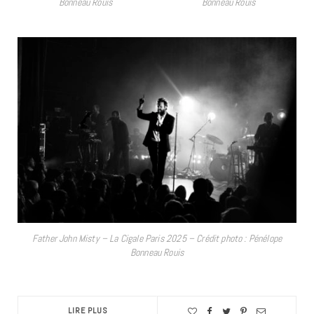
Bonneau Rouis
Bonneau Rouis
Father John Misty – La Cigale Paris 2025 – Crédit photo : Pénélope
Bonneau Rouis
LIRE PLUS