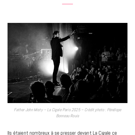
Father John Misty – La Cigale Paris 2025 – Crédit photo : Pénélope
Bonneau Rouis
Ils étaient nombreux à se presser devant La Cigale ce