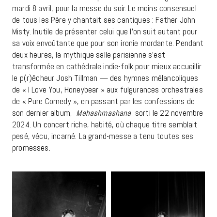
mardi 8 avril, pour la messe du soir. Le moins consensuel
de tous les Père y chantait ses cantiques : Father John
Misty. Inutile de présenter celui que l’on suit autant pour
sa voix envoûtante que pour son ironie mordante. Pendant
deux heures, la mythique salle parisienne s’est
transformée en cathédrale indie-folk pour mieux accueillir
le p(r)êcheur Josh Tillman — des hymnes mélancoliques
de « I Love You, Honeybear » aux fulgurances orchestrales
de « Pure Comedy », en passant par les confessions de
son dernier album,
Mahashmashana
, sorti le 22 novembre
2024. Un concert riche, habité, où chaque titre semblait
pesé, vécu, incarné. La grand-messe a tenu toutes ses
promesses.