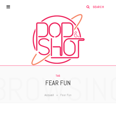
BROWSIN
TAG
FEAR FUN
»
Accueil
Fear Fun