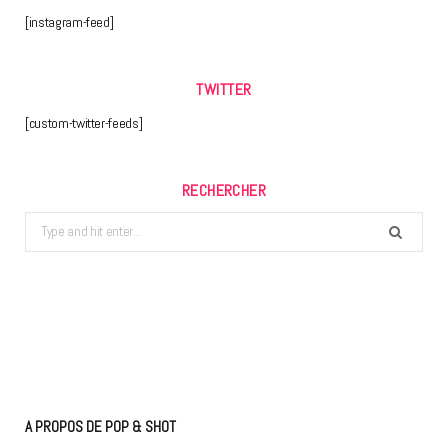
[instagram-feed]
TWITTER
[custom-twitter-feeds]
RECHERCHER
Search
for:
A PROPOS DE POP & SHOT