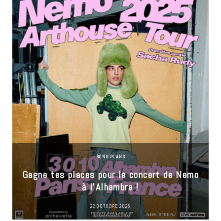
BONS PLANS
Gagne tes places pour le concert de Nemo
à l’Alhambra !
22 OCTOBRE 2025