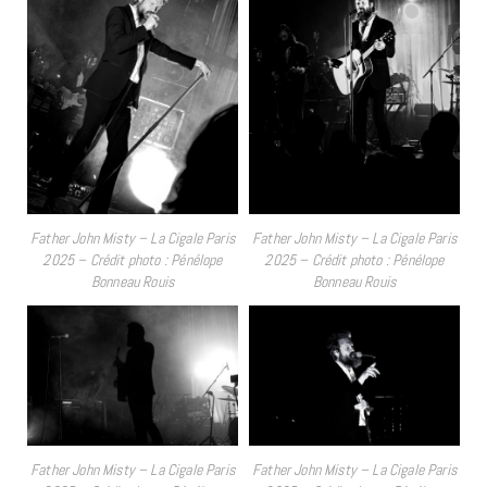
Father John Misty – La Cigale Paris
Father John Misty – La Cigale Paris
2025 – Crédit photo : Pénélope
2025 – Crédit photo : Pénélope
Bonneau Rouis
Bonneau Rouis
Father John Misty – La Cigale Paris
Father John Misty – La Cigale Paris