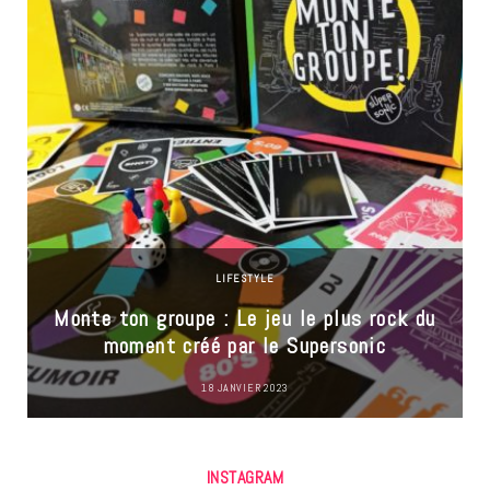
LIFESTYLE
Monte ton groupe : Le jeu le plus rock du
moment créé par le Supersonic
18 JANVIER 2023
INSTAGRAM