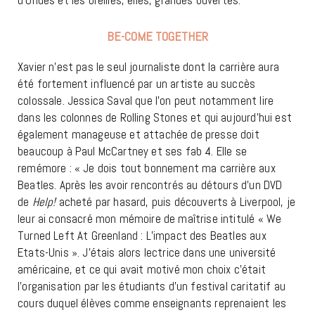
BE-COME TOGETHER
Xavier n’est pas le seul journaliste dont la carrière aura
été fortement influencé par un artiste au succès
colossale. Jessica Saval que l’on peut notamment lire
dans les colonnes de Rolling Stones et qui aujourd’hui est
également manageuse et attachée de presse doit
beaucoup à Paul McCartney et ses fab 4. Elle se
remémore : « Je dois tout bonnement ma carrière aux
Beatles. Après les avoir rencontrés au détours d’un DVD
de
Help!
acheté par hasard, puis découverts à Liverpool, je
leur ai consacré mon mémoire de maîtrise intitulé « We
Turned Left At Greenland : L’impact des Beatles aux
Etats-Unis ». J’étais alors lectrice dans une université
américaine, et ce qui avait motivé mon choix c’était
l’organisation par les étudiants d’un festival caritatif au
cours duquel élèves comme enseignants reprenaient les