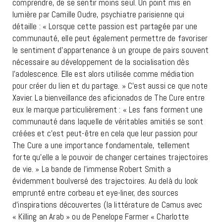
comprendre, de se sentir moins seul. Un point mis en
lumière par Camille Oudre, psychiatre parisienne qui
détaille : « Lorsque cette passion est partagée par une
communauté, elle peut également permettre de favoriser
le sentiment d’appartenance à un groupe de pairs souvent
nécessaire au développement de la socialisation dès
l’adolescence. Elle est alors utilisée comme médiation
pour créer du lien et du partage. » C’est aussi ce que note
Xavier. La bienveillance des aficionados de The Cure entre
eux le marque particulièrement : « Les fans forment une
communauté dans laquelle de véritables amitiés se sont
créées et c’est peut-être en cela que leur passion pour
The Cure a une importance fondamentale, tellement
forte qu’elle a le pouvoir de changer certaines trajectoires
de vie. » La bande de l’immense Robert Smith a
évidemment boulversé des trajectoires. Au delà du look
emprunté entre corbeau et eye-liner, des sources
d’inspirations découvertes (la littérature de Camus avec
« Killing an Arab » ou de Penelope Farmer « Charlotte