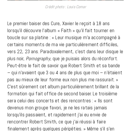
Crédit photo : Louis Comar
Le premier baiser des Cure, Xavier le reçoit à 18 ans
lorsqu’il découvre l’album « Faith » qu’il fait tourner en
boucle sur sa platine : «
Leur musique m’a accompagné à
certains moments de ma vie particulièrement difficiles,
vers 22, 23 ans.
Paradoxalement, c’est dans leur disque le
plus noir,
Pornography
, que je puisais alors du réconfort.
Peut-être le fait de savoir que Robert Smith et sa bande
– qui n’avaient que 3 ou 4 ans de plus que moi – n’étaient
pas au mieux de leur forme eux non plus me rassurait. »
C’est sûrement cet album particulièrement brillant de la
formation qui fait office de second baiser. Le troisième
sera celui des concerts et des rencontres : «
Ils sont
devenus mon groupe favori, je ne les ratais jamais
lorsqu’ils passaient, et rapidement j’ai eu envie de
rencontrer Robert Smith, ce que j’ai réussi à faire
finalement après quelques péripéties. » Même s’il s’en