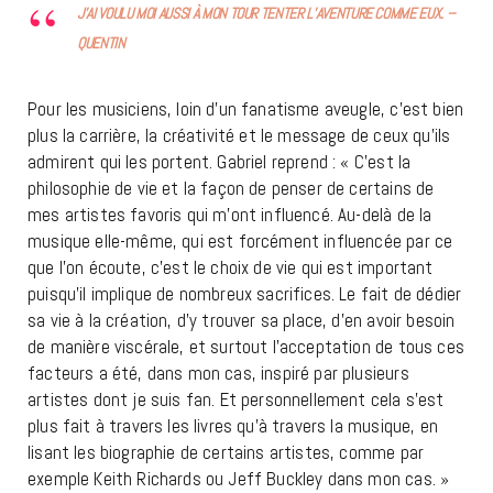
J’AI VOULU MOI AUSSI À MON TOUR TENTER L’AVENTURE COMME EUX. –
QUENTIN
Pour les musiciens, loin d’un fanatisme aveugle, c’est bien
plus la carrière, la créativité et le message de ceux qu’ils
admirent qui les portent. Gabriel reprend : «
C’est la
philosophie de vie et la façon de penser de certains de
mes artistes favoris qui m’ont influencé. Au-delà de la
musique elle-même, qui est forcément influencée par ce
que l’on écoute, c’est le choix de vie qui est important
puisqu’il implique de nombreux sacrifices. Le fait de dédier
sa vie à la création, d’y trouver sa place, d’en avoir besoin
de manière viscérale, et surtout l’acceptation de tous ces
facteurs a été, dans mon cas, inspiré par plusieurs
artistes dont je suis fan. Et personnellement cela s’est
plus fait à travers les livres qu’à travers la musique, en
lisant les biographie de certains artistes, comme par
exemple Keith Richards ou Jeff Buckley dans mon cas. »