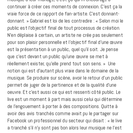
continuer à créer ces moments de connexion. C’est ça la
vraie force de ce rapport de fan-artiste. C’est donnant-
donnant. » Gabriel est loi de les contredire : «
Selon moi le
public est l’objectif final de tout processus de création.
N’en déplaise à certain, un artiste ne crée pas seulement
pour son plaisir personnelle et l’objectif final d’une œuvre
est la présentation à un public, quel qu’il soit. Je pense
que c’est devant un public qu’une œuvre se met à
réellement exister, qu’elle prend tout son sens. » Une
notion qui est d’autant plus vraie dans le domaine de la
musique. Se produire sur scène, avoir le retour d’un public
permet de juger de la pertinence et de la qualité d’une
oeuvre. Et c’est aussi ce qui est ressenti côté public. Le
live est un moment à part mais aussi celui qui détermine
de l’engouement à porter à des compositions. Quitte à
avoir des avis tranchés comme avait pu le partager sur
Facebook un professionnel du secteur qui disait : « le live
a tranché s’il n’y sont pas bon alors leur musique ne l’est