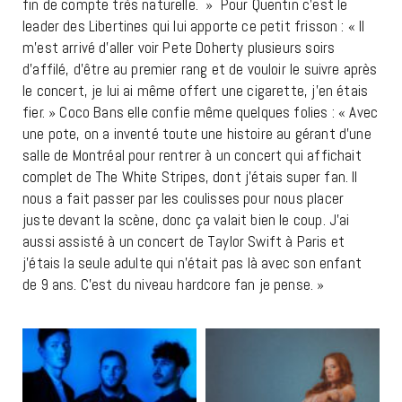
fin de compte très naturelle. » Pour Quentin c’est le
leader des Libertines qui lui apporte ce petit frisson : « Il
m’est arrivé d’aller voir Pete Doherty plusieurs soirs
d’affilé, d’être au premier rang et de vouloir le suivre après
le concert, je lui ai même offert une cigarette, j’en étais
fier. » Coco Bans elle confie même quelques folies : « Avec
une pote, on a inventé toute une histoire au gérant d’une
salle de Montréal pour rentrer à un concert qui affichait
complet de The White Stripes, dont j’étais super fan. Il
nous a fait passer par les coulisses pour nous placer
juste devant la scène, donc ça valait bien le coup. J’ai
aussi assisté à un concert de Taylor Swift à Paris et
j’étais la seule adulte qui n’était pas là avec son enfant
de 9 ans. C’est du niveau hardcore fan je pense. »