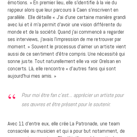
émotions. » En premier lieu, elle s’identifie à la vie du
rappeur alors que leur parcours à Caen s’inscrivent en
parallèle.
Elle détaille « J’ai d’une certaine manière grandi
avec lui et il m’a permit d’avoir une vision différente du
monde et de la société. Quand j’ai commencé a regarder
ses interviews, j’avais l’impression de me retrouver par
moment. » Souvent le processus d’aimer un artiste vient
aussi de ce sentiment d’être compris. Une nécessité qui
sonne juste. Tout naturellement elle va voir Orelsan en
concerts. Là, elle rencontre « d’autres fans qui sont
aujourd’hui mes amis. »
Pour moi être fan c’est… apprécier un artiste pour
ses œuvres et être présent pour le soutenir.
Avec 11 d’entre eux, elle crée La Patronade, une team
consacrée au musicien et qui a pour but notamment, de