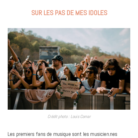
SUR LES PAS DE MES IDOLES
Crédit photo : Louis Comar
Les premiers fans de musique sont les musicien.nes