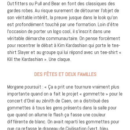
Outfitters ou Pull and Bear en font des classiques des
gardes robes. Au risque surement de détourner l’objet de
son véritable intérêt, la preuve jusque dans le look qu’on
est profondément touché par une formation. Loin d’être
l’occasion de porter un logo cool, il s’inscrit dans une
véritable démarche communautaire. On pense forcément
pour recentrer le débat à Kim Kardashian qui porte le tee-
shirt Slayer et au groupe qui lui répond avec un tee-shirt «
Kill the Kardashian ». Une claque.
DES FÊTES ET DEUX FAMILLES
Morgane poursuit : « Ça a prit une tournure vraiment plus
importante quand on a fait le projet « gommette » pour le
concert d’Orel au zénith de Caen, on a distribué des
gommettes à tous les gens présents dans la salle pour
que quand on allume le flash ça fasse une couleur
différente de blanc. On avait reparti les gommettes pour
que ça refasse le drapeau de Civilisation (vert, bleu,