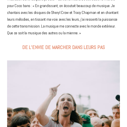
pour Coco bans : « En grandissant, on écoutait beaucoup de musique. Je
chantais avec les disques de Sheryl Crow et Tracy Chapman et en chantant
leurs mélodies, en tissant ma voix avec les leurs, j’ai ressenti la puissance
de cette transmission. La musique me connecte avec le monde extérieur.
Que ce soit la musique des autres ou la mienne. »
DE L’ENVIE DE MARCHER DANS LEURS PAS