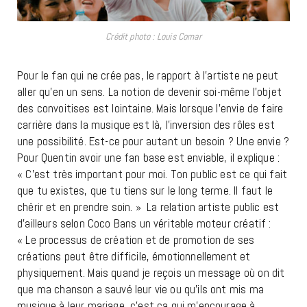
Crédit photo : Louis Comar
Pour le fan qui ne crée pas, le rapport à l’artiste ne peut
aller qu’en un sens. La notion de devenir soi-même l’objet
des convoitises est lointaine. Mais lorsque l’envie de faire
carrière dans la musique est là, l’inversion des rôles est
une possibilité. Est-ce pour autant un besoin ? Une envie ?
Pour Quentin avoir une fan base est enviable, il explique :
« C’est très important pour moi. Ton public est ce qui fait
que tu existes, que tu tiens sur le long terme. Il faut le
chérir et en prendre soin. » La relation artiste public est
d’ailleurs selon Coco Bans un véritable moteur créatif :
« Le processus de création et de promotion de ses
créations peut être difficile, émotionnellement et
physiquement. Mais quand je reçois un message où on dit
que ma chanson a sauvé leur vie ou qu’ils ont mis ma
musique à leur mariage, c’est ça qui m’encourage à