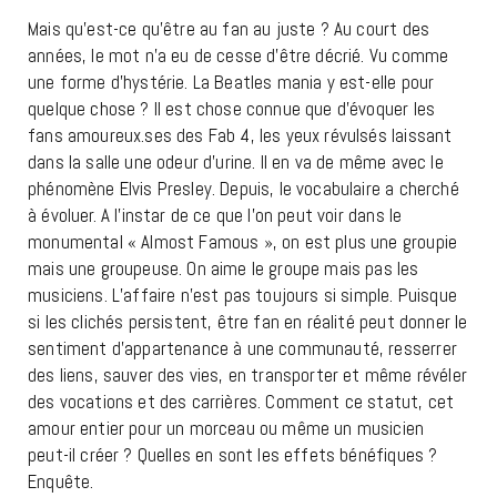
Mais qu’est-ce qu’être au fan au juste ? Au court des
années, le mot n’a eu de cesse d’être décrié. Vu comme
une forme d’hystérie. La Beatles mania y est-elle pour
quelque chose ? Il est chose connue que d’évoquer les
fans amoureux.ses des Fab 4, les yeux révulsés laissant
dans la salle une odeur d’urine. Il en va de même avec le
phénomène Elvis Presley. Depuis, le vocabulaire a cherché
à évoluer. A l’instar de ce que l’on peut voir dans le
monumental « Almost Famous », on est plus une groupie
mais une groupeuse. On aime le groupe mais pas les
musiciens. L’affaire n’est pas toujours si simple. Puisque
si les clichés persistent, être fan en réalité peut donner le
sentiment d’appartenance à une communauté, resserrer
des liens, sauver des vies, en transporter et même révéler
des vocations et des carrières. Comment ce statut, cet
amour entier pour un morceau ou même un musicien
peut-il créer ? Quelles en sont les effets bénéfiques ?
Enquête.