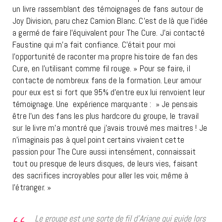
un livre rassemblant des témoignages de fans autour de
Joy Division, paru chez Camion Blanc. C’est de là que l’idée
a germé de faire l’équivalent pour The Cure. J’ai contacté
Faustine qui m’a fait confiance. C’était pour moi
l’opportunité de raconter ma propre histoire de fan des
Cure, en l’utilisant comme fil rouge. » Pour se faire, il
contacte de nombreux fans de la formation. Leur amour
pour eux est si fort que 95% d’entre eux lui renvoient leur
témoignage. Une expérience marquante : »
Je pensais
être l’un des fans les plus hardcore du groupe, le travail
sur le livre m’a montré que j’avais trouvé mes maitres ! Je
n’imaginais pas à quel point certains vivaient cette
passion pour The Cure aussi intensément, connaissait
tout ou presque de leurs disques, de leurs vies, faisant
des sacrifices incroyables pour aller les voir, même à
l’étranger. »
Le groupe est une sorte de fil d’Ariane qui guide lors