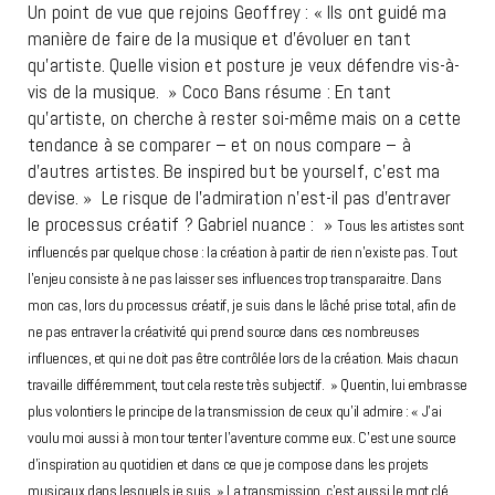
Un point de vue que rejoins Geoffrey : « Ils ont guidé ma
manière de faire de la musique et d’évoluer en tant
qu’artiste. Quelle vision et posture je veux défendre vis-à-
vis de la musique. » Coco Bans résume : En tant
qu’artiste, on cherche à rester soi-même mais on a cette
tendance à se comparer – et on nous compare – à
d’autres artistes. Be inspired but be yourself, c’est ma
devise. » Le risque de l’admiration n’est-il pas d’entraver
le processus créatif ? Gabriel nuance : »
Tous les artistes sont
influencés par quelque chose : la création à partir de rien n’existe pas. Tout
l’enjeu consiste à ne pas laisser ses influences trop transparaitre. Dans
mon cas, lors du processus créatif, je suis dans le lâché prise total, afin de
ne pas entraver la créativité qui prend source dans ces nombreuses
influences, et qui ne doit pas être contrôlée lors de la création. Mais chacun
travaille différemment, tout cela reste très subjectif. »
Quentin, lui embrasse
plus volontiers le principe de la transmission de ceux qu’il admire : « J’ai
voulu moi aussi à mon tour tenter l’aventure comme eux. C’est une source
d’inspiration au quotidien et dans ce que je compose dans les projets
musicaux dans lesquels je suis. » La transmission, c’est aussi le mot clé