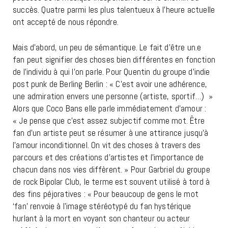
succès. Quatre parmi les plus talentueux à l’heure actuelle
ont accepté de nous répondre.
Mais d’abord, un peu de sémantique. Le fait d’être un.e
fan peut signifier des choses bien différentes en fonction
de l’individu à qui l’on parle. Pour Quentin du groupe d’indie
post punk de Berling Berlin : « C’est avoir une adhérence,
une admiration envers une personne (artiste, sportif…) »
Alors que Coco Bans elle parle immédiatement d’amour :
« Je pense que c’est assez subjectif comme mot. Être
fan d’un artiste peut se résumer à une attirance jusqu’à
l’amour inconditionnel. On vit des choses à travers des
parcours et des créations d’artistes et l’importance de
chacun dans nos vies diffèrent. »
Pour Garbriel du groupe
de rock Bipolar Club, le terme est souvent utilisé à tord à
des fins péjoratives : «
Pour beaucoup de gens le mot
‘fan’ renvoie à l’image stéréotypé du fan hystérique
hurlant à la mort en voyant son chanteur ou acteur