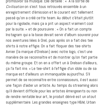
promouvoir sa musique. Elle détaille : « A la sortie de
Civilisation
on s’est tous retrouvés ensemble à un
enregistrement d’émission et le courant est tellement
passé qu’on a créé cette team. Au début c’était plutôt
pour la rigolade, mais ça a prit un aspect vraiment cool
par la suite. » et de poursuivre : « On a fait un compte
Instagram qui a la base devait servir d’album souvenir pour
nos aventures liées à Orel, puis après on a fait des tee
shirts à notre effigie. On a fait floquer des tee-shirts
Avnier (la marque d’Orelsan) avec notre logo, c’est une
manière de se reconnaître et de montrer qu’on fait partie
du même groupe. Et on en a offert un à Orelsan d’ailleurs,
ça l’a fait rire. » Le tee-shirt à l’effigie d’un idole ou de sa
marque est d’ailleurs un immanquable aujourd’hui. S’il
permet de se reconnaître entre connaisseurs, il est aussi
une façon d’aider un artiste. Au temps du streaming alors
qu’il devient difficile pour les artistes émergeants ou non
de rendre rentable leur art, le produit dérivé est un atout
supplémentaire. Les grandes enseignes type H&M, Urban