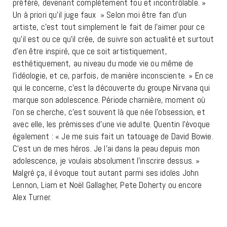
préféré, devenant complètement fou et incontrôlable. »
Un à priori qu’il juge faux »
Selon moi être fan d’un
artiste, c’est tout simplement le fait de l’aimer pour ce
qu’il est ou ce qu’il crée, de suivre son actualité et surtout
d’en être inspiré, que ce soit artistiquement,
esthétiquement, au niveau du mode vie ou même de
l’idéologie, et ce, parfois, de manière inconsciente. » En ce
qui le concerne, c’est la découverte du groupe Nirvana qui
marque son adolescence. Période charnière, moment où
l’on se cherche, c’est souvent là que née l’obsession, et
avec elle, les prémisses d’une vie adulte. Quentin l’évoque
également : « Je me suis fait un tatouage de David Bowie.
C’est un de mes héros. Je l’ai dans la peau depuis mon
adolescence, je voulais absolument l’inscrire dessus. »
Malgré ça, il évoque tout autant parmi ses idoles John
Lennon, Liam et Noël Gallagher, Pete Doherty ou encore
Alex Turner.