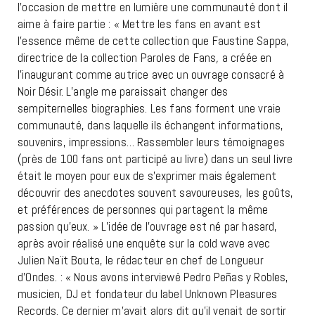
l’occasion de mettre en lumière une communauté dont il
aime à faire partie : «
Mettre les fans en avant est
l’essence même de cette collection que Faustine Sappa,
directrice de la collection Paroles de Fans
,
a créée en
l’inaugurant comme autrice avec un ouvrage consacré à
Noir Désir. L’angle me paraissait changer des
sempiternelles biographies. Les fans forment une vraie
communauté, dans laquelle ils échangent informations,
souvenirs, impressions… Rassembler leurs témoignages
(près de 100 fans ont participé au livre) dans un seul livre
était le moyen pour eux de s’exprimer mais également
découvrir des anecdotes souvent savoureuses, les goûts,
et préférences de personnes qui partagent la même
passion qu’eux. » L’idée de l’ouvrage est né par hasard,
après avoir réalisé une enquête sur la cold wave avec
Julien Naït Bouta, le rédacteur en chef de Longueur
d’Ondes. : «
Nous avons interviewé Pedro Peñas y Robles,
musicien, DJ et fondateur du label Unknown Pleasures
Records. Ce dernier m’avait alors dit qu’il venait de sortir