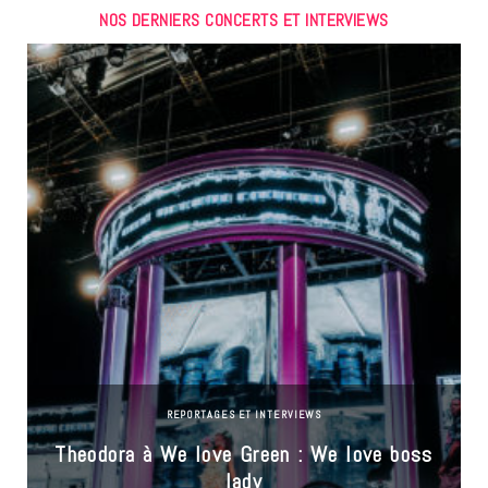
NOS DERNIERS CONCERTS ET INTERVIEWS
REPORTAGES ET INTERVIEWS
Theodora à We love Green : We love boss
lady