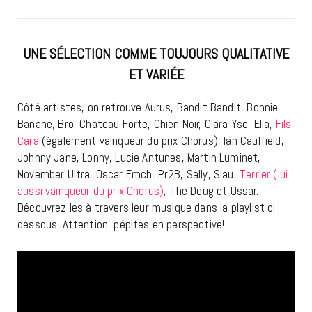
UNE SÉLECTION COMME TOUJOURS QUALITATIVE
ET VARIÉE
Côté artistes, on retrouve Aurus, Bandit Bandit, Bonnie
Banane, Bro, Chateau Forte, Chien Noir, Clara Yse, Elia,
Fils
Cara
(également vainqueur du prix Chorus), Ian Caulfield,
Johnny Jane, Lonny, Lucie Antunes, Martin Luminet,
November Ultra, Oscar Emch, Pr2B, Sally, Siau,
Terrier (lui
aussi vainqueur du prix Chorus)
, The Doug et Ussar.
Découvrez les à travers leur musique dans la playlist ci-
dessous. Attention, pépites en perspective!