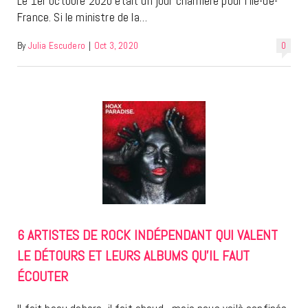
Le 1er octobre 2020 était un jour charnière pour l’Ile-de-
France. Si le ministre de la…
By
Julia Escudero
|
Oct 3, 2020
0
6 ARTISTES DE ROCK INDÉPENDANT QUI VALENT
LE DÉTOURS ET LEURS ALBUMS QU’IL FAUT
ÉCOUTER