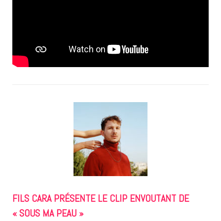
FILS CARA PRÉSENTE LE CLIP ENVOUTANT DE
« SOUS MA PEAU »