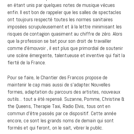
en étant unis par quelques notes de musique vécues
enfin. Il est bon de rappeler que les salles de spectacles
ont toujours respecté toutes les normes sanitaires
imposées scrupuleusement et à la lettre minimisant les
risques de contagion quasiment au chiffre de zéro. Alors
que la profession se bat pour son droit de travailler
comme d’émouvoir , il est plus que primordial de soutenir
une scène émergente, talentueuse et inventive qui fait la
fierté de la France.
Pour se faire, le Chantier des Francos propose de
maintenir le cap mais aussi de s’adapter. Nouvelles
formes, adaptation du parcours des artistes, nouveaux
outils… tout a été repensé. Suzanne, Pomme, Christine &
the Queens, Therapie Taxi, Radio Elvis, tous ont en
commun d’être passés par ce dispositif. Cette année
encore, ce sont les grands noms de demain qui sont
formés et qui feront, on le sait, vibrer le public.