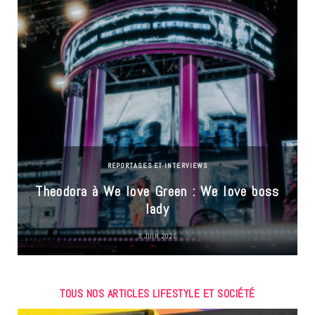
REPORTAGES ET INTERVIEWS
Theodora à We love Green : We love boss
lady
9 JUIN 2026
TOUS NOS ARTICLES LIFESTYLE ET SOCIÉTÉ