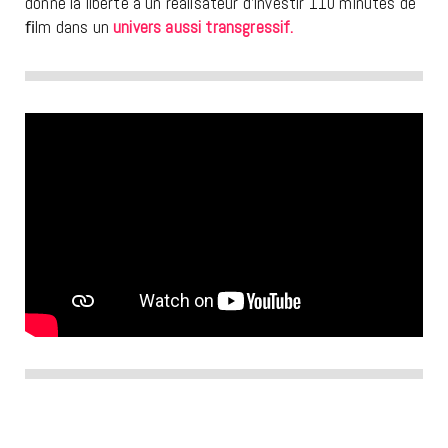
donne la liberté à un réalisateur d’investir 110 minutes de
ﬁlm dans un
univers aussi transgressif.