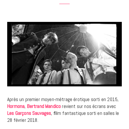
Après un premier moyen-métrage érotique sorti en 2015,
Hormona
,
Bertrand Mandico
revient sur nos écrans avec
Les Garçons Sauvages
, ﬁlm fantastique sorti en salles le
28 février 2018.