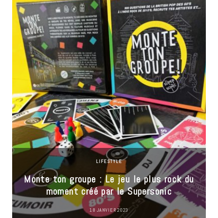
LIFESTYLE
Monte ton groupe : Le jeu le plus rock du
moment créé par le Supersonic
18 JANVIER 2023