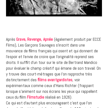
Après
Grave
, Revenge, Apnée
(également produit par ECCE
Films), Les Garçons Sauvages s’inscrit dans une
mouvance de ﬁlms français qui osent et qui donnent de
l’espoir et l’envie de croire que l’originalité reprend ses
droits. Il sufﬁt d’un tour sur le site de Bertrand Mandico
pour évaluer le champ créatif qui émane de son travail. On
y trouve des court-métrages que l’on rapproche très
distinctement des
ﬁlms avantgardistes
, voir
expérimentaux comme ceux d’Hans Richter (frappant
lorsque s’animent sur nos écrans les yeux qui rappellent
ceux du ﬁlm
Filmstudie
réalisé en 1926).
Ce qui est d’autant plus encourageant c’est que l’on