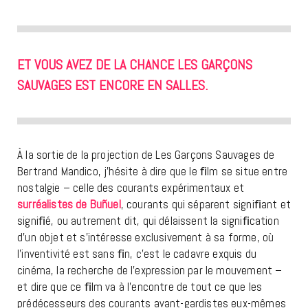
ET VOUS AVEZ DE LA CHANCE LES GARÇONS
SAUVAGES EST ENCORE EN SALLES.
À la sortie de la projection de Les Garçons Sauvages de
Bertrand Mandico, j’hésite à dire que le ﬁlm se situe entre
nostalgie – celle des courants expérimentaux et
surréalistes de Buñuel
, courants qui séparent signiﬁant et
signiﬁé, ou autrement dit, qui délaissent la signiﬁcation
d’un objet et s’intéresse exclusivement à sa forme, où
l’inventivité est sans ﬁn, c’est le cadavre exquis du
cinéma, la recherche de l’expression par le mouvement –
et dire que ce ﬁlm va à l’encontre de tout ce que les
prédécesseurs des courants avant-gardistes eux-mêmes