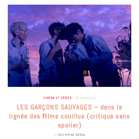
CINÉMA ET SÉRIES
21 MARS 2018
LES GARÇONS SAUVAGES – dans la
lignée des ﬁlms couillus (critique sans
spoiler)
by
PHILIPPINE BERDA