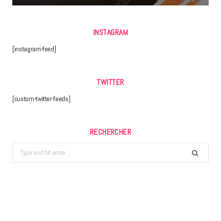
INSTAGRAM
[instagram-feed]
TWITTER
[custom-twitter-feeds]
RECHERCHER
Search
for: