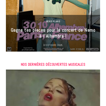
BONS PLANS
Gagne tes places pour le concert de Nemo
à l’Alhambra !
22 OCTOBRE 2025
NOS DERNIÈRES DÉCOUVERTES MUSICALES