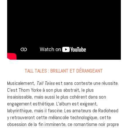
TALL TALES : BRILLANT ET DÉRANGEANT
Musicalement,
Tall Tales
est sans conteste une réussite.
C’est Thom Yorke à son plus abstrait, le plus
insaisissable, mais aussi le plus cohérent dans son
engagement esthétique. L’album est exigeant,
labyrinthique, mais il fascine. Les amateurs de Radiohead
y retrouveront cette mélancolie technologique, cette
obsession de la fin imminente, ce romantisme noir propre