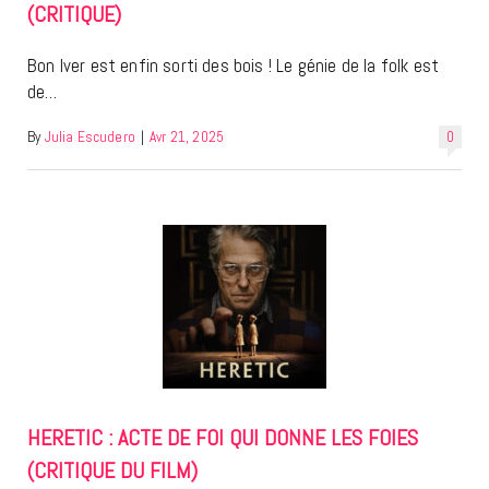
(CRITIQUE)
Bon Iver est enfin sorti des bois ! Le génie de la folk est
de…
By
Julia Escudero
|
Avr 21, 2025
0
HERETIC : ACTE DE FOI QUI DONNE LES FOIES
(CRITIQUE DU FILM)