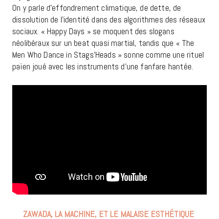
On y parle d’effondrement climatique, de dette, de
dissolution de l’identité dans des algorithmes des réseaux
sociaux. « Happy Days » se moquent des slogans
néolibéraux sur un beat quasi martial, tandis que « The
Men Who Dance in Stags’Heads » sonne comme une rituel
païen joué avec les instruments d’une fanfare hantée.
ZAWADA, LA MACHINE, ET LE MALAISE ESTHÉTIQUE