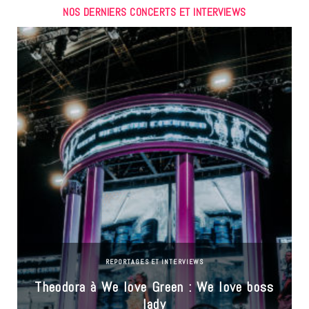
NOS DERNIERS CONCERTS ET INTERVIEWS
REPORTAGES ET INTERVIEWS
Theodora à We love Green : We love boss
lady