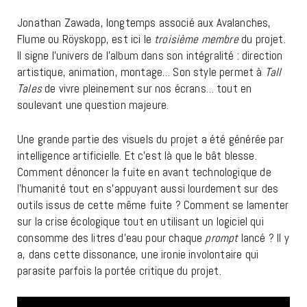
Jonathan Zawada, longtemps associé aux Avalanches,
Flume ou Röyskopp, est ici le
troisième membre
du projet.
Il signe l’univers de l’album dans son intégralité : direction
artistique, animation, montage… Son style permet à
Tall
Tales
de vivre pleinement sur nos écrans… tout en
soulevant une question majeure.
Une grande partie des visuels du projet a été générée par
intelligence artificielle. Et c’est là que le bât blesse.
Comment dénoncer la fuite en avant technologique de
l’humanité tout en s’appuyant aussi lourdement sur des
outils issus de cette même fuite ? Comment se lamenter
sur la crise écologique tout en utilisant un logiciel qui
consomme des litres d’eau pour chaque
prompt
lancé ? Il y
a, dans cette dissonance, une ironie involontaire qui
parasite parfois la portée critique du projet.