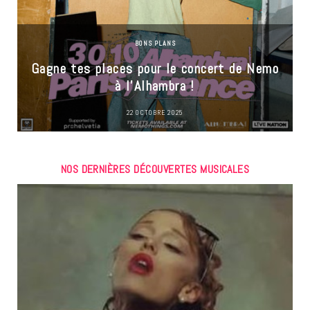
BONS PLANS
Gagne tes places pour le concert de Nemo
à l’Alhambra !
22 OCTOBRE 2025
NOS DERNIÈRES DÉCOUVERTES MUSICALES