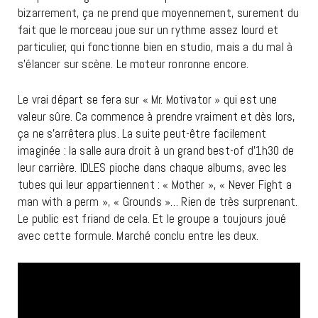
bizarrement, ça ne prend que moyennement, surement du
fait que le morceau joue sur un rythme assez lourd et
particulier, qui fonctionne bien en studio, mais a du mal à
s’élancer sur scène. Le moteur ronronne encore.
Le vrai départ se fera sur « Mr. Motivator » qui est une
valeur sûre. Ca commence à prendre vraiment et dès lors,
ça ne s’arrêtera plus. La suite peut-être facilement
imaginée : la salle aura droit à un grand best-of d’1h30 de
leur carrière. IDLES pioche dans chaque albums, avec les
tubes qui leur appartiennent : « Mother », « Never Fight a
man with a perm », « Grounds »… Rien de très surprenant.
Le public est friand de cela. Et le groupe a toujours joué
avec cette formule. Marché conclu entre les deux.