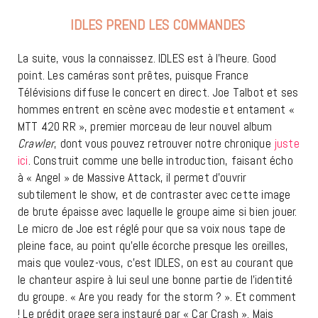
IDLES PREND LES COMMANDES
La suite, vous la connaissez. IDLES est à l’heure. Good
point. Les caméras sont prêtes, puisque France
Télévisions diffuse le concert en direct. Joe Talbot et ses
hommes entrent en scène avec modestie et entament «
MTT 420 RR », premier morceau de leur nouvel album
Crawler
, dont vous pouvez retrouver notre chronique
juste
ici
. Construit comme une belle introduction, faisant écho
à « Angel » de Massive Attack, il permet d’ouvrir
subtilement le show, et de contraster avec cette image
de brute épaisse avec laquelle le groupe aime si bien jouer.
Le micro de Joe est réglé pour que sa voix nous tape de
pleine face, au point qu’elle écorche presque les oreilles,
mais que voulez-vous, c’est IDLES, on est au courant que
le chanteur aspire à lui seul une bonne partie de l’identité
du groupe. « Are you ready for the storm ? ». Et comment
! Le prédit orage sera instauré par « Car Crash ». Mais