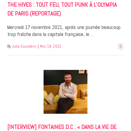
THE HIVES : TOUT FEU, TOUT PUNK À L’OLYMPIA
DE PARIS (REPORTAGE)
Mercredi 17 novembre 2021, après une journée beaucoup
trop fraîche dans la capitale française, le…
By
Julia Escudero
|
Nov 18, 2021
0
[INTERVIEW] FONTAINES D.C : « DANS LA VIE DE