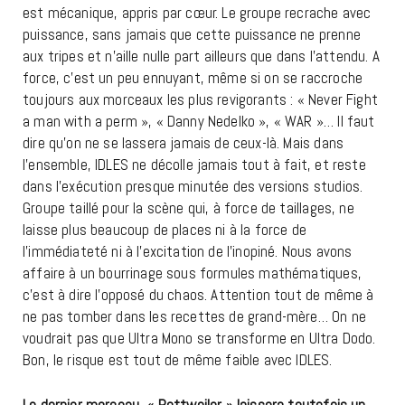
est mécanique, appris par cœur. Le groupe recrache avec
puissance, sans jamais que cette puissance ne prenne
aux tripes et n’aille nulle part ailleurs que dans l’attendu. A
force, c’est un peu ennuyant, même si on se raccroche
toujours aux morceaux les plus revigorants : « Never Fight
a man with a perm », « Danny Nedelko », « WAR »… Il faut
dire qu’on ne se lassera jamais de ceux-là. Mais dans
l’ensemble, IDLES ne décolle jamais tout à fait, et reste
dans l’exécution presque minutée des versions studios.
Groupe taillé pour la scène qui, à force de taillages, ne
laisse plus beaucoup de places ni à la force de
l’immédiateté ni à l’excitation de l’inopiné. Nous avons
affaire à un bourrinage sous formules mathématiques,
c’est à dire l’opposé du chaos. Attention tout de même à
ne pas tomber dans les recettes de grand-mère… On ne
voudrait pas que Ultra Mono se transforme en Ultra Dodo.
Bon, le risque est tout de même faible avec IDLES.