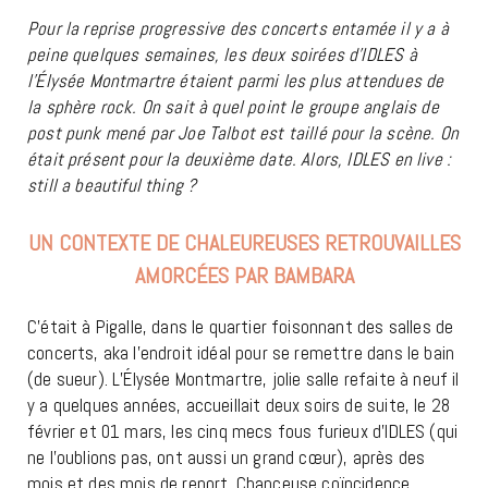
Pour la reprise progressive des concerts entamée il y a à
peine quelques semaines, les deux soirées d’IDLES à
l’Élysée Montmartre étaient parmi les plus attendues de
la sphère rock. On sait à quel point le groupe anglais de
post punk mené par Joe Talbot est taillé pour la scène. On
était présent pour la deuxième date. Alors, IDLES en live :
still a beautiful thing ?
UN CONTEXTE DE CHALEUREUSES RETROUVAILLES
AMORCÉES PAR BAMBARA
C’était à Pigalle, dans le quartier foisonnant des salles de
concerts, aka l’endroit idéal pour se remettre dans le bain
(de sueur). L’Élysée Montmartre, jolie salle refaite à neuf il
y a quelques années, accueillait deux soirs de suite, le 28
février et 01 mars, les cinq mecs fous furieux d’IDLES (qui
ne l’oublions pas, ont aussi un grand cœur), après des
mois et des mois de report. Chanceuse coïncidence,