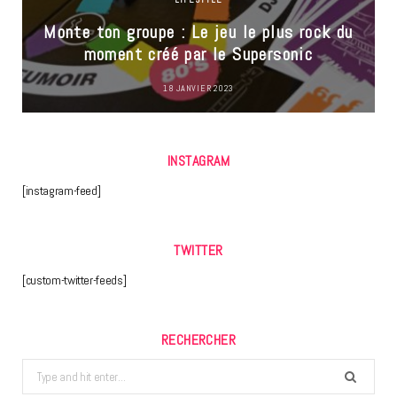
Monte ton groupe : Le jeu le plus rock du
moment créé par le Supersonic
18 JANVIER 2023
INSTAGRAM
[instagram-feed]
TWITTER
[custom-twitter-feeds]
RECHERCHER
Search
for: