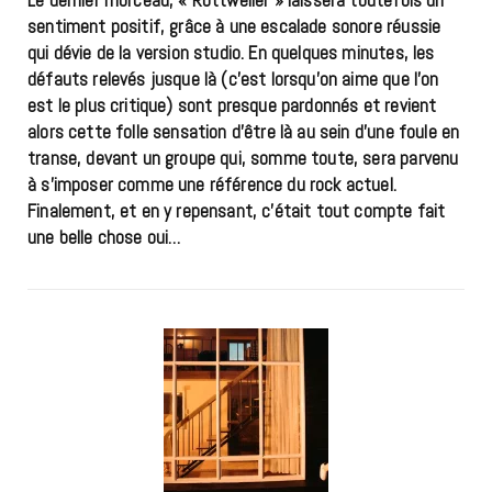
Le dernier morceau, « Rottweiler » laissera toutefois un
sentiment positif, grâce à une escalade sonore réussie
qui dévie de la version studio. En quelques minutes, les
défauts relevés jusque là (c’est lorsqu’on aime que l’on
est le plus critique) sont presque pardonnés et revient
alors cette folle sensation d’être là au sein d’une foule en
transe, devant un groupe qui, somme toute, sera parvenu
à s’imposer comme une référence du rock actuel.
Finalement, et en y repensant, c’était tout compte fait
une belle chose oui…