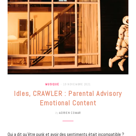
MUSIQUE
19 NOVEMBRE 2021
Idles, CRAWLER : Parental Advisory
Emotional Content
by
ADRIEN COMAR
Qui a dit qu’être punk et avoir des sentiments était incompatible ?