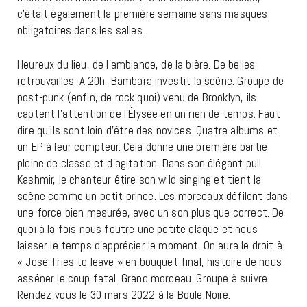
c’était également la première semaine sans masques
obligatoires dans les salles.
Heureux du lieu, de l’ambiance, de la bière. De belles
retrouvailles. A 20h, Bambara investit la scène. Groupe de
post-punk (enfin, de rock quoi) venu de Brooklyn, ils
captent l’attention de l’Élysée en un rien de temps. Faut
dire qu’ils sont loin d’être des novices. Quatre albums et
un EP à leur compteur. Cela donne une première partie
pleine de classe et d’agitation. Dans son élégant pull
Kashmir, le chanteur étire son wild singing et tient la
scène comme un petit prince. Les morceaux défilent dans
une force bien mesurée, avec un son plus que correct. De
quoi à la fois nous foutre une petite claque et nous
laisser le temps d’apprécier le moment. On aura le droit à
« José Tries to leave » en bouquet final, histoire de nous
asséner le coup fatal. Grand morceau. Groupe à suivre.
Rendez-vous le 30 mars 2022 à la Boule Noire.