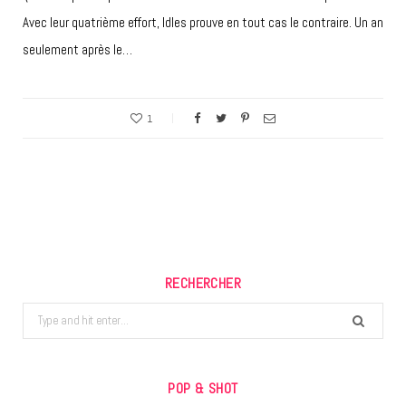
Avec leur quatrième effort, Idles prouve en tout cas le contraire. Un an
seulement après le…
1
RECHERCHER
Search
for:
POP & SHOT