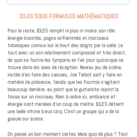
IDLES SOUS FORMULES MATHÉMATIQUES
Pour le reste, IDLES remplit ni plus ni moins son rôle :
énergie boostée, pogos enflammés et morceaux
tubesques connus sur le bout des doigts par la salle. Le
tout avec un son relativement compressé et très direct,
de quoi se foutre les tympans en l’air pour quiconque se
trouve dans les axes de réception. Niveau jeu de scène,
inutile d’en faire des caisses, Joe Talbot sait y faire en
matière de présence, tandis que les fourmis s’agitent
beaucoup derrière, au point que le guitariste rejoint la
fosse sur un morceau. Rien à redire ici, ambiance et
énergie sont menées d’un coup de maître. IDLES détient
une belle vitrine à eux cinq. C’est un groupe qui a de la
gueule sur scène.
On passe un bon moment certes. Mais quoi de plus ? Tout