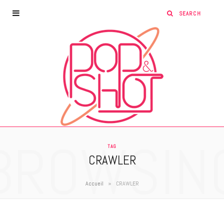
BROWSIN
TAG
CRAWLER
»
Accueil
CRAWLER